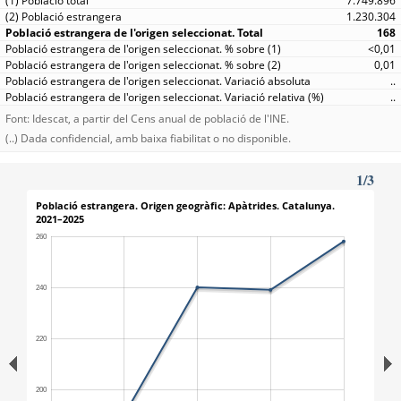
7.749.896
1.230.304
168
<0,01
0,01
..
..
Font: Idescat, a partir del Cens anual de població de l'INE.
(..) Dada confidencial, amb baixa fiabilitat o no disponible.