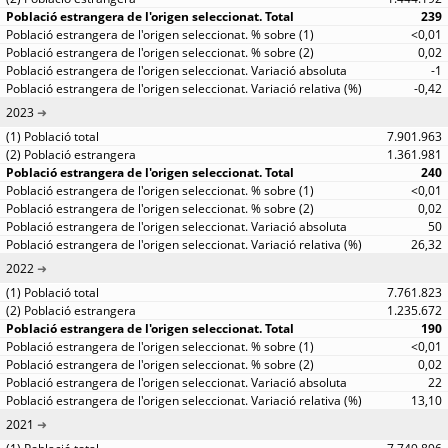
239
<0,01
0,02
-1
-0,42
2023
7.901.963
1.361.981
240
<0,01
0,02
50
26,32
2022
7.761.823
1.235.672
190
<0,01
0,02
22
13,10
2021