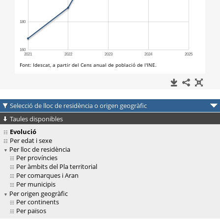
Selecció de lloc de residència o origen geogràfic
Taules disponibles
Evolució
Per edat i sexe
Per lloc de residència
Per províncies
Per àmbits del Pla territorial
Per comarques i Aran
Per municipis
Per origen geogràfic
Per continents
Per països