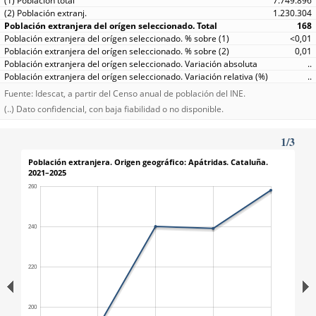
7.749.896
1.230.304
168
<0,01
0,01
..
..
Fuente: Idescat, a partir del Censo anual de población del INE.
(..) Dato confidencial, con baja fiabilidad o no disponible.