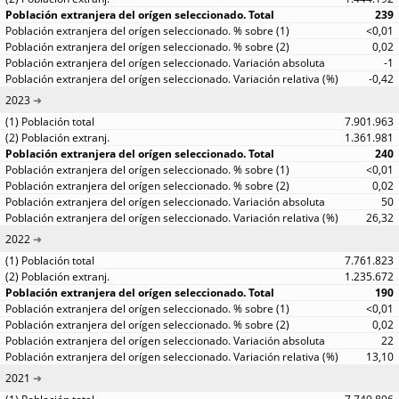
239
<0,01
0,02
-1
-0,42
2023
7.901.963
1.361.981
240
<0,01
0,02
50
26,32
2022
7.761.823
1.235.672
190
<0,01
0,02
22
13,10
2021