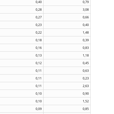
0,40
0,79
0,28
3,08
0,27
0,66
0,23
0,40
0,22
1,48
0,18
0,39
0,16
0,83
0,13
1,18
0,12
0,45
0,11
0,63
0,11
0,23
0,11
2,63
0,10
0,90
0,10
1,52
0,09
0,85