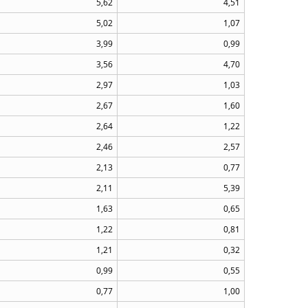
5,62
4,51
5,02
1,07
3,99
0,99
3,56
4,70
2,97
1,03
2,67
1,60
2,64
1,22
2,46
2,57
2,13
0,77
2,11
5,39
1,63
0,65
1,22
0,81
1,21
0,32
0,99
0,55
0,77
1,00