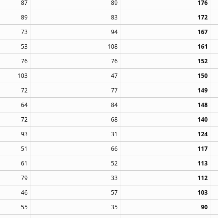
87
89
176
89
83
172
73
94
167
53
108
161
76
76
152
103
47
150
72
77
149
64
84
148
72
68
140
93
31
124
51
66
117
61
52
113
79
33
112
46
57
103
55
35
90