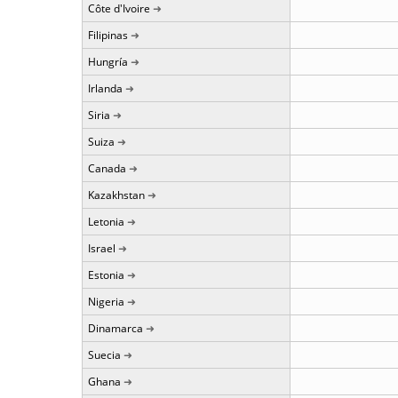
Côte d'Ivoire
Filipinas
Hungría
Irlanda
Siria
Suiza
Canada
Kazakhstan
Letonia
Israel
Estonia
Nigeria
Dinamarca
Suecia
Ghana