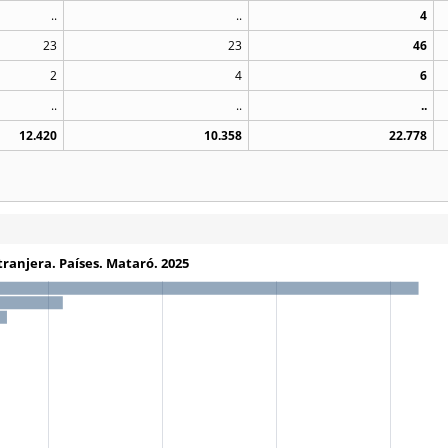
..
..
4
23
23
46
2
4
6
..
..
..
12.420
10.358
22.778