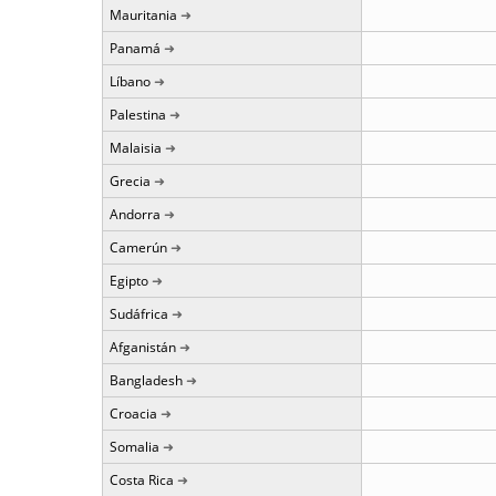
Mauritania
Panamá
Líbano
Palestina
Malaisia
Grecia
Andorra
Camerún
Egipto
Sudáfrica
Afganistán
Bangladesh
Croacia
Somalia
Costa Rica