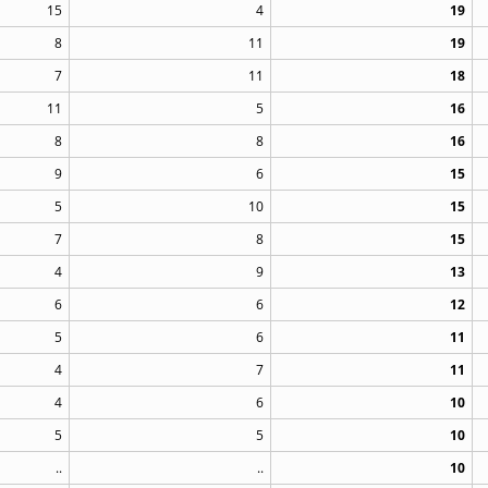
15
4
19
8
11
19
7
11
18
11
5
16
8
8
16
9
6
15
5
10
15
7
8
15
4
9
13
6
6
12
5
6
11
4
7
11
4
6
10
5
5
10
..
..
10