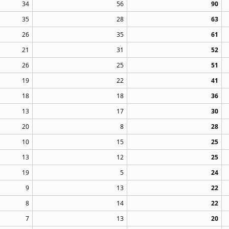
34
56
90
35
28
63
26
35
61
21
31
52
26
25
51
19
22
41
18
18
36
13
17
30
20
8
28
10
15
25
13
12
25
19
5
24
9
13
22
8
14
22
7
13
20