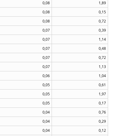
0,08
1,89
0,08
0,15
0,08
0,72
0,07
0,39
0,07
1,14
0,07
0,48
0,07
0,72
0,07
1,13
0,06
1,04
0,05
0,61
0,05
1,97
0,05
0,17
0,04
0,76
0,04
0,29
0,04
0,12