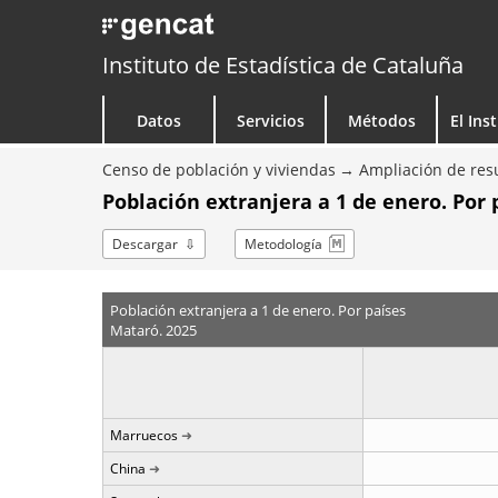
Instituto de Estadística de Cataluña
Datos
Servicios
Métodos
El Ins
Censo de población y viviendas
Ampliación de resu
Población extranjera a 1 de enero. Por 
Descargar
Metodología
Población extranjera a 1 de enero. Por países
Mataró. 2025
Marruecos
China