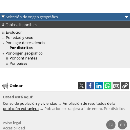
Selección de origen geográfico
Tablas disponibles
Evolución
Por edad y sexo
Por lugar de residencia
Por distritos
Por origen geográfico
Por continentes
Por paises
Opinar
Usted está aquí:
Censo de población y viviendas
Ampliación de resultados de la
población extranjera
Población extranjera a 1 de enero. Por distritos
Aviso legal
ca
en
Accesibilidad