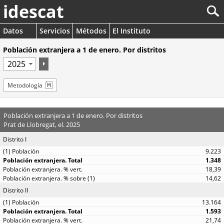
idescat
Datos
Servicios
Métodos
El Instituto
Población extranjera a 1 de enero. Por distritos
Metodología
Población extranjera a 1 de enero. Por distritos
Prat de Llobregat, el. 2025
Distrito I
9.223
1.348
18,39
14,62
Distrito II
13.164
1.593
21,74