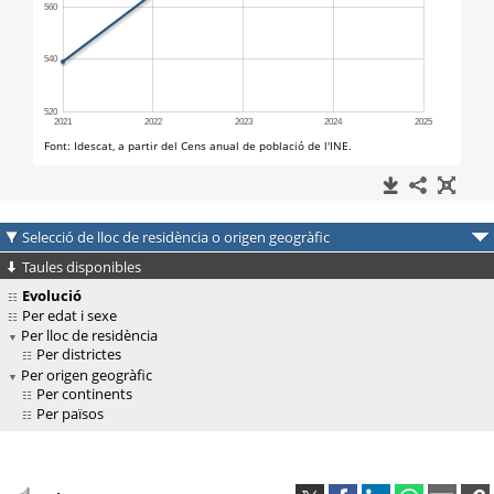
Selecció de lloc de residència o origen geogràfic
Taules disponibles
Evolució
Per edat i sexe
Per lloc de residència
Per districtes
Per origen geogràfic
Per continents
Per països