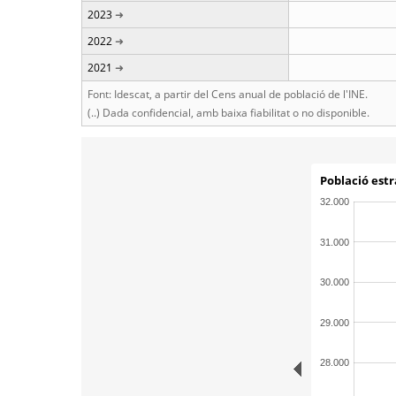
2023
2022
2021
Font: Idescat, a partir del Cens anual de població de l'INE.
(..) Dada confidencial, amb baixa fiabilitat o no disponible.