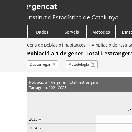
Institut d’Estadística de Catalunya
Dades
Serveis
Mètodes
L'Ins
Cens de població i habitatges
Ampliació de resulta
Població a 1 de gener. Total i estranger
Descarregar
Metodologia
Població a 1 de gener. Total i estrangera
Tarragona. 2021-2025
(1
2025
2024