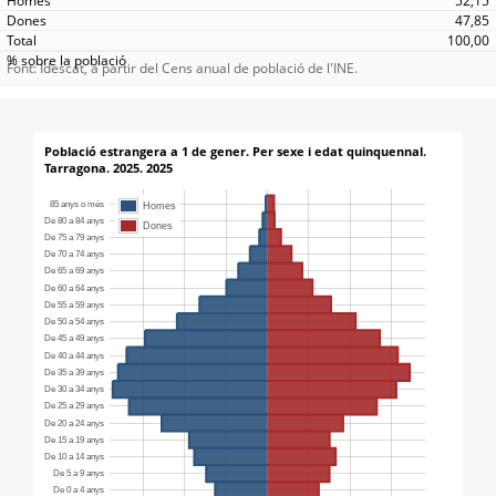
52,15
47,85
100,00
Font: Idescat, a partir del Cens anual de població de l'INE.