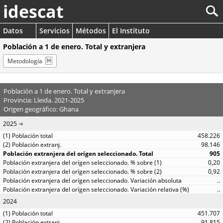
idescat
Datos
Servicios
Métodos
El Instituto
Población a 1 de enero. Total y extranjera
Metodología
Población a 1 de enero. Total y extranjera
Provincia: Lleida. 2021-2025
Origen geográfico: Ghana
2025
458.226
98.146
905
0,20
0,92
..
..
2024
451.707
91.815