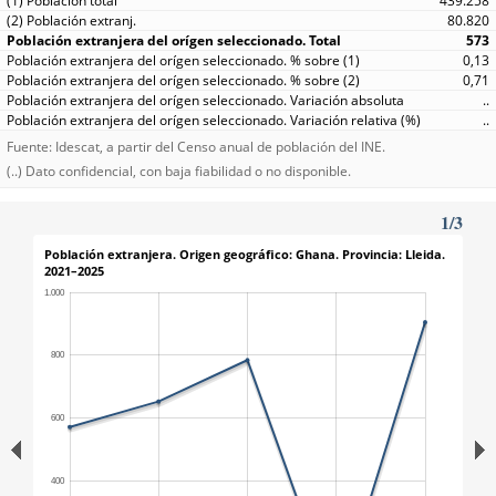
439.258
80.820
573
0,13
0,71
..
..
Fuente: Idescat, a partir del Censo anual de población del INE.
(..) Dato confidencial, con baja fiabilidad o no disponible.