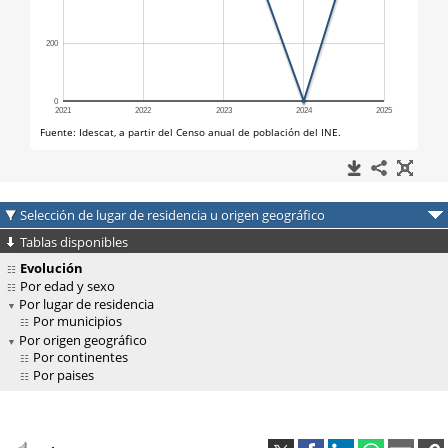
Selección de lugar de residencia u origen geográfico
Tablas disponibles
Evolución
Por edad y sexo
Por lugar de residencia
Por municipios
Por origen geográfico
Por continentes
Por paises