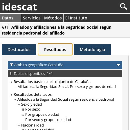
idescat
Datos
Servicios
Métodos
El Instituto
Afiliados y afiliaciones a la Seguridad Social según
AFI
residencia padronal del afiliado
Destacados
Resultados
Metodología
Ámbito geográfico: Cataluña
Tablas disponibles
[
+
]
Resultados básicos del conjunto de Cataluña
Afiliados a la Seguridad Social. Por sexo y grupos de edad
Resultados detallados
Afiliados a la Seguridad Social según residencia padronal
Sexo y edad
Por sexo
Por grupos de edad
Por sexo y grupos de edad
Nacionalidad