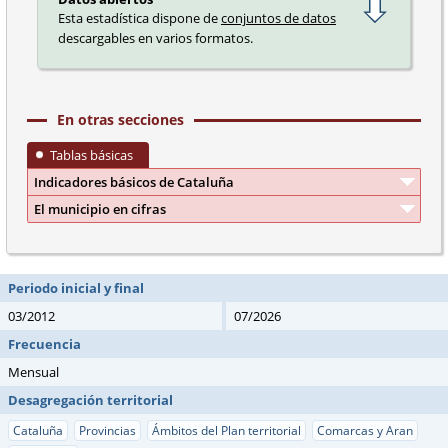
Esta estadística dispone de
conjuntos de datos
descargables en varios formatos.
En otras secciones
Tablas básicas
Indicadores básicos de Cataluña
El municipio en cifras
Periodo inicial y final
03/2012
07/2026
Frecuencia
Mensual
Desagregación territorial
Cataluña
Provincias
Ámbitos del Plan territorial
Comarcas y Aran