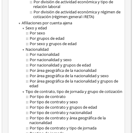
Por división de actividad económica y tipo de
relación laboral
Por división de actividad económica y régimen de
cotización (régimen general i RETA)
Afiliaciones por cuenta ajena
Sexo y edad
Por sexo
Por grupos de edad
Por sexo y grupos de edad
Nacionalidad
Por nacionalidad
Por nacionalidad y sexo
Por nacionalidad y grupos de edad
Por área geográfica de la nacionalidad
Por área geográfica de la nacionalidad y sexo
Por área geográfica de la nacionalidad y grupos de
edad
Tipo de contrato, tipo de jornada y grupo de cotización
Por tipo de contrato
Por tipo de contrato y sexo
Por tipo de contrato y grupos de edad
Por tipo de contrato y nacionalidad
Por tipo de contrato y área geográfica de la
nacionalidad
Por tipo de contrato y tipo de jornada