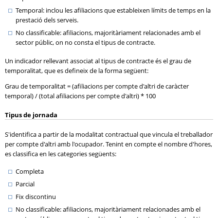
Temporal: inclou les afiliacions que estableixen límits de temps en la
prestació dels serveis.
No classificable: afiliacions, majoritàriament relacionades amb el
sector públic, on no consta el tipus de contracte.
Un indicador rellevant associat al tipus de contracte és el grau de
temporalitat, que es defineix de la forma següent:
Grau de temporalitat = (afiliacions per compte d'altri de caràcter
temporal) / (total afiliacions per compte d'altri) * 100
Tipus de jornada
S'identifica a partir de la modalitat contractual que vincula el treballador
per compte d'altri amb l'ocupador. Tenint en compte el nombre d'hores,
es classifica en les categories següents:
Completa
Parcial
Fix discontinu
No classificable: afiliacions, majoritàriament relacionades amb el