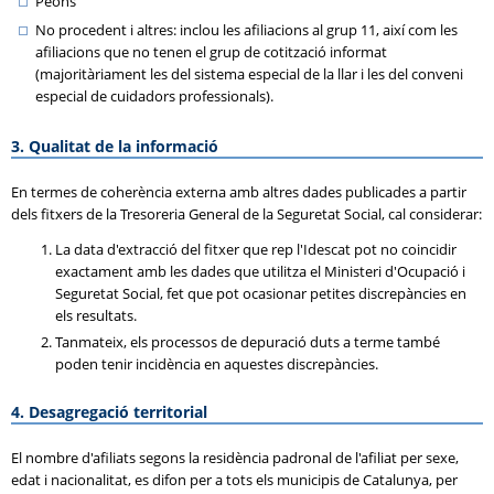
Peons
No procedent i altres: inclou les afiliacions al grup 11, així com les
afiliacions que no tenen el grup de cotització informat
(majoritàriament les del sistema especial de la llar i les del conveni
especial de cuidadors professionals).
3. Qualitat de la informació
En termes de coherència externa amb altres dades publicades a partir
dels fitxers de la Tresoreria General de la Seguretat Social, cal considerar:
La data d'extracció del fitxer que rep l'Idescat pot no coincidir
exactament amb les dades que utilitza el Ministeri d'Ocupació i
Seguretat Social, fet que pot ocasionar petites discrepàncies en
els resultats.
Tanmateix, els processos de depuració duts a terme també
poden tenir incidència en aquestes discrepàncies.
4. Desagregació territorial
El nombre d'afiliats segons la residència padronal de l'afiliat per sexe,
edat i nacionalitat, es difon per a tots els municipis de Catalunya, per