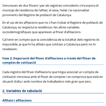
S'encreuen els dos fitxers i per als registres coincidents s'incorpora el
municipi de residència de l'afiliat, el sexe, l'edat i la nacionalitat
provinents del Registre de població de Catalunya.
En el cas de les afiliacions que no s'han trobat al Registre de població de
Catalunya, es respecta la residència i les altres variables
sociodemogràfiques que apareixen al fitxer d'afiliacions.
Cal tenir en compte que la coincidència de la totalitat dels registres és
impossible, ja que hi ha afiliats que cotitzen a Catalunya però no hi
resideixen.
Fase 2: Depuració del fitxer d'afiliacions a través del fitxer de
comptes de cotització
Cada registre del fitxer d'afiliacions que tingui associat un compte de
cotització s'encreua amb el fitxer de comptes i es comprova que està en
situació d'alta i amb nombre de treballadors més gran que zero.
2. Variables de tabulació
Afiliats i afiliacions