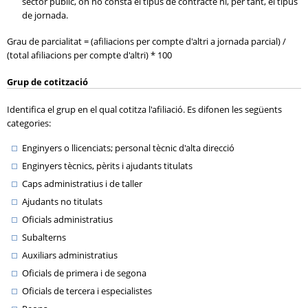
sector públic, on no consta el tipus de contracte ni, per tant, el tipus
de jornada.
Grau de parcialitat = (afiliacions per compte d'altri a jornada parcial) /
(total afiliacions per compte d'altri) * 100
Grup de cotització
Identifica el grup en el qual cotitza l'afiliació. Es difonen les següents
categories:
Enginyers o llicenciats; personal tècnic d'alta direcció
Enginyers tècnics, pèrits i ajudants titulats
Caps administratius i de taller
Ajudants no titulats
Oficials administratius
Subalterns
Auxiliars administratius
Oficials de primera i de segona
Oficials de tercera i especialistes