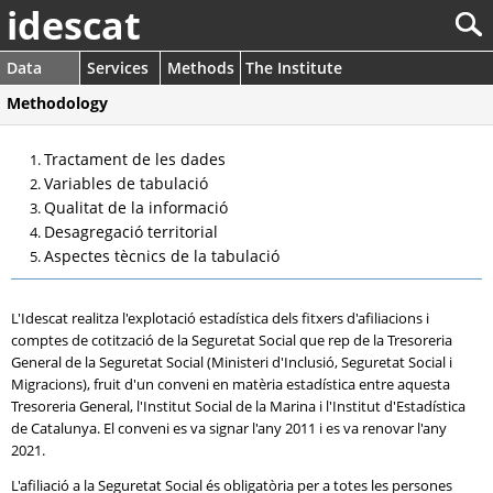
idescat
Data
Services
Methods
The Institute
Methodology
Tractament de les dades
Variables de tabulació
Qualitat de la informació
Desagregació territorial
Aspectes tècnics de la tabulació
L'Idescat realitza l'explotació estadística dels fitxers d'afiliacions i
comptes de cotització de la Seguretat Social que rep de la Tresoreria
General de la Seguretat Social (Ministeri d'Inclusió, Seguretat Social i
Migracions), fruit d'un conveni en matèria estadística entre aquesta
Tresoreria General, l'Institut Social de la Marina i l'Institut d'Estadística
de Catalunya. El conveni es va signar l'any 2011 i es va renovar l'any
2021.
L'afiliació a la Seguretat Social és obligatòria per a totes les persones