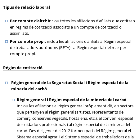
Tipus de relació laboral
Per compte d'altri:
inclou totes les afiliacions d'afiliats que cotitzen
en règims de cotització associats a un compte de cotització o
assimilats.
Per compte propi:
inclou les afiliacions d'afiliats al Règim especial
de treballadors autònoms (
RETA
) i al Règim especial del mar per
compte propi.
Règim de cotització
Règim general de la Seguretat Social i Règim especial de la
mineria del carbó
Règim general i Règim especial de la mineria del carbó
.
Inclou les afiliacions al règim general pròpiament dit, als sectors
que pertanyen al règim general (artistes, representants de
comerç, conserves vegetals, hostaleria, etc.), al conveni especial
de cuidadors professionals i al règim especial de la mineria del
carbó. Des del gener del 2012 formen part del Règim general el
Sistema especial agrari i el Sistema especial de treballadors de la