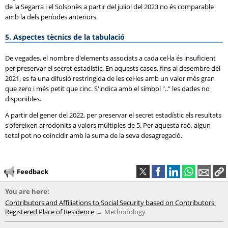
de la Segarra i el Solsonès a partir del juliol del 2023 no és comparable
amb la dels períodes anteriors.
5. Aspectes tècnics de la tabulació
De vegades, el nombre d'elements associats a cada cel·la és insuficient
per preservar el secret estadístic. En aquests casos, fins al desembre del
2021, es fa una difusió restringida de les cel·les amb un valor més gran
que zero i més petit que cinc. S'indica amb el símbol ".." les dades no
disponibles.
A partir del gener del 2022, per preservar el secret estadístic els resultats
s'ofereixen arrodonits a valors múltiples de 5. Per aquesta raó, algun
total pot no coincidir amb la suma de la seva desagregació.
Feedback
You are here:
Contributors and Affiliations to Social Security based on Contributors'
Registered Place of Residence
Methodology