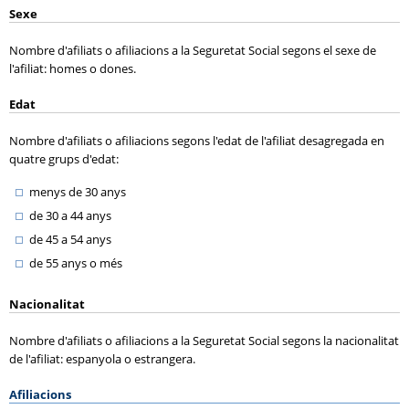
Sexe
Nombre d'afiliats o afiliacions a la Seguretat Social segons el sexe de
l'afiliat: homes o dones.
Edat
Nombre d'afiliats o afiliacions segons l'edat de l'afiliat desagregada en
quatre grups d'edat:
menys de 30 anys
de 30 a 44 anys
de 45 a 54 anys
de 55 anys o més
Nacionalitat
Nombre d'afiliats o afiliacions a la Seguretat Social segons la nacionalitat
de l'afiliat: espanyola o estrangera.
Afiliacions