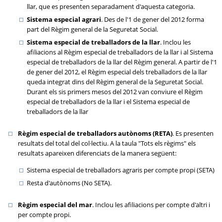
llar, que es presenten separadament d'aquesta categoria.
Sistema especial agrari
. Des de l'1 de gener del 2012 forma
part del Règim general de la Seguretat Social.
Sistema especial de treballadors de la llar
. Inclou les
afiliacions al Règim especial de treballadors de la llar i al Sistema
especial de treballadors de la llar del Règim general. A partir de l'1
de gener del 2012, el Règim especial dels treballadors de la llar
queda integrat dins del Règim general de la Seguretat Social.
Durant els sis primers mesos del 2012 van conviure el Règim
especial de treballadors de la llar i el Sistema especial de
treballadors de la llar
Règim especial de treballadors autònoms (RETA)
. Es presenten
resultats del total del col·lectiu. A la taula "Tots els règims" els
resultats apareixen diferenciats de la manera següent:
Sistema especial de treballadors agraris per compte propi (
SETA
)
Resta d'autònoms (No
SETA
).
Règim especial del mar
. Inclou les afiliacions per compte d'altri i
per compte propi.