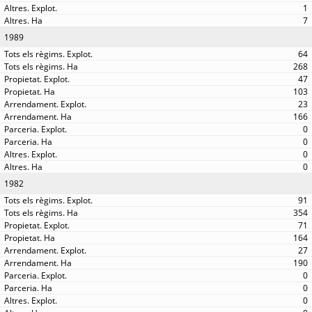
1
7
1989
64
268
47
103
23
166
0
0
0
0
1982
91
354
71
164
27
190
0
0
0