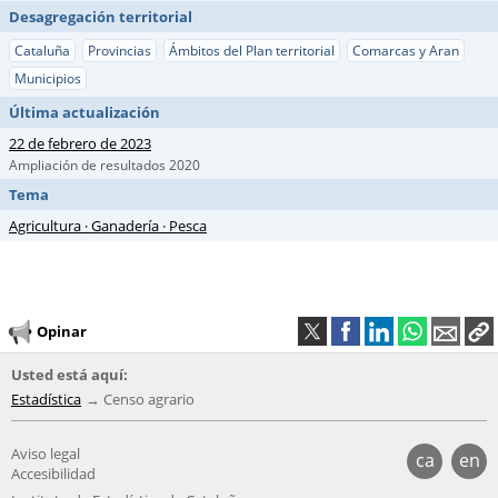
Desagregación territorial
Cataluña
Provincias
Ámbitos del Plan territorial
Comarcas y Aran
Municipios
Última actualización
22 de febrero de 2023
Ampliación de resultados 2020
Tema
Agricultura · Ganadería · Pesca
Opinar
Usted está aquí:
Estadística
Censo agrario
Aviso legal
ca
en
Accesibilidad