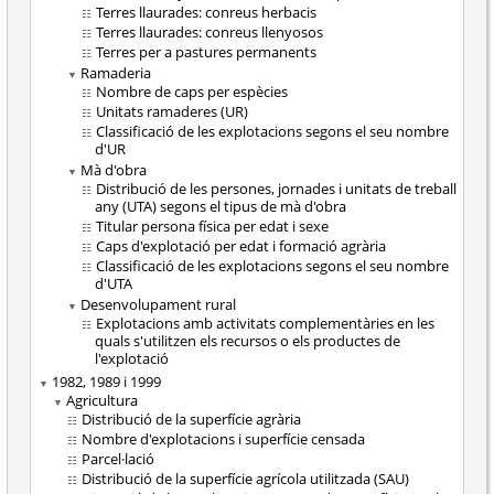
Terres llaurades: conreus herbacis
Terres llaurades: conreus llenyosos
Terres per a pastures permanents
Ramaderia
Nombre de caps per espècies
Unitats ramaderes (UR)
Classificació de les explotacions segons el seu nombre
d'UR
Mà d'obra
Distribució de les persones, jornades i unitats de treball
any (UTA) segons el tipus de mà d'obra
Titular persona física per edat i sexe
Caps d'explotació per edat i formació agrària
Classificació de les explotacions segons el seu nombre
d'UTA
Desenvolupament rural
Explotacions amb activitats complementàries en les
quals s'utilitzen els recursos o els productes de
l'explotació
1982, 1989 i 1999
Agricultura
Distribució de la superfície agrària
Nombre d'explotacions i superfície censada
Parcel·lació
Distribució de la superfície agrícola utilitzada (SAU)