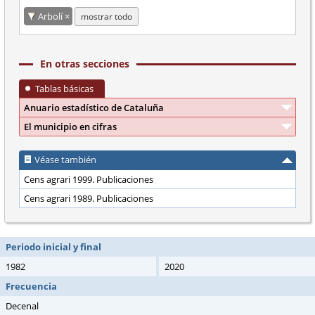
Arbolí
mostrar todo
En otras secciones
Tablas básicas
Anuario estadístico de Cataluña
El municipio en cifras
Véase también
Cens agrari 1999. Publicaciones
Cens agrari 1989. Publicaciones
Periodo inicial y final
1982
2020
Frecuencia
Decenal