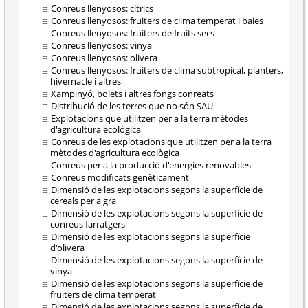
Conreus llenyosos: cítrics
Conreus llenyosos: fruiters de clima temperat i baies
Conreus llenyosos: fruiters de fruits secs
Conreus llenyosos: vinya
Conreus llenyosos: olivera
Conreus llenyosos: fruiters de clima subtropical, planters,
hivernacle i altres
Xampinyó, bolets i altres fongs conreats
Distribució de les terres que no són SAU
Explotacions que utilitzen per a la terra mètodes
d'agricultura ecològica
Conreus de les explotacions que utilitzen per a la terra
mètodes d'agricultura ecològica
Conreus per a la producció d'energies renovables
Conreus modificats genèticament
Dimensió de les explotacions segons la superfície de
cereals per a gra
Dimensió de les explotacions segons la superfície de
conreus farratgers
Dimensió de les explotacions segons la superfície
d'olivera
Dimensió de les explotacions segons la superfície de
vinya
Dimensió de les explotacions segons la superfície de
fruiters de clima temperat
Dimensió de les explotacions segons la superfície de