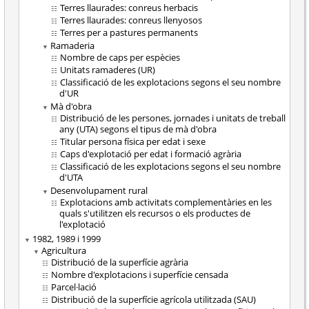
Terres llaurades: conreus herbacis
Terres llaurades: conreus llenyosos
Terres per a pastures permanents
Ramaderia
Nombre de caps per espècies
Unitats ramaderes (UR)
Classificació de les explotacions segons el seu nombre
d'UR
Mà d'obra
Distribució de les persones, jornades i unitats de treball
any (UTA) segons el tipus de mà d'obra
Titular persona física per edat i sexe
Caps d'explotació per edat i formació agrària
Classificació de les explotacions segons el seu nombre
d'UTA
Desenvolupament rural
Explotacions amb activitats complementàries en les
quals s'utilitzen els recursos o els productes de
l'explotació
1982, 1989 i 1999
Agricultura
Distribució de la superfície agrària
Nombre d'explotacions i superfície censada
Parcel·lació
Distribució de la superfície agrícola utilitzada (SAU)