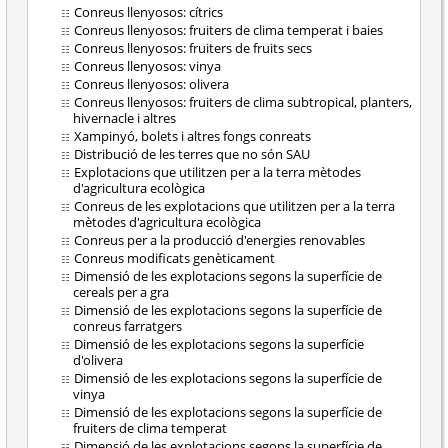
Conreus llenyosos: cítrics
Conreus llenyosos: fruiters de clima temperat i baies
Conreus llenyosos: fruiters de fruits secs
Conreus llenyosos: vinya
Conreus llenyosos: olivera
Conreus llenyosos: fruiters de clima subtropical, planters,
hivernacle i altres
Xampinyó, bolets i altres fongs conreats
Distribució de les terres que no són SAU
Explotacions que utilitzen per a la terra mètodes
d'agricultura ecològica
Conreus de les explotacions que utilitzen per a la terra
mètodes d'agricultura ecològica
Conreus per a la producció d'energies renovables
Conreus modificats genèticament
Dimensió de les explotacions segons la superfície de
cereals per a gra
Dimensió de les explotacions segons la superfície de
conreus farratgers
Dimensió de les explotacions segons la superfície
d'olivera
Dimensió de les explotacions segons la superfície de
vinya
Dimensió de les explotacions segons la superfície de
fruiters de clima temperat
Dimensió de les explotacions segons la superfície de