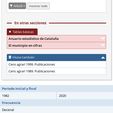
Arbolí
mostrar todo
En otras secciones
Tablas básicas
Anuario estadístico de Cataluña
El municipio en cifras
Véase también
Cens agrari 1999. Publicaciones
Cens agrari 1989. Publicaciones
Periodo inicial y final
1982
2020
Frecuencia
Decenal