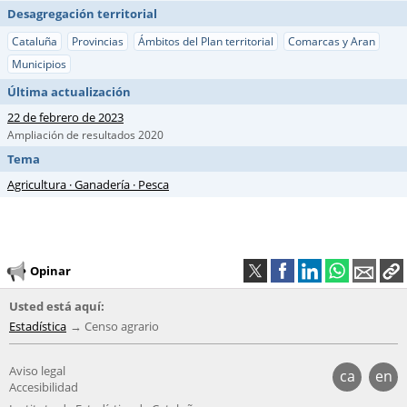
Desagregación territorial
Cataluña
Provincias
Ámbitos del Plan territorial
Comarcas y Aran
Municipios
Última actualización
22 de febrero de 2023
Ampliación de resultados 2020
Tema
Agricultura · Ganadería · Pesca
Opinar
Usted está aquí:
Estadística
Censo agrario
Aviso legal
ca
en
Accesibilidad