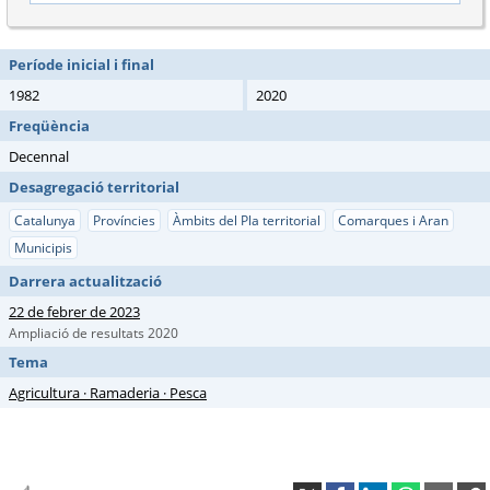
Període inicial i final
1982
2020
Freqüència
Decennal
Desagregació territorial
Catalunya
Províncies
Àmbits del Pla territorial
Comarques i Aran
Municipis
Darrera actualització
22 de febrer de 2023
Ampliació de resultats 2020
Tema
Agricultura · Ramaderia · Pesca