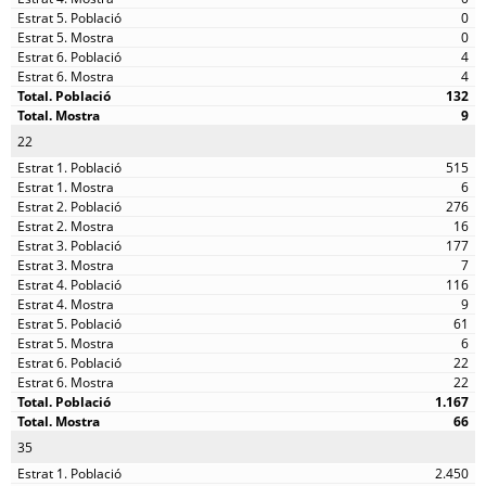
0
0
4
4
132
9
22
515
6
276
16
177
7
116
9
61
6
22
22
1.167
66
35
2.450