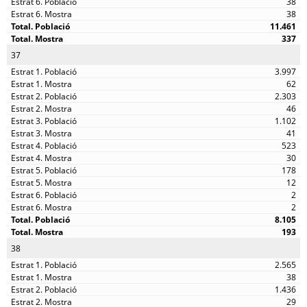
38
38
11.461
337
37
3.997
62
2.303
46
1.102
41
523
30
178
12
2
2
8.105
193
38
2.565
38
1.436
29