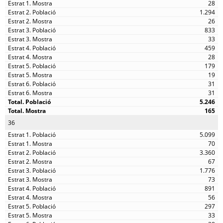
28
1.294
26
833
33
459
28
179
19
31
31
5.246
165
36
5.099
70
3.360
67
1.776
73
891
56
297
33