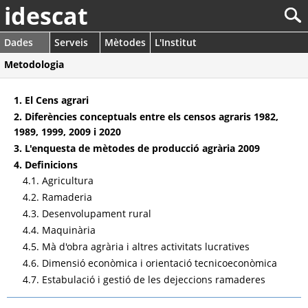
idescat
Dades
Serveis
Mètodes
L'Institut
Metodologia
1. El Cens agrari
2. Diferències conceptuals entre els censos agraris 1982,
1989, 1999, 2009 i 2020
3. L'enquesta de mètodes de producció agrària 2009
4. Definicions
4.1. Agricultura
4.2. Ramaderia
4.3. Desenvolupament rural
4.4. Maquinària
4.5. Mà d'obra agrària i altres activitats lucratives
4.6. Dimensió econòmica i orientació tecnicoeconòmica
4.7. Estabulació i gestió de les dejeccions ramaderes