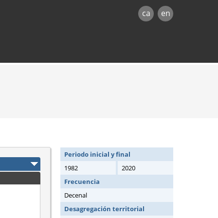
ca
en
Periodo inicial y final
1982
2020
Frecuencia
Decenal
Desagregación territorial