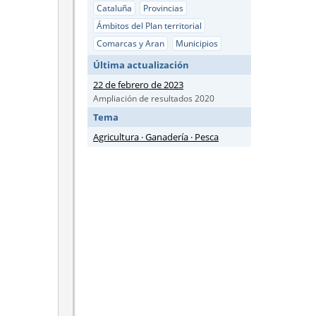
Cataluña
Provincias
Ámbitos del Plan territorial
Comarcas y Aran
Municipios
Última actualización
22 de febrero de 2023
Ampliación de resultados 2020
Tema
Agricultura · Ganadería · Pesca