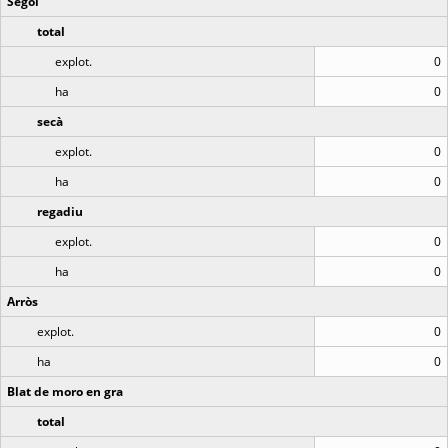
Sègol
total
explot.
0
ha
0
secà
explot.
0
ha
0
regadiu
explot.
0
ha
0
Arròs
explot.
0
ha
0
Blat de moro en gra
total