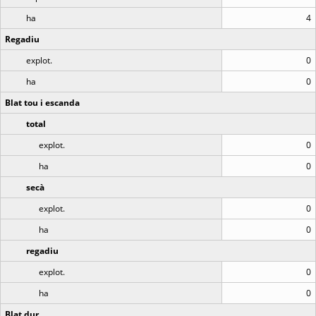
ha
4
Regadiu
explot.
0
ha
0
Blat tou i escanda
total
explot.
0
ha
0
secà
explot.
0
ha
0
regadiu
explot.
0
ha
0
Blat dur