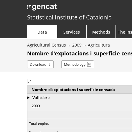
Statistical Institute of Catalonia
Data
Services
Methods
The Ins
Agricultural Census
2009
Agricultura
Nombre d'explotacions i superfície ce
Download
Methodology
Nombre d'explotacions i superfície censada
Vallcebre
2009
Total explot.