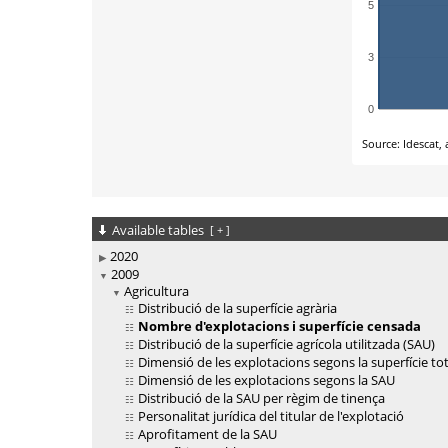
Available tables
[
+
]
2020
2009
Agricultura
Distribució de la superfície agrària
Nombre d'explotacions i superfície censada
Distribució de la superfície agrícola utilitzada (SAU)
Dimensió de les explotacions segons la superfície tot
Dimensió de les explotacions segons la SAU
Distribució de la SAU per règim de tinença
Personalitat jurídica del titular de l'explotació
Aprofitament de la SAU