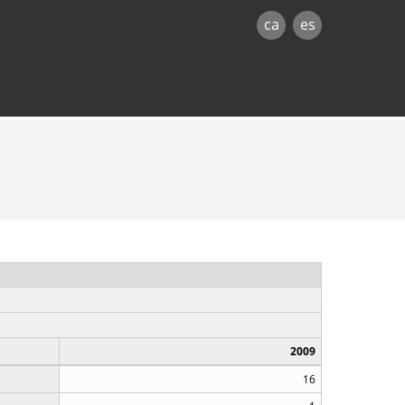
ca
es
2009
16