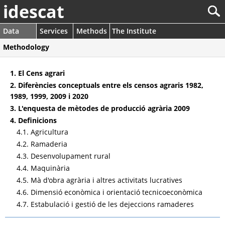
idescat
Data
Services
Methods
The Institute
Methodology
1. El Cens agrari
2. Diferències conceptuals entre els censos agraris 1982,
1989, 1999, 2009 i 2020
3. L'enquesta de mètodes de producció agrària 2009
4. Definicions
4.1. Agricultura
4.2. Ramaderia
4.3. Desenvolupament rural
4.4. Maquinària
4.5. Mà d'obra agrària i altres activitats lucratives
4.6. Dimensió econòmica i orientació tecnicoeconòmica
4.7. Estabulació i gestió de les dejeccions ramaderes