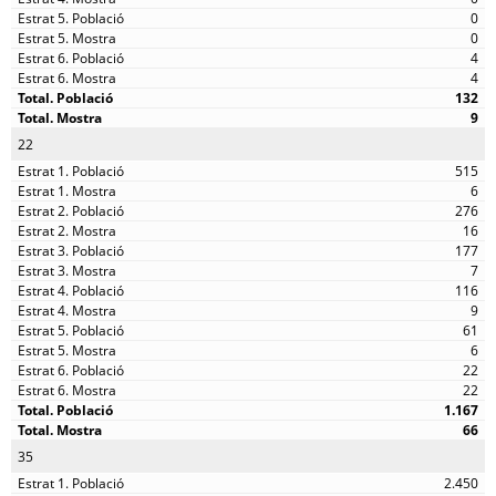
0
0
4
4
132
9
22
515
6
276
16
177
7
116
9
61
6
22
22
1.167
66
35
2.450