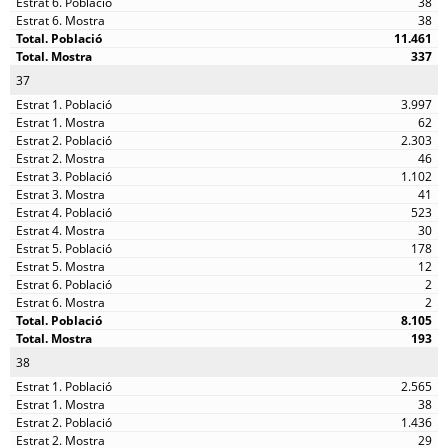
38
38
11.461
337
37
3.997
62
2.303
46
1.102
41
523
30
178
12
2
2
8.105
193
38
2.565
38
1.436
29