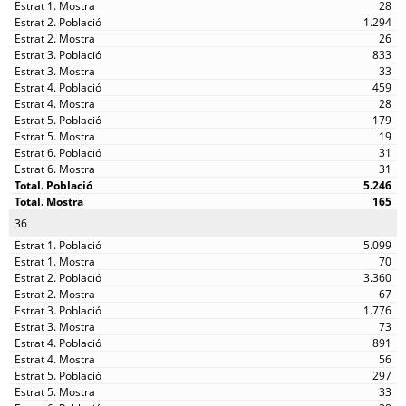
28
1.294
26
833
33
459
28
179
19
31
31
5.246
165
36
5.099
70
3.360
67
1.776
73
891
56
297
33