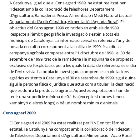
A Catalunya, igual que el Cens agrari 1989, ha estat realitzat per
l'Idescat amb la col·laboració de l'aleshores Departament
d'Agricultura, Ramaderia, Pesca, Alimentació i Medi Natural (actual
Departament d'Acció Climàtica, Alimentació i Agenda Rural
). Els
objectius del Cens agrari 1999 coincideixen amb els de 1989.
Respecte a l'àmbit geogràfic la investigació s'estén a tots els
municipis de Catalunya. La informació censal es refereix a l'any de
posada en cultiu corresponent a la collita de 1999, és a dir, la
campanya agrícola compresa entre l'1 d'octubre de 1998 i el 30 de
setembre de 1999, tret de la ramaderia i la maquinària de propietat
exclusiva de l'explotació, per a les quals la data de referència és el dia
de l'entrevista. La població investigada comprèn les explotacions
agràries existents a Catalunya el 30 de setembre de 1999, sigui quina
sigui la persona física o jurídica que actuï com a titular i la destinació
que es doni a la producció agrària. Aquestes explotacions han de
tenir una superfície mínima de 0,1 ha (excepte si només tenen
xampinyó o altres fongs) o bé un nombre mínim d'animals.
Cens agrari 2009
El Cens agrari del 2009 ha estat realitzat per l'
INE
en tot l'àmbit
estatal, i a Catalunya ha comptat amb la col·laboració de l'Idescat i
de l'aleshores Departament d'Agricultura, Alimentació i Acció Rural