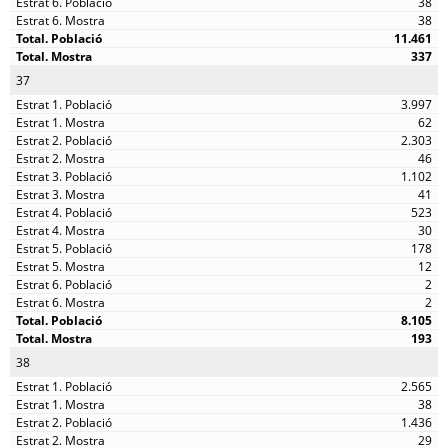
38
38
11.461
337
37
3.997
62
2.303
46
1.102
41
523
30
178
12
2
2
8.105
193
38
2.565
38
1.436
29