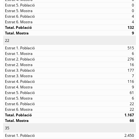
0
0
4
4
132
9
22
515
6
276
16
177
7
116
9
61
6
22
22
1.167
66
35
2.450