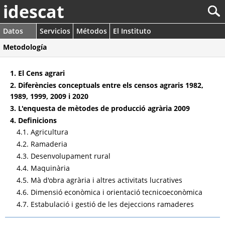
idescat
Datos
Servicios
Métodos
El Instituto
Metodología
1. El Cens agrari
2. Diferències conceptuals entre els censos agraris 1982,
1989, 1999, 2009 i 2020
3. L'enquesta de mètodes de producció agrària 2009
4. Definicions
4.1. Agricultura
4.2. Ramaderia
4.3. Desenvolupament rural
4.4. Maquinària
4.5. Mà d'obra agrària i altres activitats lucratives
4.6. Dimensió econòmica i orientació tecnicoeconòmica
4.7. Estabulació i gestió de les dejeccions ramaderes