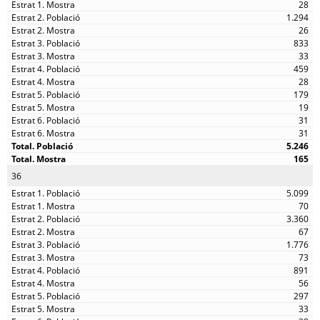
28
1.294
26
833
33
459
28
179
19
31
31
5.246
165
36
5.099
70
3.360
67
1.776
73
891
56
297
33