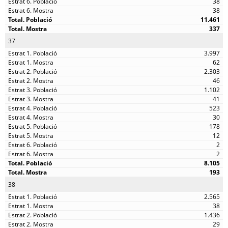
38
38
11.461
337
37
3.997
62
2.303
46
1.102
41
523
30
178
12
2
2
8.105
193
38
2.565
38
1.436
29