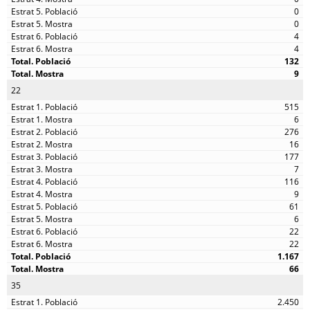
0
0
4
4
132
9
22
515
6
276
16
177
7
116
9
61
6
22
22
1.167
66
35
2.450