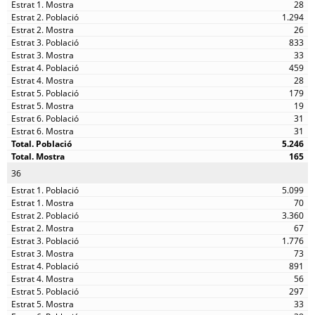
28
1.294
26
833
33
459
28
179
19
31
31
5.246
165
36
5.099
70
3.360
67
1.776
73
891
56
297
33