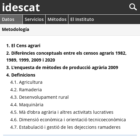
idescat
Datos
Servicios
Métodos
El Instituto
Metodología
1. El Cens agrari
2. Diferències conceptuals entre els censos agraris 1982,
1989, 1999, 2009 i 2020
3. L'enquesta de mètodes de producció agrària 2009
4. Definicions
4.1. Agricultura
4.2. Ramaderia
4.3. Desenvolupament rural
4.4. Maquinària
4.5. Mà d'obra agrària i altres activitats lucratives
4.6. Dimensió econòmica i orientació tecnicoeconòmica
4.7. Estabulació i gestió de les dejeccions ramaderes