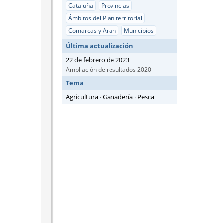
Cataluña
Provincias
Ámbitos del Plan territorial
Comarcas y Aran
Municipios
Última actualización
22 de febrero de 2023
Ampliación de resultados 2020
Tema
Agricultura · Ganadería · Pesca