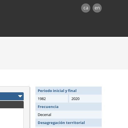
ca
en
Periodo inicial y final
1982
2020
Frecuencia
Decenal
Desagregación territorial