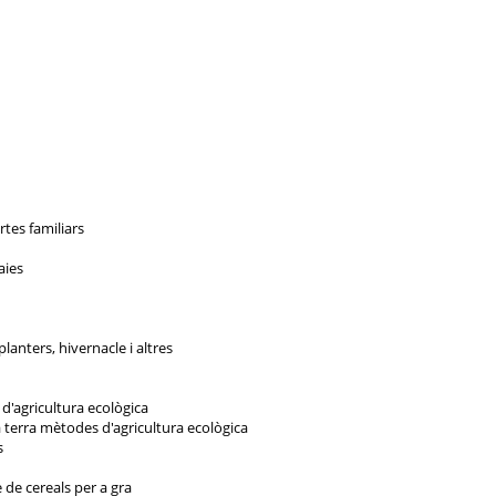
rtes familiars
aies
lanters, hivernacle i altres
 d'agricultura ecològica
a terra mètodes d'agricultura ecològica
s
 de cereals per a gra