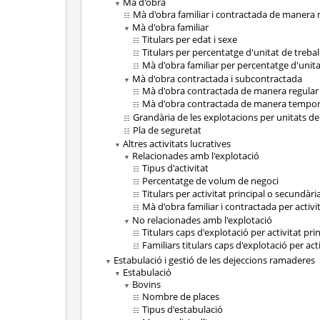
Mà d'obra
Mà d'obra familiar i contractada de manera 
Mà d'obra familiar
Titulars per edat i sexe
Titulars per percentatge d'unitat de trebal
Mà d'obra familiar per percentatge d'unitat
Mà d'obra contractada i subcontractada
Mà d'obra contractada de manera regular p
Mà d'obra contractada de manera tempora
Grandària de les explotacions per unitats de
Pla de seguretat
Altres activitats lucratives
Relacionades amb l'explotació
Tipus d'activitat
Percentatge de volum de negoci
Titulars per activitat principal o secundàri
Mà d'obra familiar i contractada per activi
No relacionades amb l'explotació
Titulars caps d'explotació per activitat pri
Familiars titulars caps d'explotació per act
Estabulació i gestió de les dejeccions ramaderes
Estabulació
Bovins
Nombre de places
Tipus d'estabulació