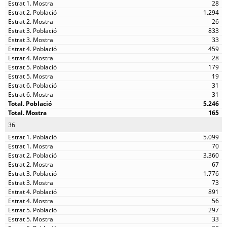
28
1.294
26
833
33
459
28
179
19
31
31
5.246
165
36
5.099
70
3.360
67
1.776
73
891
56
297
33