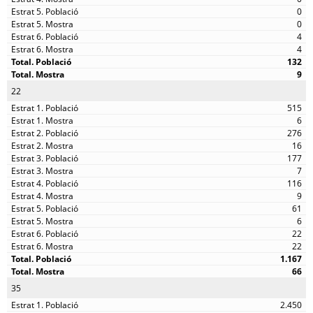
0
0
4
4
132
9
22
515
6
276
16
177
7
116
9
61
6
22
22
1.167
66
35
2.450