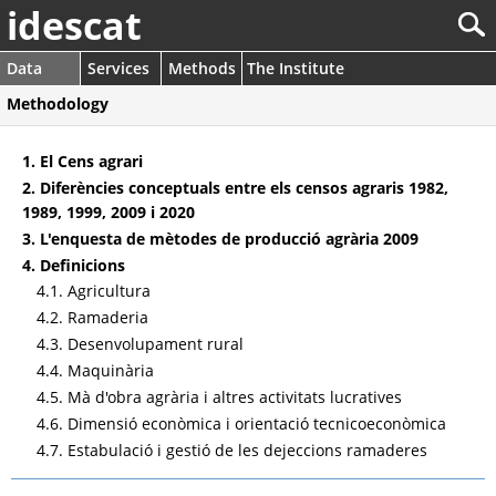
idescat
Data
Services
Methods
The Institute
Methodology
1. El Cens agrari
2. Diferències conceptuals entre els censos agraris 1982,
1989, 1999, 2009 i 2020
3. L'enquesta de mètodes de producció agrària 2009
4. Definicions
4.1. Agricultura
4.2. Ramaderia
4.3. Desenvolupament rural
4.4. Maquinària
4.5. Mà d'obra agrària i altres activitats lucratives
4.6. Dimensió econòmica i orientació tecnicoeconòmica
4.7. Estabulació i gestió de les dejeccions ramaderes