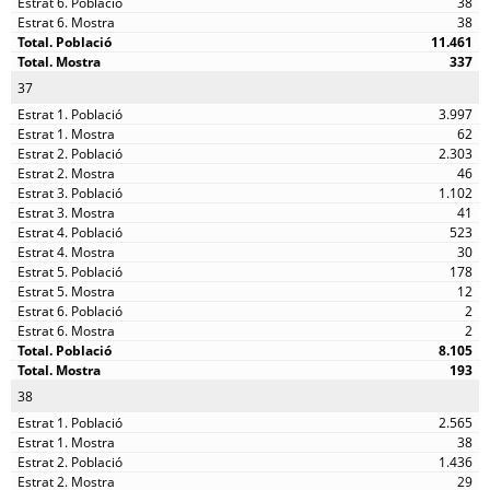
38
38
11.461
337
37
3.997
62
2.303
46
1.102
41
523
30
178
12
2
2
8.105
193
38
2.565
38
1.436
29