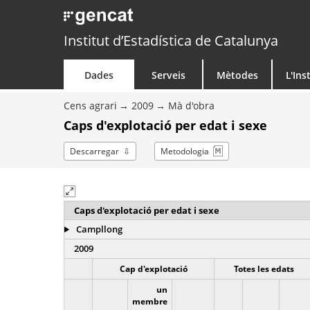
Institut d’Estadística de Catalunya
Dades
Serveis
Mètodes
L'Ins
Cens agrari
2009
Mà d'obra
Caps d'explotació per edat i sexe
Descarregar
Metodologia
Caps d'explotació per edat i sexe
Campllong
2009
Cap d'explotació
Totes les edats
un
membre