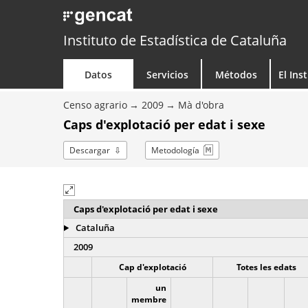
Instituto de Estadística de Cataluña
Datos
Servicios
Métodos
El Ins
Censo agrario
2009
Mà d'obra
Caps d'explotació per edat i sexe
Descargar
Metodología
Caps d'explotació per edat i sexe
Cataluña
2009
Cap d'explotació
Totes les edats
un
membre