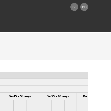
ca
en
De 45 a 54 anys
De 55 a 64 anys
De 65 anys o més