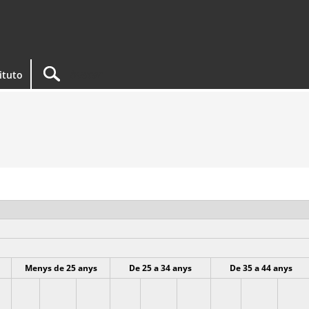
tituto
Menys de 25 anys
De 25 a 34 anys
De 35 a 44 anys