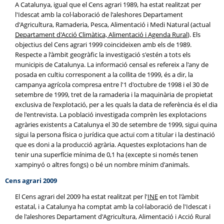
A Catalunya, igual que el Cens agrari 1989, ha estat realitzat per
l'Idescat amb la col·laboració de l'aleshores Departament
d'Agricultura, Ramaderia, Pesca, Alimentació i Medi Natural (actual
Departament d'Acció Climàtica, Alimentació i Agenda Rural
). Els
objectius del Cens agrari 1999 coincideixen amb els de 1989.
Respecte a l'àmbit geogràfic la investigació s'estén a tots els
municipis de Catalunya. La informació censal es refereix a l'any de
posada en cultiu corresponent a la collita de 1999, és a dir, la
campanya agrícola compresa entre l'1 d'octubre de 1998 i el 30 de
setembre de 1999, tret de la ramaderia i la maquinària de propietat
exclusiva de l'explotació, per a les quals la data de referència és el dia
de l'entrevista. La població investigada comprèn les explotacions
agràries existents a Catalunya el 30 de setembre de 1999, sigui quina
sigui la persona física o jurídica que actuï com a titular i la destinació
que es doni a la producció agrària. Aquestes explotacions han de
tenir una superfície mínima de 0,1 ha (excepte si només tenen
xampinyó o altres fongs) o bé un nombre mínim d'animals.
Cens agrari 2009
El Cens agrari del 2009 ha estat realitzat per l'
INE
en tot l'àmbit
estatal, i a Catalunya ha comptat amb la col·laboració de l'Idescat i
de l'aleshores Departament d'Agricultura, Alimentació i Acció Rural