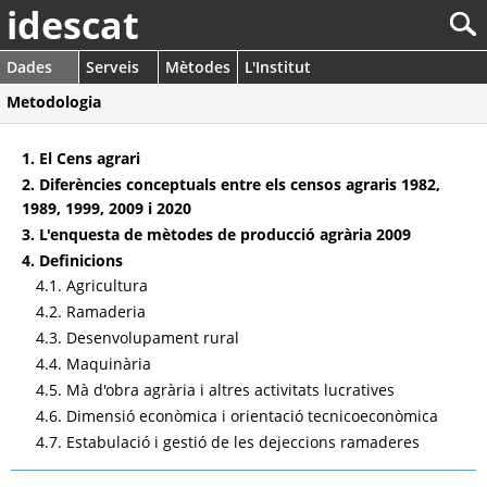
idescat
Dades
Serveis
Mètodes
L'Institut
Metodologia
1. El Cens agrari
2. Diferències conceptuals entre els censos agraris 1982,
1989, 1999, 2009 i 2020
3. L'enquesta de mètodes de producció agrària 2009
4. Definicions
4.1. Agricultura
4.2. Ramaderia
4.3. Desenvolupament rural
4.4. Maquinària
4.5. Mà d'obra agrària i altres activitats lucratives
4.6. Dimensió econòmica i orientació tecnicoeconòmica
4.7. Estabulació i gestió de les dejeccions ramaderes