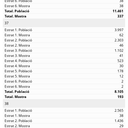
38
38
11.461
337
37
3.997
62
2.303
46
1.102
41
523
30
178
12
2
2
8.105
193
38
2.565
38
1.436
29