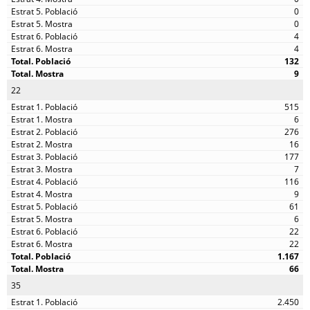
0
0
4
4
132
9
22
515
6
276
16
177
7
116
9
61
6
22
22
1.167
66
35
2.450