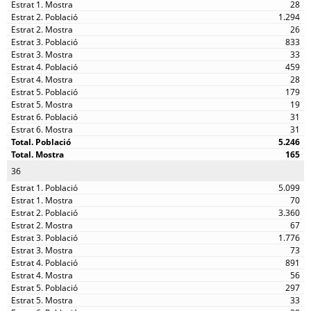
28
1.294
26
833
33
459
28
179
19
31
31
5.246
165
36
5.099
70
3.360
67
1.776
73
891
56
297
33