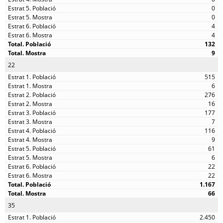
0
0
4
4
132
9
22
515
6
276
16
177
7
116
9
61
6
22
22
1.167
66
35
2.450