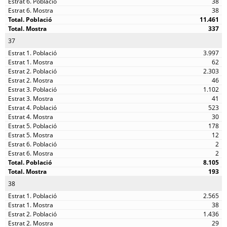
38
38
11.461
337
37
3.997
62
2.303
46
1.102
41
523
30
178
12
2
2
8.105
193
38
2.565
38
1.436
29