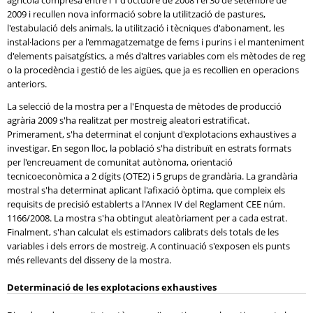
agrícola compresa entre l'1 d'octubre de 2008 i el 30 de setembre de
2009 i recullen nova informació sobre la utilització de pastures,
l'estabulació dels animals, la utilització i tècniques d'abonament, les
instal·lacions per a l'emmagatzematge de fems i purins i el manteniment
d'elements paisatgístics, a més d'altres variables com els mètodes de reg
o la procedència i gestió de les aigües, que ja es recollien en operacions
anteriors.
La selecció de la mostra per a l'Enquesta de mètodes de producció
agrària 2009 s'ha realitzat per mostreig aleatori estratificat.
Primerament, s'ha determinat el conjunt d'explotacions exhaustives a
investigar. En segon lloc, la població s'ha distribuït en estrats formats
per l'encreuament de comunitat autònoma, orientació
tecnicoeconòmica a 2 dígits (OTE2) i 5 grups de grandària. La grandària
mostral s'ha determinat aplicant l'afixació òptima, que compleix els
requisits de precisió establerts a l'Annex IV del Reglament CEE núm.
1166/2008. La mostra s'ha obtingut aleatòriament per a cada estrat.
Finalment, s'han calculat els estimadors calibrats dels totals de les
variables i dels errors de mostreig. A continuació s'exposen els punts
més rellevants del disseny de la mostra.
Determinació de les explotacions exhaustives