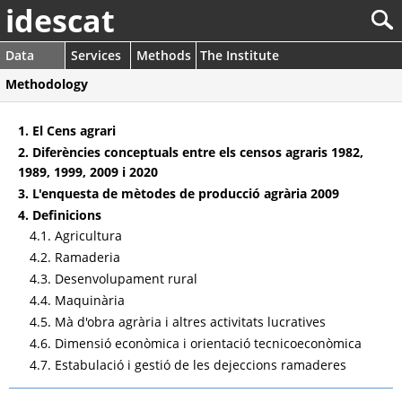
idescat
Data
Services
Methods
The Institute
Methodology
1. El Cens agrari
2. Diferències conceptuals entre els censos agraris 1982,
1989, 1999, 2009 i 2020
3. L'enquesta de mètodes de producció agrària 2009
4. Definicions
4.1. Agricultura
4.2. Ramaderia
4.3. Desenvolupament rural
4.4. Maquinària
4.5. Mà d'obra agrària i altres activitats lucratives
4.6. Dimensió econòmica i orientació tecnicoeconòmica
4.7. Estabulació i gestió de les dejeccions ramaderes