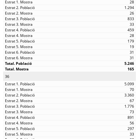
28
1.294
26
833
33
459
28
179
19
31
31
5.246
165
36
5.099
70
3.360
67
1.776
73
891
56
297
33