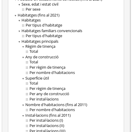
Sexe, edat i estat civil
Per sexe
Habitatges (fins al 2021)
Habitatges
Per tipus d'habitatge
Habitatges familiars convencionals
Per tipus d'habitatge
Habitatges principals
Règim de tinença
Total
Any de construcció
Total
Per règim de tinença
Per nombre d'habitacions
Superfície útil
Total
Per règim de tinença
Per any de construcció
Per instal·lacions
Nombre d'habitacions (fins al 2011)
Per nombre d'habitacions
Instal·lacions (fins al 2011)
Per instal·lacions (I)
Per instal·lacions (II)
Per instal·lacions (III)