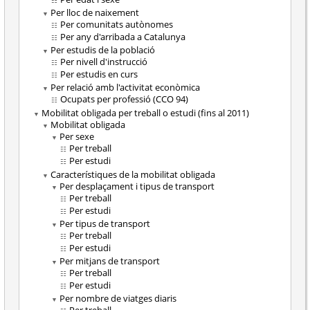
Per lloc de naixement
Per comunitats autònomes
Per any d'arribada a Catalunya
Per estudis de la població
Per nivell d'instrucció
Per estudis en curs
Per relació amb l'activitat econòmica
Ocupats per professió (CCO 94)
Mobilitat obligada per treball o estudi (fins al 2011)
Mobilitat obligada
Per sexe
Per treball
Per estudi
Característiques de la mobilitat obligada
Per desplaçament i tipus de transport
Per treball
Per estudi
Per tipus de transport
Per treball
Per estudi
Per mitjans de transport
Per treball
Per estudi
Per nombre de viatges diaris