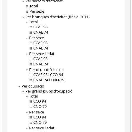
Per sectors d'activitat
Total
Per sexe
Per branques d'activitat (fins al 2011)
Total
CCAE 93
CNAE 74
Per sexe
CCAE 93
CNAE 74
Per sexe i edat
CCAE 93
CNAE 74
Per ocupació i sexe
CCAE 93 i CCO-94
CNAE 74 i CNO-79
Per ocupació
Per grans grups d'ocupació
Total
CCO 94
CNO 79
Per sexe
CCO 94
CNO 79
Per sexe i edat