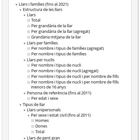
Llars i famílies (fins al 2021)
Estructura de les llars
Llars
Total
Per grandària de la llar
Per grandària de la llar (agregat)
Grandària mitjana de la llar
Llars per famílies
Per nombre i tipus de famílies (agregat)
Per nombre i tipus de famílies
Llars per nuclis
Per nombre i tipus de nucli
Per nombre i tipus de nucli (agregat)
Per nombre i tipus de nucli i per nombre de fills
Per nombre i tipus de nucli i per nombre de fills
menors de 16 anys
Persona de referència (fins al 2011)
Per edat i sexe
Tipus de llar
Llars unipersonals
Per sexe i estat civil (fins al 2011)
Homes
Dones
Total
Llars de gent gran