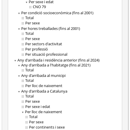
Per sexe i edat
CNO 79
Per condició socioeconòmica (fins al 2001)
Total
Per sexe
Per hores treballades (fins al 2001)
Total
Per sexe
Per sectors d'activitat
Per professió
Per situació professional
Any d'arribada i residència anterior (fins al 2024)
Any d'arribada a l'habitatge (fins al 2021)
Total
Any d'arribada al municipi
Total
Per lloc de naixement
Any d'arribada a Catalunya
Total
Per sexe
Per sexe i edat
Per lloc de naixement
Total
Per sexe
Per continents i sexe