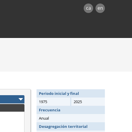
ca
en
Periodo inicial y final
1975
2025
Frecuencia
Anual
Desagregación territorial