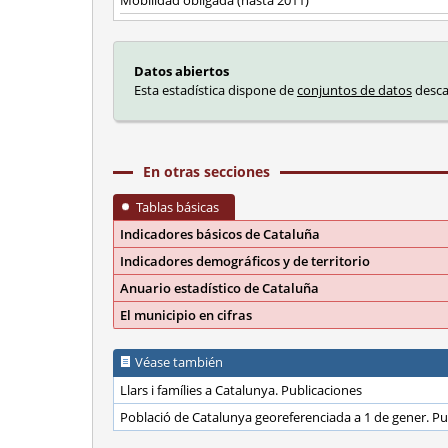
Mobilidad obligada (hasta 2011)
Datos abiertos
Esta estadística dispone de
conjuntos de datos
desca
En otras secciones
Tablas básicas
Indicadores básicos de Cataluña
Indicadores demográficos y de territorio
Anuario estadístico de Cataluña
El municipio en cifras
Véase también
Llars i famílies a Catalunya. Publicaciones
Població de Catalunya georeferenciada a 1 de gener. Pu