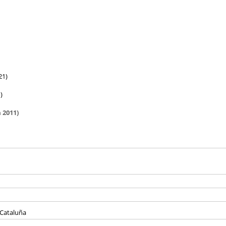
21)
)
 2011)
 Cataluña