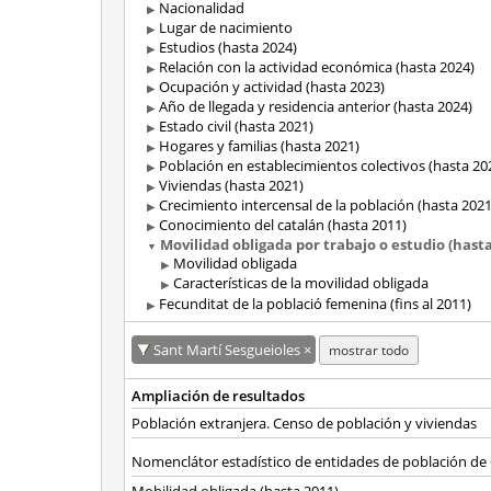
Nacionalidad
Lugar de nacimiento
Estudios (hasta 2024)
Relación con la actividad económica (hasta 2024)
Ocupación y actividad (hasta 2023)
Año de llegada y residencia anterior (hasta 2024)
Estado civil (hasta 2021)
Hogares y familias (hasta 2021)
Población en establecimientos colectivos (hasta 20
Viviendas (hasta 2021)
Crecimiento intercensal de la población (hasta 2021
Conocimiento del catalán (hasta 2011)
Movilidad obligada por trabajo o estudio (hasta
Movilidad obligada
Características de la movilidad obligada
Fecunditat de la població femenina (fins al 2011)
Sant Martí Sesgueioles
mostrar todo
Ampliación de resultados
Población extranjera. Censo de población y viviendas
Nomenclátor estadístico de entidades de población de