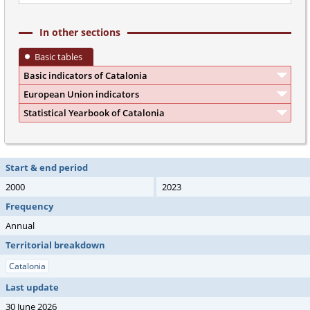
In other sections
Basic tables
Basic indicators of Catalonia
European Union indicators
Statistical Yearbook of Catalonia
Start & end period
2000
2023
Frequency
Annual
Territorial breakdown
Catalonia
Last update
30 June 2026