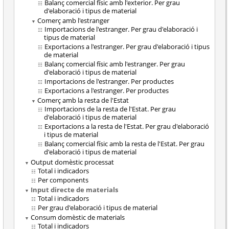
Balanç comercial físic amb l'exterior. Per grau
d'elaboració i tipus de material
Comerç amb l'estranger
Importacions de l'estranger. Per grau d'elaboració i
tipus de material
Exportacions a l'estranger. Per grau d'elaboració i tipus
de material
Balanç comercial físic amb l'estranger. Per grau
d'elaboració i tipus de material
Importacions de l'estranger. Per productes
Exportacions a l'estranger. Per productes
Comerç amb la resta de l'Estat
Importacions de la resta de l'Estat. Per grau
d'elaboració i tipus de material
Exportacions a la resta de l'Estat. Per grau d'elaboració
i tipus de material
Balanç comercial físic amb la resta de l'Estat. Per grau
d'elaboració i tipus de material
Output domèstic processat
Total i indicadors
Per components
Input directe de materials
Total i indicadors
Per grau d'elaboració i tipus de material
Consum domèstic de materials
Total i indicadors