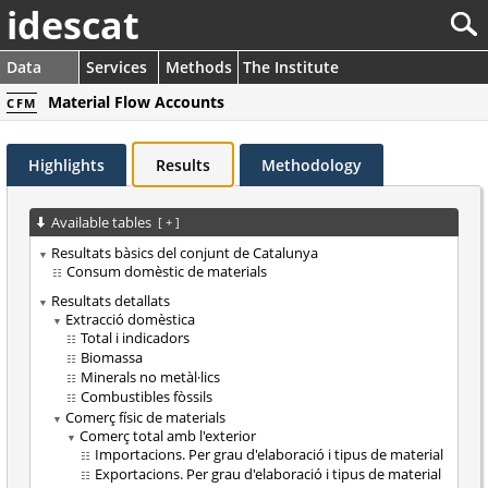
idescat
Data
Services
Methods
The Institute
Material Flow Accounts
CFM
Highlights
Results
Methodology
Available tables
[
+
]
Resultats bàsics del conjunt de Catalunya
Consum domèstic de materials
Resultats detallats
Extracció domèstica
Total i indicadors
Biomassa
Minerals no metàl·lics
Combustibles fòssils
Comerç físic de materials
Comerç total amb l'exterior
Importacions. Per grau d'elaboració i tipus de material
Exportacions. Per grau d'elaboració i tipus de material