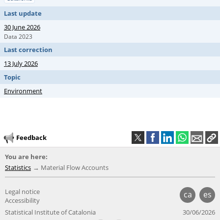
Last update
30 June 2026
Data 2023
Last correction
13 July 2026
Topic
Environment
Feedback
You are here:
Statistics
Material Flow Accounts
Legal notice
ca
es
Accessibility
Statistical Institute of Catalonia
30/06/2026