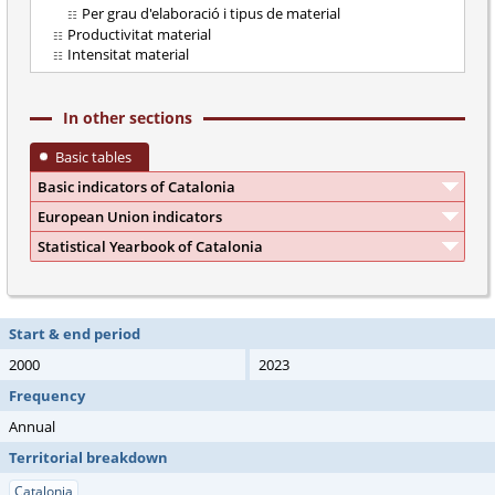
Per grau d'elaboració i tipus de material
Productivitat material
Intensitat material
In other sections
Basic tables
Basic indicators of Catalonia
European Union indicators
Statistical Yearbook of Catalonia
Start & end period
2000
2023
Frequency
Annual
Territorial breakdown
Catalonia