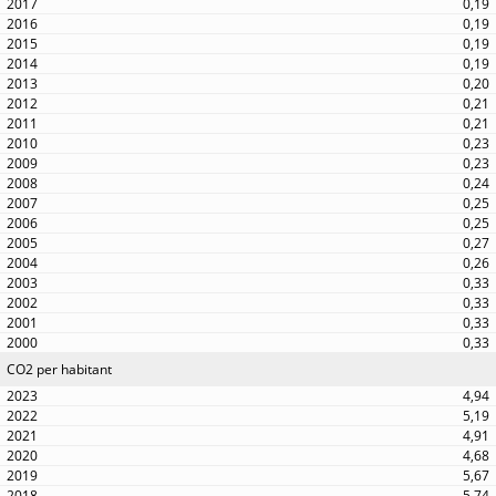
0,19
0,19
0,19
0,19
0,20
0,21
0,21
0,23
0,23
0,24
0,25
0,25
0,27
0,26
0,33
0,33
0,33
0,33
CO2 per habitant
4,94
5,19
4,91
4,68
5,67
5,74