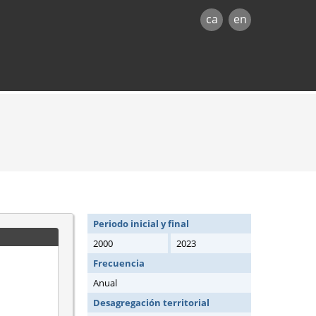
ca
en
Periodo inicial y final
2000
2023
Frecuencia
Anual
Desagregación territorial