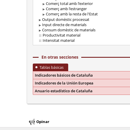
Comerç total amb l'exterior
Comerç amb l'estranger
Comerç amb la resta de l'Estat
Output domèstic processat
Input directe de materials
Consum domèstic de materials
Productivitat material
Intensitat material
En otras secciones
Tablas básicas
Indicadores básicos de Cataluña
Indicadores de la Unión Europea
Anuario estadístico de Cataluña
Opinar