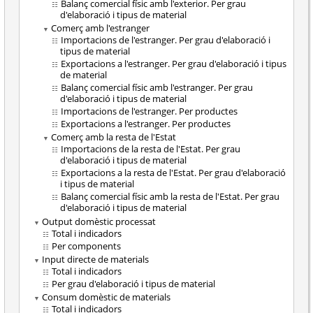
Balanç comercial físic amb l'exterior. Per grau
d'elaboració i tipus de material
Comerç amb l'estranger
Importacions de l'estranger. Per grau d'elaboració i
tipus de material
Exportacions a l'estranger. Per grau d'elaboració i tipus
de material
Balanç comercial físic amb l'estranger. Per grau
d'elaboració i tipus de material
Importacions de l'estranger. Per productes
Exportacions a l'estranger. Per productes
Comerç amb la resta de l'Estat
Importacions de la resta de l'Estat. Per grau
d'elaboració i tipus de material
Exportacions a la resta de l'Estat. Per grau d'elaboració
i tipus de material
Balanç comercial físic amb la resta de l'Estat. Per grau
d'elaboració i tipus de material
Output domèstic processat
Total i indicadors
Per components
Input directe de materials
Total i indicadors
Per grau d'elaboració i tipus de material
Consum domèstic de materials
Total i indicadors