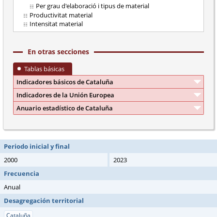
Per grau d'elaboració i tipus de material
Productivitat material
Intensitat material
En otras secciones
Tablas básicas
Indicadores básicos de Cataluña
Indicadores de la Unión Europea
Anuario estadístico de Cataluña
Periodo inicial y final
2000
2023
Frecuencia
Anual
Desagregación territorial
Cataluña