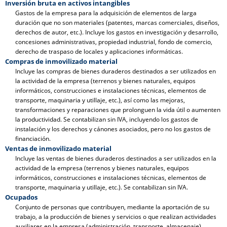
Inversión bruta en activos intangibles
Gastos de la empresa para la adquisición de elementos de larga
duración que no son materiales (patentes, marcas comerciales, diseños,
derechos de autor, etc.). Incluye los gastos en investigación y desarrollo,
concesiones administrativas, propiedad industrial, fondo de comercio,
derecho de traspaso de locales y aplicaciones informáticas.
Compras de inmovilizado material
Incluye las compras de bienes duraderos destinados a ser utilizados en
la actividad de la empresa (terrenos y bienes naturales, equipos
informáticos, construcciones e instalaciones técnicas, elementos de
transporte, maquinaria y utillaje, etc.), así como las mejoras,
transformaciones y reparaciones que prolonguen la vida útil o aumenten
la productividad. Se contabilizan sin IVA, incluyendo los gastos de
instalación y los derechos y cánones asociados, pero no los gastos de
financiación.
Ventas de inmovilizado material
Incluye las ventas de bienes duraderos destinados a ser utilizados en la
actividad de la empresa (terrenos y bienes naturales, equipos
informáticos, construcciones e instalaciones técnicas, elementos de
transporte, maquinaria y utillaje, etc.). Se contabilizan sin IVA.
Ocupados
Conjunto de personas que contribuyen, mediante la aportación de su
trabajo, a la producción de bienes y servicios o que realizan actividades
auxiliares en la empresa (administración, transporte, almacenaje).