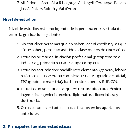
Alt Pirineu i Aran: Alta Ribagorça, Alt Urgell, Cerdanya, Pallars
Jussà, Pallars Sobirà y Val d'Aran
Nivel de estudios
Nivel de estudios máximo logrado de la persona entrevistada de
entre la graduación siguiente:
Sin estudios: personas que no saben leer ni escribir, y las que
sí que saben, pero han asistido a clase menos de cinco años.
Estudios primarios: iniciación profesional (preaprendizaje
industrial), primaria o EGB 1ª etapa completa.
Estudios secundarios: bachillerato elemental (general, laboral
o técnico), EGB 2ª etapa completa, ESO, FP1 (grado de oficial),
FP2 (grado de maestría), bachillerato superior, BUP, COU.
Estudios universitarios: arquitectura, arquitectura técnica,
ingeniería, ingeniería técnica, diplomatura, licenciatura y
doctorado.
Otros estudios: estudios no clasificados en los apartados
anteriores.
2. Principales fuentes estadísticas