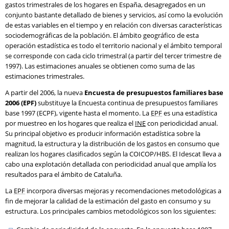
gastos trimestrales de los hogares en España, desagregados en un
conjunto bastante detallado de bienes y servicios, así como la evolución
de estas variables en el tiempo y en relación con diversas características
sociodemográficas de la población. El ámbito geográfico de esta
operación estadística es todo el territorio nacional y el ámbito temporal
se corresponde con cada ciclo trimestral (a partir del tercer trimestre de
1997). Las estimaciones anuales se obtienen como suma de las
estimaciones trimestrales.
A partir del 2006, la nueva
Encuesta de presupuestos familiares base
2006 (EPF)
substituye la Encuesta continua de presupuestos familiares
base 1997 (ECPF), vigente hasta el momento. La
EPF
es una estadística
por muestreo en los hogares que realiza el
INE
con periodicidad anual.
Su principal objetivo es producir información estadística sobre la
magnitud, la estructura y la distribución de los gastos en consumo que
realizan los hogares clasificados según la COICOP/HBS. El Idescat lleva a
cabo una explotación detallada con periodicidad anual que amplía los
resultados para el ámbito de Cataluña.
La
EPF
incorpora diversas mejoras y recomendaciones metodológicas a
fin de mejorar la calidad de la estimación del gasto en consumo y su
estructura. Los principales cambios metodológicos son los siguientes: