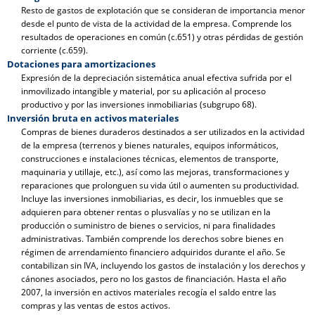
Resto de gastos de explotación que se consideran de importancia menor
desde el punto de vista de la actividad de la empresa. Comprende los
resultados de operaciones en común (c.651) y otras pérdidas de gestión
corriente (c.659).
Dotaciones para amortizaciones
Expresión de la depreciación sistemática anual efectiva sufrida por el
inmovilizado intangible y material, por su aplicación al proceso
productivo y por las inversiones inmobiliarias (subgrupo 68).
Inversión bruta en activos materiales
Compras de bienes duraderos destinados a ser utilizados en la actividad
de la empresa (terrenos y bienes naturales, equipos informáticos,
construcciones e instalaciones técnicas, elementos de transporte,
maquinaria y utillaje, etc.), así como las mejoras, transformaciones y
reparaciones que prolonguen su vida útil o aumenten su productividad.
Incluye las inversiones inmobiliarias, es decir, los inmuebles que se
adquieren para obtener rentas o plusvalías y no se utilizan en la
producción o suministro de bienes o servicios, ni para finalidades
administrativas. También comprende los derechos sobre bienes en
régimen de arrendamiento financiero adquiridos durante el año. Se
contabilizan sin IVA, incluyendo los gastos de instalación y los derechos y
cánones asociados, pero no los gastos de financiación. Hasta el año
2007, la inversión en activos materiales recogía el saldo entre las
compras y las ventas de estos activos.