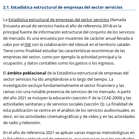
2.1. Estadística estructural de empresas del sector servicios
La
Estadística estructural de empresas del sector servicios
(llamada
Encuesta anual de servicios hasta el año de referencia 2014) es la
principal fuente de información estructural del conjunto de los servicios
de mercado. Es una encuesta por muestreo de carácter anual llevada a
cabo por el
INE
con la colaboración del Idescat en el territorio catalán.
Tiene como finalidad estudiar las características económicas de las
empresas del sector, como por ejemplo la actividad principal y la
ocupación, y datos contables como los gastos o los ingresos.
El
ámbito poblacional
de la Estadística estructural de empresas del
sector servicios ha ido ampliándose a lo largo del tiempo. La
investigación excluye fundamentalmente el sector financiero y las
ramas con una notable presencia de servicios de no mercado. A partir
del año 2021 se incluyen la educación (sección P de la CCAE-2009) y las
actividades sanitarias y de servicios sociales (sección Q). La finalidad de
esta publicación se centra en el análisis de los servicios audiovisuales, es
decir, en las actividades cinematográficas y de vídeo y en las actividades
de radio y televisión.
En el año de referencia 2021 se aplican varias mejoras metodológicas en
la Estadística estructural de empresas, que provocan que los resultados