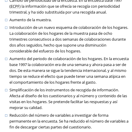
Cambio de periodicidad de la encuesta. En la encuesta base 1997
(
ECPF
) la información que se ofrecía se recogía con periodicidad
trimestral, y ha sido substituida por una recogida anual.
Aumento de la muestra.
Introducción de un nuevo esquema de colaboración de los hogares.
La colaboración de los hogares de la muestra pasa de ocho
trimestres consecutivos a dos semanas de colaboraciones durante
dos años seguidos, hecho que supone una disminución
considerable del esfuerzo de los hogares.
Aumento del periodo de colaboración de los hogares. En la encuesta
base 1997 la colaboración era de una semana y ahora pasa a ser de
dos. De esta manera se sigue la tendencia internacional, y al mismo
tiempo se reduce el efecto que puede tener una semana atípica en
el comportamiento de los hogares frente al gasto.
Simplificación de los instrumentos de recogida de información.
Afecta al diseño de los cuestionarios y al número y contenido de las
visitas en los hogares. Se pretende facilitar las respuestas y así
mejorar su calidad.
Reducción del número de variables a investigar de forma
permanente en la encuesta. Se ha reducido el número de variables a
fin de descargar ciertas partes del cuestionario.