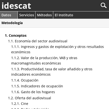
idescat
Datos
Servicios
Métodos
El Instituto
Metodología
1. Conceptos
1.1. Economía del sector audiovisual
1.1.1. Ingresos y gastos de explotación y otros resultados
económicos
1.1.2. Valor de la producción, VAB y otras
macromagnitudes económicas
1.1.3. Productividad, tasa de valor añadido y otros
indicadores económicos
1.1.4. Ocupación
1.1.5. Indicadores de ocupación
1.1.6. Gasto de los hogares
1.2. Oferta del audiovisual
1.2.1. Cine