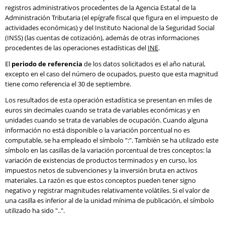
registros administrativos procedentes de la Agencia Estatal de la
Administración Tributaria (el epígrafe fiscal que figura en el impuesto de
actividades económicas) y del Instituto Nacional de la Seguridad Social
(INSS) (las cuentas de cotización), además de otras informaciones
procedentes de las operaciones estadísticas del
INE
.
El
periodo de referencia
de los datos solicitados es el año natural,
excepto en el caso del número de ocupados, puesto que esta magnitud
tiene como referencia el 30 de septiembre.
Los resultados de esta operación estadística se presentan en miles de
euros sin decimales cuando se trata de variables económicas y en
unidades cuando se trata de variables de ocupación. Cuando alguna
información no está disponible o la variación porcentual no es
computable, se ha empleado el símbolo ":". También se ha utilizado este
símbolo en las casillas de la variación porcentual de tres conceptos: la
variación de existencias de productos terminados y en curso, los
impuestos netos de subvenciones y la inversión bruta en activos
materiales. La razón es que estos conceptos pueden tener signo
negativo y registrar magnitudes relativamente volátiles. Si el valor de
una casilla es inferior al de la unidad mínima de publicación, el símbolo
utilizado ha sido "..".