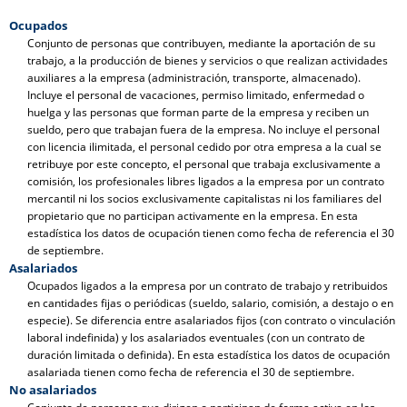
Ocupados
Conjunto de personas que contribuyen, mediante la aportación de su
trabajo, a la producción de bienes y servicios o que realizan actividades
auxiliares a la empresa (administración, transporte, almacenado).
Incluye el personal de vacaciones, permiso limitado, enfermedad o
huelga y las personas que forman parte de la empresa y reciben un
sueldo, pero que trabajan fuera de la empresa. No incluye el personal
con licencia ilimitada, el personal cedido por otra empresa a la cual se
retribuye por este concepto, el personal que trabaja exclusivamente a
comisión, los profesionales libres ligados a la empresa por un contrato
mercantil ni los socios exclusivamente capitalistas ni los familiares del
propietario que no participan activamente en la empresa. En esta
estadística los datos de ocupación tienen como fecha de referencia el 30
de septiembre.
Asalariados
Ocupados ligados a la empresa por un contrato de trabajo y retribuidos
en cantidades fijas o periódicas (sueldo, salario, comisión, a destajo o en
especie). Se diferencia entre asalariados fijos (con contrato o vinculación
laboral indefinida) y los asalariados eventuales (con un contrato de
duración limitada o definida). En esta estadística los datos de ocupación
asalariada tienen como fecha de referencia el 30 de septiembre.
No asalariados