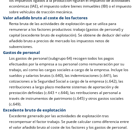
los impuestos ligados a la producción figuran el impuesto de actividades
económicas (IAE), el impuesto sobre bienes inmuebles (IBI) o el impuesto
sobre vehículos de tracción mecánica.
Valor añadido bruto al coste de los factores
Renta bruta de las actividades de explotación que se utiliza para
remunerar a los factores productivos: trabajo (gastos de personal) y
capital (excedente bruto de explotación). Se obtiene de deducir del valor
añadido bruto a precios de mercado los impuestos netos de
subvenciones.
Gastos de personal
Los gastos de personal (subgrupo 64) recogen todos los pagos
efectuados por la empresa a su personal como remuneración por su
trabajo, así como las cargas sociales a cargo de la empresa. Incluye los
sueldos y salarios brutos (c.640), las indemnizaciones (c.641), las
cotizaciones a la Seguridad Social a cargo de la empresa (c.642), las
retribuciones a largo plazo mediante sistemas de aportación y de
prestación definidas (c.643 + c.644), las retribuciones al personal a
través de instrumentos de patrimonio (c.645) y otros gastos sociales
(c.649).
Excedente bruto de explotación
Excedente generado por las actividades de explotación tras
recompensar el factor trabajo. Se puede calcular como diferencia entre
el valor añadido bruto al coste de los factores y los gastos de personal.