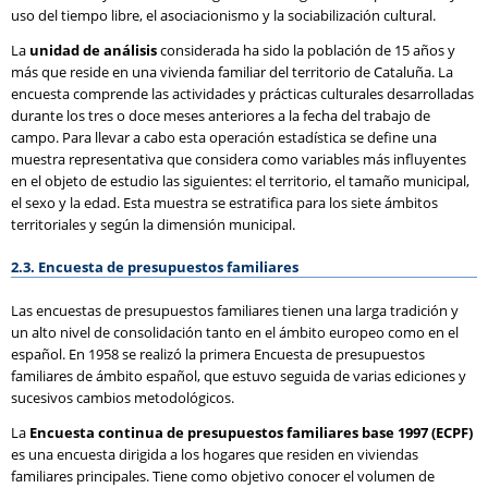
uso del tiempo libre, el asociacionismo y la sociabilización cultural.
La
unidad de análisis
considerada ha sido la población de 15 años y
más que reside en una vivienda familiar del territorio de Cataluña. La
encuesta comprende las actividades y prácticas culturales desarrolladas
durante los tres o doce meses anteriores a la fecha del trabajo de
campo. Para llevar a cabo esta operación estadística se define una
muestra representativa que considera como variables más influyentes
en el objeto de estudio las siguientes: el territorio, el tamaño municipal,
el sexo y la edad. Esta muestra se estratifica para los siete ámbitos
territoriales y según la dimensión municipal.
2.3. Encuesta de presupuestos familiares
Las encuestas de presupuestos familiares tienen una larga tradición y
un alto nivel de consolidación tanto en el ámbito europeo como en el
español. En 1958 se realizó la primera Encuesta de presupuestos
familiares de ámbito español, que estuvo seguida de varias ediciones y
sucesivos cambios metodológicos.
La
Encuesta continua de presupuestos familiares base 1997 (ECPF)
es una encuesta dirigida a los hogares que residen en viviendas
familiares principales. Tiene como objetivo conocer el volumen de