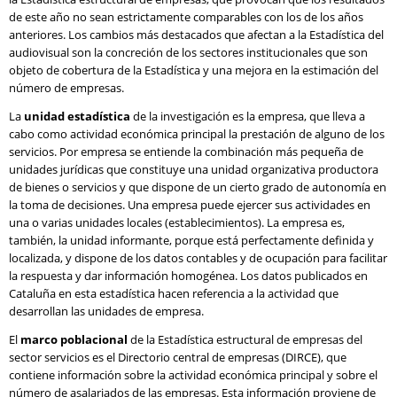
de este año no sean estrictamente comparables con los de los años
anteriores. Los cambios más destacados que afectan a la Estadística del
audiovisual son la concreción de los sectores institucionales que son
objeto de cobertura de la Estadística y una mejora en la estimación del
número de empresas.
La
unidad estadística
de la investigación es la empresa, que lleva a
cabo como actividad económica principal la prestación de alguno de los
servicios. Por empresa se entiende la combinación más pequeña de
unidades jurídicas que constituye una unidad organizativa productora
de bienes o servicios y que dispone de un cierto grado de autonomía en
la toma de decisiones. Una empresa puede ejercer sus actividades en
una o varias unidades locales (establecimientos). La empresa es,
también, la unidad informante, porque está perfectamente definida y
localizada, y dispone de los datos contables y de ocupación para facilitar
la respuesta y dar información homogénea. Los datos publicados en
Cataluña en esta estadística hacen referencia a la actividad que
desarrollan las unidades de empresa.
El
marco poblacional
de la Estadística estructural de empresas del
sector servicios es el Directorio central de empresas (DIRCE), que
contiene información sobre la actividad económica principal y sobre el
número de asalariados de las empresas. Esta información proviene de