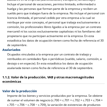
Incluye el personal de vacaciones, permiso limitado, enfermedad o
huelga y las personas que forman parte de la empresa y reciben un
sueldo pero que trabajan fuera de la empresa. No incluye el personal con
licencia ilimitada, el personal cedido por otra empresa a la cual se
retribuye por este concepto, el personal que trabaja exclusivamente a
comisión, los profesionales libres ligados a la empresa por un contrato
mercantil ni los socios exclusivamente capitalistas ni los familiares del
propietario que no participan activamente en la empresa. En esta
estadística los datos de ocupación tienen como fecha de referencia el 30
de septiembre.
Asalariados
Ocupados vinculados a la empresa por un contrato de trabajo y
retribuidos en cantidades fijas o periódicas (sueldo, salario, comisión, a
destajo o en especie). En esta estadística los datos de ocupación
asalariada tienen como fecha de referencia el 30 de septiembre.
1.1.2. Valor de la producción, VAB y otras macromagnitudes
económicas
Valor de la producción
Importe de los bienes y servicios producidos por la empresa. Se obtiene
de sumar el volumen de negocio (c.700 + c.701 + c.702 + c.703 + c.704 +
c.705 − c.706 − c.708 − c.709), la variación de existencias de productos