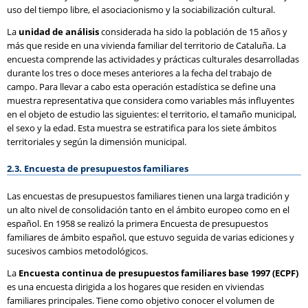
uso del tiempo libre, el asociacionismo y la sociabilización cultural.
La
unidad de análisis
considerada ha sido la población de 15 años y
más que reside en una vivienda familiar del territorio de Cataluña. La
encuesta comprende las actividades y prácticas culturales desarrolladas
durante los tres o doce meses anteriores a la fecha del trabajo de
campo. Para llevar a cabo esta operación estadística se define una
muestra representativa que considera como variables más influyentes
en el objeto de estudio las siguientes: el territorio, el tamaño municipal,
el sexo y la edad. Esta muestra se estratifica para los siete ámbitos
territoriales y según la dimensión municipal.
2.3. Encuesta de presupuestos familiares
Las encuestas de presupuestos familiares tienen una larga tradición y
un alto nivel de consolidación tanto en el ámbito europeo como en el
español. En 1958 se realizó la primera Encuesta de presupuestos
familiares de ámbito español, que estuvo seguida de varias ediciones y
sucesivos cambios metodológicos.
La
Encuesta continua de presupuestos familiares base 1997 (ECPF)
es una encuesta dirigida a los hogares que residen en viviendas
familiares principales. Tiene como objetivo conocer el volumen de