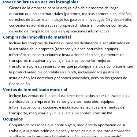
Inversión bruta en activos intangibles
Gastos de la empresa para la adquisición de elementos de larga
duración que no son materiales (patentes, marcas comerciales, diseños,
derechos de autor, etc.). Incluye los gastos en investigación y desarrollo,
concesiones administrativas, propiedad industrial, fondo de comercio,
derecho de traspaso de locales y aplicaciones informáticas.
Compras de inmovilizado material
Incluye las compras de bienes duraderos destinados a ser utilizados en
la actividad de la empresa (terrenos y bienes naturales, equipos
informáticos, construcciones e instalaciones técnicas, elementos de
transporte, maquinaria y utillaje, etc.), así como las mejoras,
transformaciones y reparaciones que prolonguen la vida útil o aumenten
la productividad. Se contabilizan sin IVA, incluyendo los gastos de
instalación y los derechos y cánones asociados, pero no los gastos de
financiación.
Ventas de inmovilizado material
Incluye las ventas de bienes duraderos destinados a ser utilizados en la
actividad de la empresa (terrenos y bienes naturales, equipos
informáticos, construcciones e instalaciones técnicas, elementos de
transporte, maquinaria y utillaje, etc.). Se contabilizan sin IVA.
Ocupados
Conjunto de personas que contribuyen, mediante la aportación de su
trabajo, a la producción de bienes y servicios o que realizan actividades
auxiliares en la empresa (administración, transporte, almacenaje).