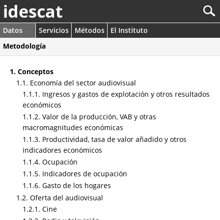
idescat
Datos
Servicios
Métodos
El Instituto
Metodología
1. Conceptos
1.1. Economía del sector audiovisual
1.1.1. Ingresos y gastos de explotación y otros resultados
económicos
1.1.2. Valor de la producción, VAB y otras
macromagnitudes económicas
1.1.3. Productividad, tasa de valor añadido y otros
indicadores económicos
1.1.4. Ocupación
1.1.5. Indicadores de ocupación
1.1.6. Gasto de los hogares
1.2. Oferta del audiovisual
1.2.1. Cine