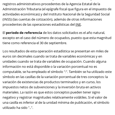
registros administrativos procedentes de la Agencia Estatal de la
Administración Tributaria (el epígrafe fiscal que figura en el impuesto de
actividades económicas) y del Instituto Nacional de la Seguridad Social
(INSS) (las cuentas de cotización), además de otras informaciones
procedentes de las operaciones estadísticas del
INE
.
El
periodo de referencia
de los datos solicitados es el año natural,
excepto en el caso del número de ocupados, puesto que esta magnitud
tiene como referencia el 30 de septiembre.
Los resultados de esta operación estadística se presentan en miles de
euros sin decimales cuando se trata de variables económicas y en
unidades cuando se trata de variables de ocupación. Cuando alguna
información no está disponible o la variación porcentual no es
computable, se ha empleado el símbolo ":". También se ha utilizado este
símbolo en las casillas de la variación porcentual de tres conceptos: la
variación de existencias de productos terminados y en curso, los
impuestos netos de subvenciones y la inversión bruta en activos
materiales. La razón es que estos conceptos pueden tener signo
negativo y registrar magnitudes relativamente volátiles. Si el valor de
una casilla es inferior al de la unidad mínima de publicación, el símbolo
utilizado ha sido "..".