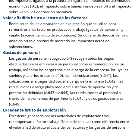
los impuestos ligados a la producción figuran el impuesto de actividades
económicas (IAE), el impuesto sobre bienes inmuebles (IBI) o el impuesto
sobre vehículos de tracción mecánica.
Valor añadido bruto al coste de los factores
Renta bruta de las actividades de explotación que se utiliza para
remunerar a los factores productivos: trabajo (gastos de personal) y
capital (excedente bruto de explotación). Se obtiene de deducir del valor
añadido bruto a precios de mercado los impuestos netos de
subvenciones.
Gastos de personal
Los gastos de personal (subgrupo 64) recogen todos los pagos
efectuados por la empresa a su personal como remuneración por su
trabajo, así como las cargas sociales a cargo de la empresa. Incluye los
sueldos y salarios brutos (c.640), las indemnizaciones (c.641), las
cotizaciones a la Seguridad Social a cargo de la empresa (c.642), las
retribuciones a largo plazo mediante sistemas de aportación y de
prestación definidas (c.643 + c.644), las retribuciones al personal a
través de instrumentos de patrimonio (c.645) y otros gastos sociales
(c.649).
Excedente bruto de explotación
Excedente generado por las actividades de explotación tras
recompensar el factor trabajo. Se puede calcular como diferencia entre
el valor añadido bruto al coste de los factores y los gastos de personal.