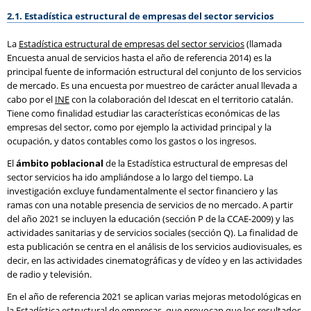
2.1. Estadística estructural de empresas del sector servicios
La
Estadística estructural de empresas del sector servicios
(llamada
Encuesta anual de servicios hasta el año de referencia 2014) es la
principal fuente de información estructural del conjunto de los servicios
de mercado. Es una encuesta por muestreo de carácter anual llevada a
cabo por el
INE
con la colaboración del Idescat en el territorio catalán.
Tiene como finalidad estudiar las características económicas de las
empresas del sector, como por ejemplo la actividad principal y la
ocupación, y datos contables como los gastos o los ingresos.
El
ámbito poblacional
de la Estadística estructural de empresas del
sector servicios ha ido ampliándose a lo largo del tiempo. La
investigación excluye fundamentalmente el sector financiero y las
ramas con una notable presencia de servicios de no mercado. A partir
del año 2021 se incluyen la educación (sección P de la CCAE-2009) y las
actividades sanitarias y de servicios sociales (sección Q). La finalidad de
esta publicación se centra en el análisis de los servicios audiovisuales, es
decir, en las actividades cinematográficas y de vídeo y en las actividades
de radio y televisión.
En el año de referencia 2021 se aplican varias mejoras metodológicas en
la Estadística estructural de empresas, que provocan que los resultados