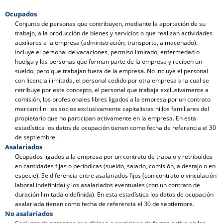
Ocupados
Conjunto de personas que contribuyen, mediante la aportación de su
trabajo, a la producción de bienes y servicios o que realizan actividades
auxiliares a la empresa (administración, transporte, almacenado).
Incluye el personal de vacaciones, permiso limitado, enfermedad o
huelga y las personas que forman parte de la empresa y reciben un
sueldo, pero que trabajan fuera de la empresa. No incluye el personal
con licencia ilimitada, el personal cedido por otra empresa a la cual se
retribuye por este concepto, el personal que trabaja exclusivamente a
comisión, los profesionales libres ligados a la empresa por un contrato
mercantil ni los socios exclusivamente capitalistas ni los familiares del
propietario que no participan activamente en la empresa. En esta
estadística los datos de ocupación tienen como fecha de referencia el 30
de septiembre.
Asalariados
Ocupados ligados a la empresa por un contrato de trabajo y retribuidos
en cantidades fijas o periódicas (sueldo, salario, comisión, a destajo o en
especie). Se diferencia entre asalariados fijos (con contrato o vinculación
laboral indefinida) y los asalariados eventuales (con un contrato de
duración limitada o definida). En esta estadística los datos de ocupación
asalariada tienen como fecha de referencia el 30 de septiembre.
No asalariados