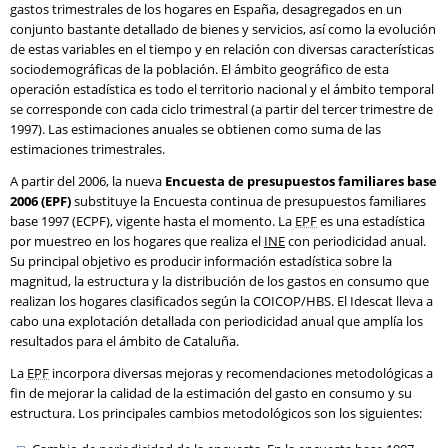
gastos trimestrales de los hogares en España, desagregados en un
conjunto bastante detallado de bienes y servicios, así como la evolución
de estas variables en el tiempo y en relación con diversas características
sociodemográficas de la población. El ámbito geográfico de esta
operación estadística es todo el territorio nacional y el ámbito temporal
se corresponde con cada ciclo trimestral (a partir del tercer trimestre de
1997). Las estimaciones anuales se obtienen como suma de las
estimaciones trimestrales.
A partir del 2006, la nueva
Encuesta de presupuestos familiares base
2006 (EPF)
substituye la Encuesta continua de presupuestos familiares
base 1997 (ECPF), vigente hasta el momento. La
EPF
es una estadística
por muestreo en los hogares que realiza el
INE
con periodicidad anual.
Su principal objetivo es producir información estadística sobre la
magnitud, la estructura y la distribución de los gastos en consumo que
realizan los hogares clasificados según la COICOP/HBS. El Idescat lleva a
cabo una explotación detallada con periodicidad anual que amplía los
resultados para el ámbito de Cataluña.
La
EPF
incorpora diversas mejoras y recomendaciones metodológicas a
fin de mejorar la calidad de la estimación del gasto en consumo y su
estructura. Los principales cambios metodológicos son los siguientes: