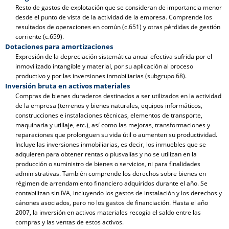
Resto de gastos de explotación que se consideran de importancia menor
desde el punto de vista de la actividad de la empresa. Comprende los
resultados de operaciones en común (c.651) y otras pérdidas de gestión
corriente (c.659).
Dotaciones para amortizaciones
Expresión de la depreciación sistemática anual efectiva sufrida por el
inmovilizado intangible y material, por su aplicación al proceso
productivo y por las inversiones inmobiliarias (subgrupo 68).
Inversión bruta en activos materiales
Compras de bienes duraderos destinados a ser utilizados en la actividad
de la empresa (terrenos y bienes naturales, equipos informáticos,
construcciones e instalaciones técnicas, elementos de transporte,
maquinaria y utillaje, etc.), así como las mejoras, transformaciones y
reparaciones que prolonguen su vida útil o aumenten su productividad.
Incluye las inversiones inmobiliarias, es decir, los inmuebles que se
adquieren para obtener rentas o plusvalías y no se utilizan en la
producción o suministro de bienes o servicios, ni para finalidades
administrativas. También comprende los derechos sobre bienes en
régimen de arrendamiento financiero adquiridos durante el año. Se
contabilizan sin IVA, incluyendo los gastos de instalación y los derechos y
cánones asociados, pero no los gastos de financiación. Hasta el año
2007, la inversión en activos materiales recogía el saldo entre las
compras y las ventas de estos activos.