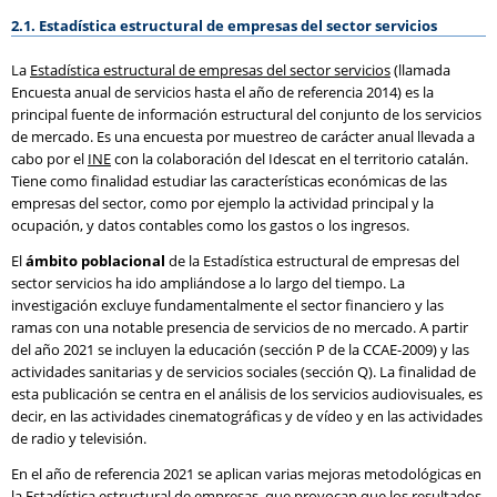
2.1. Estadística estructural de empresas del sector servicios
La
Estadística estructural de empresas del sector servicios
(llamada
Encuesta anual de servicios hasta el año de referencia 2014) es la
principal fuente de información estructural del conjunto de los servicios
de mercado. Es una encuesta por muestreo de carácter anual llevada a
cabo por el
INE
con la colaboración del Idescat en el territorio catalán.
Tiene como finalidad estudiar las características económicas de las
empresas del sector, como por ejemplo la actividad principal y la
ocupación, y datos contables como los gastos o los ingresos.
El
ámbito poblacional
de la Estadística estructural de empresas del
sector servicios ha ido ampliándose a lo largo del tiempo. La
investigación excluye fundamentalmente el sector financiero y las
ramas con una notable presencia de servicios de no mercado. A partir
del año 2021 se incluyen la educación (sección P de la CCAE-2009) y las
actividades sanitarias y de servicios sociales (sección Q). La finalidad de
esta publicación se centra en el análisis de los servicios audiovisuales, es
decir, en las actividades cinematográficas y de vídeo y en las actividades
de radio y televisión.
En el año de referencia 2021 se aplican varias mejoras metodológicas en
la Estadística estructural de empresas, que provocan que los resultados