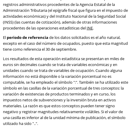
registros administrativos procedentes de la Agencia Estatal de la
Administración Tributaria (el epígrafe fiscal que figura en el impuesto de
actividades económicas) y del Instituto Nacional de la Seguridad Social
(INSS) (las cuentas de cotización), además de otras informaciones
procedentes de las operaciones estadísticas del
INE
.
El
periodo de referencia
de los datos solicitados es el año natural,
excepto en el caso del número de ocupados, puesto que esta magnitud
tiene como referencia el 30 de septiembre.
Los resultados de esta operación estadística se presentan en miles de
euros sin decimales cuando se trata de variables económicas y en
unidades cuando se trata de variables de ocupación. Cuando alguna
información no está disponible o la variación porcentual no es
computable, se ha empleado el símbolo ":". También se ha utilizado este
símbolo en las casillas de la variación porcentual de tres conceptos: la
variación de existencias de productos terminados y en curso, los
impuestos netos de subvenciones y la inversión bruta en activos
materiales. La razón es que estos conceptos pueden tener signo
negativo y registrar magnitudes relativamente volátiles. Si el valor de
una casilla es inferior al de la unidad mínima de publicación, el símbolo
utilizado ha sido "..".