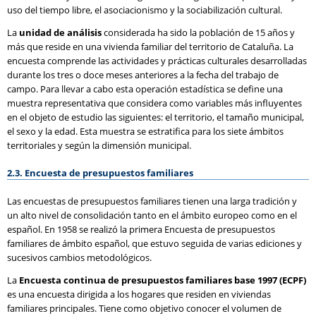
uso del tiempo libre, el asociacionismo y la sociabilización cultural.
La
unidad de análisis
considerada ha sido la población de 15 años y
más que reside en una vivienda familiar del territorio de Cataluña. La
encuesta comprende las actividades y prácticas culturales desarrolladas
durante los tres o doce meses anteriores a la fecha del trabajo de
campo. Para llevar a cabo esta operación estadística se define una
muestra representativa que considera como variables más influyentes
en el objeto de estudio las siguientes: el territorio, el tamaño municipal,
el sexo y la edad. Esta muestra se estratifica para los siete ámbitos
territoriales y según la dimensión municipal.
2.3. Encuesta de presupuestos familiares
Las encuestas de presupuestos familiares tienen una larga tradición y
un alto nivel de consolidación tanto en el ámbito europeo como en el
español. En 1958 se realizó la primera Encuesta de presupuestos
familiares de ámbito español, que estuvo seguida de varias ediciones y
sucesivos cambios metodológicos.
La
Encuesta continua de presupuestos familiares base 1997 (ECPF)
es una encuesta dirigida a los hogares que residen en viviendas
familiares principales. Tiene como objetivo conocer el volumen de