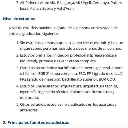
Alt Pirineu i Aran: Alta Ribagorça, Alt Urgell, Cerdanya, Pallars
Jussà, Pallars Sobirà y Val d'Aran
Nivel de estudios
Nivel de estudios máximo logrado de la persona entrevistada de
entre la graduación siguiente:
Sin estudios: personas que no saben leer ni escribir, y las que
sí que saben, pero han asistido a clase menos de cinco años.
Estudios primarios: iniciación profesional (preaprendizaje
industrial), primaria o EGB 1ª etapa completa.
Estudios secundarios: bachillerato elemental (general, laboral
o técnico), EGB 2ª etapa completa, ESO, FP1 (grado de oficial),
FP2 (grado de maestría), bachillerato superior, BUP, COU.
Estudios universitarios: arquitectura, arquitectura técnica,
ingeniería, ingeniería técnica, diplomatura, licenciatura y
doctorado.
Otros estudios: estudios no clasificados en los apartados
anteriores.
2. Principales fuentes estadísticas