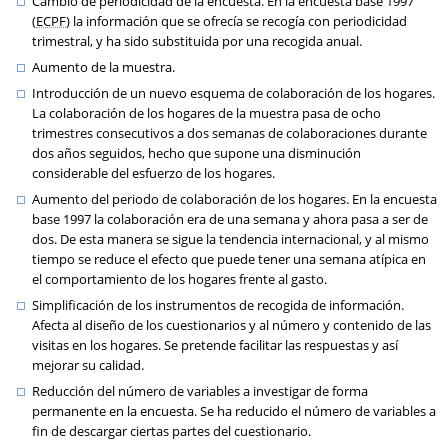
Cambio de periodicidad de la encuesta. En la encuesta base 1997
(
ECPF
) la información que se ofrecía se recogía con periodicidad
trimestral, y ha sido substituida por una recogida anual.
Aumento de la muestra.
Introducción de un nuevo esquema de colaboración de los hogares.
La colaboración de los hogares de la muestra pasa de ocho
trimestres consecutivos a dos semanas de colaboraciones durante
dos años seguidos, hecho que supone una disminución
considerable del esfuerzo de los hogares.
Aumento del periodo de colaboración de los hogares. En la encuesta
base 1997 la colaboración era de una semana y ahora pasa a ser de
dos. De esta manera se sigue la tendencia internacional, y al mismo
tiempo se reduce el efecto que puede tener una semana atípica en
el comportamiento de los hogares frente al gasto.
Simplificación de los instrumentos de recogida de información.
Afecta al diseño de los cuestionarios y al número y contenido de las
visitas en los hogares. Se pretende facilitar las respuestas y así
mejorar su calidad.
Reducción del número de variables a investigar de forma
permanente en la encuesta. Se ha reducido el número de variables a
fin de descargar ciertas partes del cuestionario.