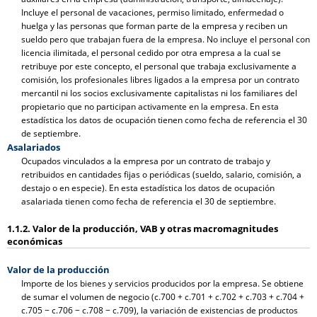
Incluye el personal de vacaciones, permiso limitado, enfermedad o
huelga y las personas que forman parte de la empresa y reciben un
sueldo pero que trabajan fuera de la empresa. No incluye el personal con
licencia ilimitada, el personal cedido por otra empresa a la cual se
retribuye por este concepto, el personal que trabaja exclusivamente a
comisión, los profesionales libres ligados a la empresa por un contrato
mercantil ni los socios exclusivamente capitalistas ni los familiares del
propietario que no participan activamente en la empresa. En esta
estadística los datos de ocupación tienen como fecha de referencia el 30
de septiembre.
Asalariados
Ocupados vinculados a la empresa por un contrato de trabajo y
retribuidos en cantidades fijas o periódicas (sueldo, salario, comisión, a
destajo o en especie). En esta estadística los datos de ocupación
asalariada tienen como fecha de referencia el 30 de septiembre.
1.1.2. Valor de la producción, VAB y otras macromagnitudes
económicas
Valor de la producción
Importe de los bienes y servicios producidos por la empresa. Se obtiene
de sumar el volumen de negocio (c.700 + c.701 + c.702 + c.703 + c.704 +
c.705 − c.706 − c.708 − c.709), la variación de existencias de productos