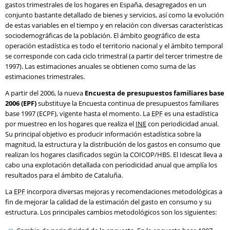
gastos trimestrales de los hogares en España, desagregados en un
conjunto bastante detallado de bienes y servicios, así como la evolución
de estas variables en el tiempo y en relación con diversas características
sociodemográficas de la población. El ámbito geográfico de esta
operación estadística es todo el territorio nacional y el ámbito temporal
se corresponde con cada ciclo trimestral (a partir del tercer trimestre de
1997). Las estimaciones anuales se obtienen como suma de las
estimaciones trimestrales.
A partir del 2006, la nueva
Encuesta de presupuestos familiares base
2006 (EPF)
substituye la Encuesta continua de presupuestos familiares
base 1997 (ECPF), vigente hasta el momento. La
EPF
es una estadística
por muestreo en los hogares que realiza el
INE
con periodicidad anual.
Su principal objetivo es producir información estadística sobre la
magnitud, la estructura y la distribución de los gastos en consumo que
realizan los hogares clasificados según la COICOP/HBS. El Idescat lleva a
cabo una explotación detallada con periodicidad anual que amplía los
resultados para el ámbito de Cataluña.
La
EPF
incorpora diversas mejoras y recomendaciones metodológicas a
fin de mejorar la calidad de la estimación del gasto en consumo y su
estructura. Los principales cambios metodológicos son los siguientes: