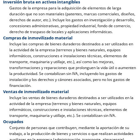
Inversión bruta en activos intangibles
Gastos de la empresa para la adquisición de elementos de larga
duración que no son materiales (patentes, marcas comerciales, diseños,
derechos de autor, etc.). Incluye los gastos en investigación y desarrollo,
concesiones administrativas, propiedad industrial, fondo de comercio,
derecho de traspaso de locales y aplicaciones informáticas.
Compras de inmovilizado material
Incluye las compras de bienes duraderos destinados a ser utilizados en
la actividad de la empresa (terrenos y bienes naturales, equipos
informáticos, construcciones e instalaciones técnicas, elementos de
transporte, maquinaria y utillaje, etc.), así como las mejoras,
transformaciones y reparaciones que prolonguen la vida útil o aumenten
la productividad. Se contabilizan sin IVA, incluyendo los gastos de
instalación y los derechos y cánones asociados, pero no los gastos de
financiación.
Ventas de inmovilizado material
Incluye las ventas de bienes duraderos destinados a ser utilizados en la
actividad de la empresa (terrenos y bienes naturales, equipos
informáticos, construcciones e instalaciones técnicas, elementos de
transporte, maquinaria y utillaje, etc.). Se contabilizan sin IVA.
Ocupados
Conjunto de personas que contribuyen, mediante la aportación de su
trabajo, a la producción de bienes y servicios o que realizan actividades
auxiliares en la empresa (administración, transporte, almacenaje).