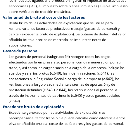
los impuestos ligados a la producción figuran el impuesto de actividades
económicas (IAE), el impuesto sobre bienes inmuebles (IBI) o el impuesto
sobre vehículos de tracción mecánica.
Valor añadido bruto al coste de los factores
Renta bruta de las actividades de explotación que se utiliza para
remunerar a los factores productivos: trabajo (gastos de personal) y
capital (excedente bruto de explotación). Se obtiene de deducir del valor
añadido bruto a precios de mercado los impuestos netos de
subvenciones.
Gastos de personal
Los gastos de personal (subgrupo 64) recogen todos los pagos
efectuados por la empresa a su personal como remuneración por su
trabajo, así como las cargas sociales a cargo de la empresa. Incluye los
sueldos y salarios brutos (c.640), las indemnizaciones (c.641), las
cotizaciones a la Seguridad Social a cargo de la empresa (c.642), las
retribuciones a largo plazo mediante sistemas de aportación y de
prestación definidas (c.643 + c.644), las retribuciones al personal a
través de instrumentos de patrimonio (c.645) y otros gastos sociales
(c.649).
Excedente bruto de explotación
Excedente generado por las actividades de explotación tras
recompensar el factor trabajo. Se puede calcular como diferencia entre
el valor añadido bruto al coste de los factores y los gastos de personal.