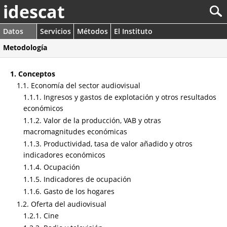
idescat
Datos
Servicios
Métodos
El Instituto
Metodología
1. Conceptos
1.1. Economía del sector audiovisual
1.1.1. Ingresos y gastos de explotación y otros resultados
económicos
1.1.2. Valor de la producción, VAB y otras
macromagnitudes económicas
1.1.3. Productividad, tasa de valor añadido y otros
indicadores económicos
1.1.4. Ocupación
1.1.5. Indicadores de ocupación
1.1.6. Gasto de los hogares
1.2. Oferta del audiovisual
1.2.1. Cine