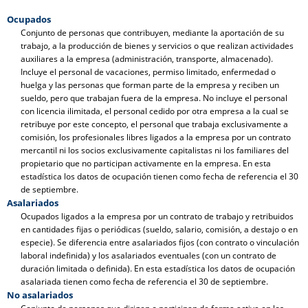
Ocupados
Conjunto de personas que contribuyen, mediante la aportación de su
trabajo, a la producción de bienes y servicios o que realizan actividades
auxiliares a la empresa (administración, transporte, almacenado).
Incluye el personal de vacaciones, permiso limitado, enfermedad o
huelga y las personas que forman parte de la empresa y reciben un
sueldo, pero que trabajan fuera de la empresa. No incluye el personal
con licencia ilimitada, el personal cedido por otra empresa a la cual se
retribuye por este concepto, el personal que trabaja exclusivamente a
comisión, los profesionales libres ligados a la empresa por un contrato
mercantil ni los socios exclusivamente capitalistas ni los familiares del
propietario que no participan activamente en la empresa. En esta
estadística los datos de ocupación tienen como fecha de referencia el 30
de septiembre.
Asalariados
Ocupados ligados a la empresa por un contrato de trabajo y retribuidos
en cantidades fijas o periódicas (sueldo, salario, comisión, a destajo o en
especie). Se diferencia entre asalariados fijos (con contrato o vinculación
laboral indefinida) y los asalariados eventuales (con un contrato de
duración limitada o definida). En esta estadística los datos de ocupación
asalariada tienen como fecha de referencia el 30 de septiembre.
No asalariados