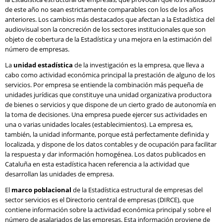
de este año no sean estrictamente comparables con los de los años
anteriores. Los cambios más destacados que afectan a la Estadística del
audiovisual son la concreción de los sectores institucionales que son
objeto de cobertura de la Estadística y una mejora en la estimación del
número de empresas.
La
unidad estadística
de la investigación es la empresa, que lleva a
cabo como actividad económica principal la prestación de alguno de los
servicios. Por empresa se entiende la combinación más pequeña de
unidades jurídicas que constituye una unidad organizativa productora
de bienes o servicios y que dispone de un cierto grado de autonomía en
la toma de decisiones. Una empresa puede ejercer sus actividades en
una o varias unidades locales (establecimientos). La empresa es,
también, la unidad informante, porque está perfectamente definida y
localizada, y dispone de los datos contables y de ocupación para facilitar
la respuesta y dar información homogénea. Los datos publicados en
Cataluña en esta estadística hacen referencia a la actividad que
desarrollan las unidades de empresa.
El
marco poblacional
de la Estadística estructural de empresas del
sector servicios es el Directorio central de empresas (DIRCE), que
contiene información sobre la actividad económica principal y sobre el
número de asalariados de las empresas. Esta información proviene de