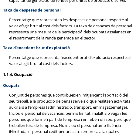
capacitat de generació de rendes per unitat de producte o servei.
Taxa de despeses de personal
Percentatge que representen les despeses de personal respecte al
valor afegit brut al cost dels factors. La taxa de despeses de personal
representa una mesura de la participació dels ocupats assalariats en
el repartiment de la renda generada en el sector.
Taxa d'excedent brut d'explotació
Percentatge que representa l'excedent brut d'explotació respecte al
valor afegit brut al cost dels factors.
1.1.4. Ocupació
Ocupats
Conjunt de persones que contribueixen, mitjançant l'aportació del
seu treball, a la producció de béns i serveis o que realitzen activitats
auxiliars a l'empresa (administració, transport, emmagatzematge).
Inclou el personal de vacances, permís limitat, malaltia o vaga i les
persones que formen part de l'empresa i en reben un sou, però que
treballen fora de l'empresa. No inclou el personal amb llicència
il·limitada, el personal cedit per una altra empresa a la qual es