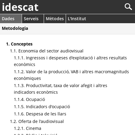
idescat
Dades
Serveis
Mètodes
L'Institut
Metodologia
1. Conceptes
1.1. Economia del sector audiovisual
1.1.1. Ingressos i despeses d'explotació i altres resultats
econòmics
1.1.2. Valor de la producció, VAB i altres macromagnituds
econòmiques
1.1.3. Productivitat, taxa de valor afegit i altres
indicadors econòmics
1.1.4. Ocupació
1.1.5. Indicadors d'ocupació
1.1.6. Despesa de les llars
1.2. Oferta de l'audiovisual
1.2.1. Cinema