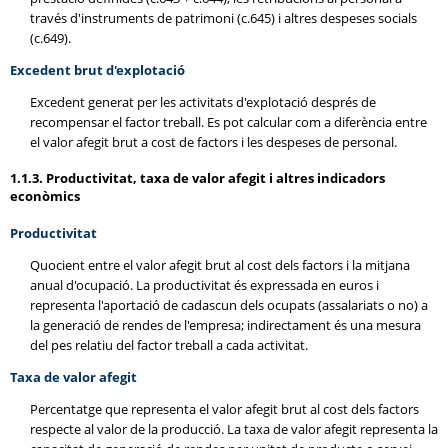
través d'instruments de patrimoni (c.645) i altres despeses socials
(c.649).
Excedent brut d'explotació
Excedent generat per les activitats d'explotació després de
recompensar el factor treball. Es pot calcular com a diferència entre
el valor afegit brut a cost de factors i les despeses de personal.
1.1.3. Productivitat, taxa de valor afegit i altres indicadors
econòmics
Productivitat
Quocient entre el valor afegit brut al cost dels factors i la mitjana
anual d'ocupació. La productivitat és expressada en euros i
representa l'aportació de cadascun dels ocupats (assalariats o no) a
la generació de rendes de l'empresa; indirectament és una mesura
del pes relatiu del factor treball a cada activitat.
Taxa de valor afegit
Percentatge que representa el valor afegit brut al cost dels factors
respecte al valor de la producció. La taxa de valor afegit representa la