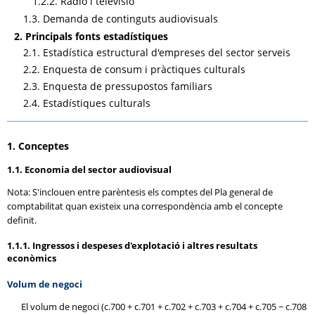
1.2.2. Ràdio i televisió
1.3. Demanda de continguts audiovisuals
2. Principals fonts estadístiques
2.1. Estadística estructural d'empreses del sector serveis
2.2. Enquesta de consum i pràctiques culturals
2.3. Enquesta de pressupostos familiars
2.4. Estadístiques culturals
1. Conceptes
1.1. Economia del sector audiovisual
Nota: S'inclouen entre parèntesis els comptes del Pla general de
comptabilitat quan existeix una correspondència amb el concepte
definit.
1.1.1. Ingressos i despeses d'explotació i altres resultats
econòmics
Volum de negoci
El volum de negoci (c.700 + c.701 + c.702 + c.703 + c.704 + c.705 − c.708