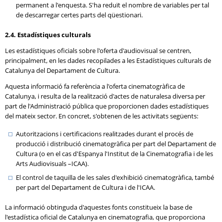
permanent a l'enquesta. S'ha reduït el nombre de variables per tal
de descarregar certes parts del qüestionari.
2.4. Estadístiques culturals
Les estadístiques oficials sobre l'oferta d'audiovisual se centren,
principalment, en les dades recopilades a les Estadístiques culturals de
Catalunya del Departament de Cultura.
Aquesta informació fa referència a l'oferta cinematogràfica de
Catalunya, i resulta de la realització d'actes de naturalesa diversa per
part de l'Administració pública que proporcionen dades estadístiques
del mateix sector. En concret, s'obtenen de les activitats següents:
Autoritzacions i certificacions realitzades durant el procés de
producció i distribució cinematogràfica per part del Departament de
Cultura (o en el cas d'Espanya l'Institut de la Cinematografia i de les
Arts Audiovisuals –ICAA).
El control de taquilla de les sales d'exhibició cinematogràfica, també
per part del Departament de Cultura i de l'ICAA.
La informació obtinguda d'aquestes fonts constitueix la base de
l'estadística oficial de Catalunya en cinematografia, que proporciona