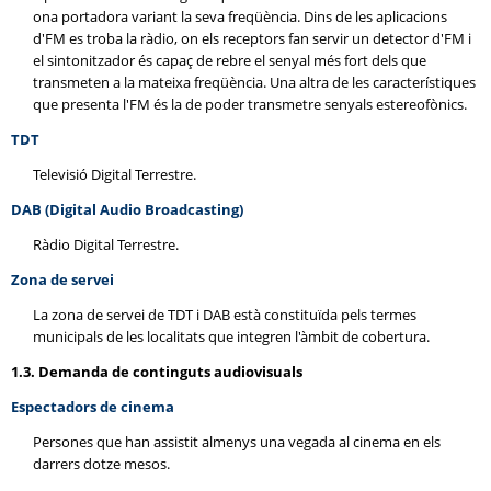
ona portadora variant la seva freqüència. Dins de les aplicacions
d'FM es troba la ràdio, on els receptors fan servir un detector d'FM i
el sintonitzador és capaç de rebre el senyal més fort dels que
transmeten a la mateixa freqüència. Una altra de les característiques
que presenta l'FM és la de poder transmetre senyals estereofònics.
TDT
Televisió Digital Terrestre.
DAB (Digital Audio Broadcasting)
Ràdio Digital Terrestre.
Zona de servei
La zona de servei de TDT i DAB està constituïda pels termes
municipals de les localitats que integren l'àmbit de cobertura.
1.3. Demanda de continguts audiovisuals
Espectadors de cinema
Persones que han assistit almenys una vegada al cinema en els
darrers dotze mesos.