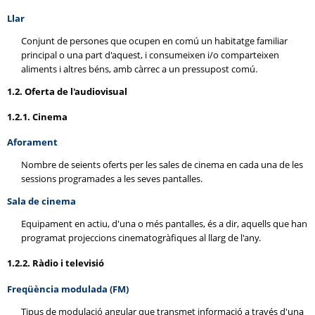
Llar
Conjunt de persones que ocupen en comú un habitatge familiar
principal o una part d'aquest, i consumeixen i/o comparteixen
aliments i altres béns, amb càrrec a un pressupost comú.
1.2. Oferta de l'audiovisual
1.2.1. Cinema
Aforament
Nombre de seients oferts per les sales de cinema en cada una de les
sessions programades a les seves pantalles.
Sala de cinema
Equipament en actiu, d'una o més pantalles, és a dir, aquells que han
programat projeccions cinematogràfiques al llarg de l'any.
1.2.2. Ràdio i televisió
Freqüència modulada (FM)
Tipus de modulació angular que transmet informació a través d'una