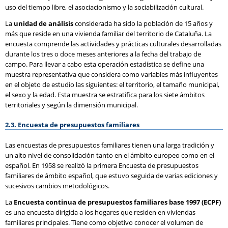
uso del tiempo libre, el asociacionismo y la sociabilización cultural.
La
unidad de análisis
considerada ha sido la población de 15 años y
más que reside en una vivienda familiar del territorio de Cataluña. La
encuesta comprende las actividades y prácticas culturales desarrolladas
durante los tres o doce meses anteriores a la fecha del trabajo de
campo. Para llevar a cabo esta operación estadística se define una
muestra representativa que considera como variables más influyentes
en el objeto de estudio las siguientes: el territorio, el tamaño municipal,
el sexo y la edad. Esta muestra se estratifica para los siete ámbitos
territoriales y según la dimensión municipal.
2.3. Encuesta de presupuestos familiares
Las encuestas de presupuestos familiares tienen una larga tradición y
un alto nivel de consolidación tanto en el ámbito europeo como en el
español. En 1958 se realizó la primera Encuesta de presupuestos
familiares de ámbito español, que estuvo seguida de varias ediciones y
sucesivos cambios metodológicos.
La
Encuesta continua de presupuestos familiares base 1997 (ECPF)
es una encuesta dirigida a los hogares que residen en viviendas
familiares principales. Tiene como objetivo conocer el volumen de