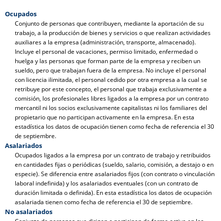
Ocupados
Conjunto de personas que contribuyen, mediante la aportación de su
trabajo, a la producción de bienes y servicios o que realizan actividades
auxiliares a la empresa (administración, transporte, almacenado).
Incluye el personal de vacaciones, permiso limitado, enfermedad o
huelga y las personas que forman parte de la empresa y reciben un
sueldo, pero que trabajan fuera de la empresa. No incluye el personal
con licencia ilimitada, el personal cedido por otra empresa a la cual se
retribuye por este concepto, el personal que trabaja exclusivamente a
comisión, los profesionales libres ligados a la empresa por un contrato
mercantil ni los socios exclusivamente capitalistas ni los familiares del
propietario que no participan activamente en la empresa. En esta
estadística los datos de ocupación tienen como fecha de referencia el 30
de septiembre.
Asalariados
Ocupados ligados a la empresa por un contrato de trabajo y retribuidos
en cantidades fijas o periódicas (sueldo, salario, comisión, a destajo o en
especie). Se diferencia entre asalariados fijos (con contrato o vinculación
laboral indefinida) y los asalariados eventuales (con un contrato de
duración limitada o definida). En esta estadística los datos de ocupación
asalariada tienen como fecha de referencia el 30 de septiembre.
No asalariados