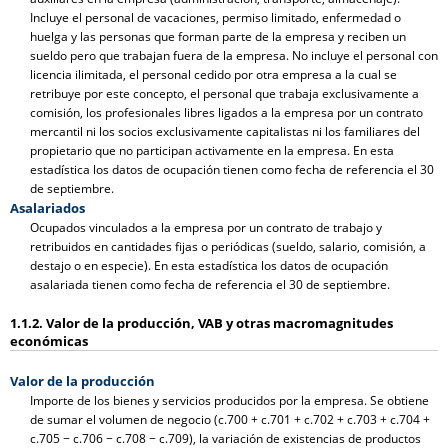
Incluye el personal de vacaciones, permiso limitado, enfermedad o
huelga y las personas que forman parte de la empresa y reciben un
sueldo pero que trabajan fuera de la empresa. No incluye el personal con
licencia ilimitada, el personal cedido por otra empresa a la cual se
retribuye por este concepto, el personal que trabaja exclusivamente a
comisión, los profesionales libres ligados a la empresa por un contrato
mercantil ni los socios exclusivamente capitalistas ni los familiares del
propietario que no participan activamente en la empresa. En esta
estadística los datos de ocupación tienen como fecha de referencia el 30
de septiembre.
Asalariados
Ocupados vinculados a la empresa por un contrato de trabajo y
retribuidos en cantidades fijas o periódicas (sueldo, salario, comisión, a
destajo o en especie). En esta estadística los datos de ocupación
asalariada tienen como fecha de referencia el 30 de septiembre.
1.1.2. Valor de la producción, VAB y otras macromagnitudes
económicas
Valor de la producción
Importe de los bienes y servicios producidos por la empresa. Se obtiene
de sumar el volumen de negocio (c.700 + c.701 + c.702 + c.703 + c.704 +
c.705 − c.706 − c.708 − c.709), la variación de existencias de productos