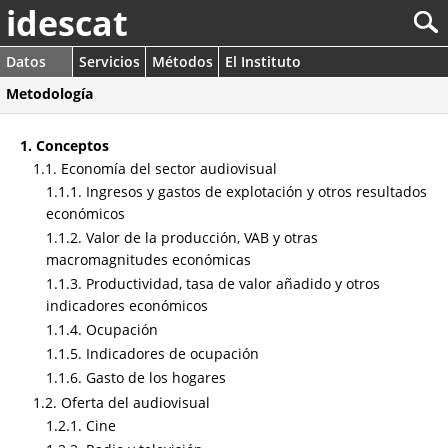
idescat
Datos
Servicios
Métodos
El Instituto
Metodología
1. Conceptos
1.1. Economía del sector audiovisual
1.1.1. Ingresos y gastos de explotación y otros resultados
económicos
1.1.2. Valor de la producción, VAB y otras
macromagnitudes económicas
1.1.3. Productividad, tasa de valor añadido y otros
indicadores económicos
1.1.4. Ocupación
1.1.5. Indicadores de ocupación
1.1.6. Gasto de los hogares
1.2. Oferta del audiovisual
1.2.1. Cine