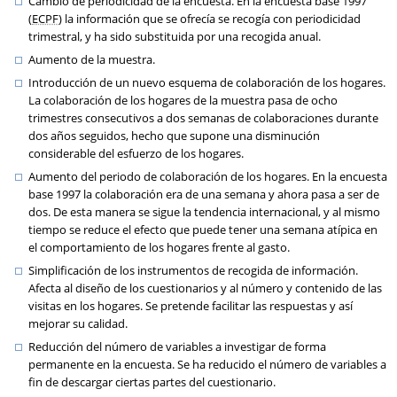
Cambio de periodicidad de la encuesta. En la encuesta base 1997
(
ECPF
) la información que se ofrecía se recogía con periodicidad
trimestral, y ha sido substituida por una recogida anual.
Aumento de la muestra.
Introducción de un nuevo esquema de colaboración de los hogares.
La colaboración de los hogares de la muestra pasa de ocho
trimestres consecutivos a dos semanas de colaboraciones durante
dos años seguidos, hecho que supone una disminución
considerable del esfuerzo de los hogares.
Aumento del periodo de colaboración de los hogares. En la encuesta
base 1997 la colaboración era de una semana y ahora pasa a ser de
dos. De esta manera se sigue la tendencia internacional, y al mismo
tiempo se reduce el efecto que puede tener una semana atípica en
el comportamiento de los hogares frente al gasto.
Simplificación de los instrumentos de recogida de información.
Afecta al diseño de los cuestionarios y al número y contenido de las
visitas en los hogares. Se pretende facilitar las respuestas y así
mejorar su calidad.
Reducción del número de variables a investigar de forma
permanente en la encuesta. Se ha reducido el número de variables a
fin de descargar ciertas partes del cuestionario.