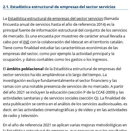
2.1. Estadística estructural de empresas del sector servicios
La
Estadística estructural de empresas del sector servicios
(llamada
Encuesta anual de servicios hasta el año de referencia 2014) es la
principal fuente de información estructural del conjunto de los servicios
de mercado. Es una encuesta por muestreo de carácter anual llevada a
cabo por el
INE
con la colaboración del Idescat en el territorio catalán.
Tiene como finalidad estudiar las características económicas de las
empresas del sector, como por ejemplo la actividad principal y la
ocupación, y datos contables como los gastos o los ingresos.
El
ámbito poblacional
de la Estadística estructural de empresas del
sector servicios ha ido ampliándose a lo largo del tiempo. La
investigación excluye fundamentalmente el sector financiero y las
ramas con una notable presencia de servicios de no mercado. A partir
del año 2021 se incluyen la educación (sección P de la CCAE-2009) y las
actividades sanitarias y de servicios sociales (sección Q). La finalidad de
esta publicación se centra en el análisis de los servicios audiovisuales, es
decir, en las actividades cinematográficas y de vídeo y en las actividades
de radio y televisión.
En el año de referencia 2021 se aplican varias mejoras metodológicas en
la Estadística estructural de empresas, que provocan que los resultados