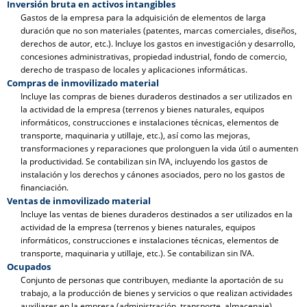
Inversión bruta en activos intangibles
Gastos de la empresa para la adquisición de elementos de larga
duración que no son materiales (patentes, marcas comerciales, diseños,
derechos de autor, etc.). Incluye los gastos en investigación y desarrollo,
concesiones administrativas, propiedad industrial, fondo de comercio,
derecho de traspaso de locales y aplicaciones informáticas.
Compras de inmovilizado material
Incluye las compras de bienes duraderos destinados a ser utilizados en
la actividad de la empresa (terrenos y bienes naturales, equipos
informáticos, construcciones e instalaciones técnicas, elementos de
transporte, maquinaria y utillaje, etc.), así como las mejoras,
transformaciones y reparaciones que prolonguen la vida útil o aumenten
la productividad. Se contabilizan sin IVA, incluyendo los gastos de
instalación y los derechos y cánones asociados, pero no los gastos de
financiación.
Ventas de inmovilizado material
Incluye las ventas de bienes duraderos destinados a ser utilizados en la
actividad de la empresa (terrenos y bienes naturales, equipos
informáticos, construcciones e instalaciones técnicas, elementos de
transporte, maquinaria y utillaje, etc.). Se contabilizan sin IVA.
Ocupados
Conjunto de personas que contribuyen, mediante la aportación de su
trabajo, a la producción de bienes y servicios o que realizan actividades
auxiliares en la empresa (administración, transporte, almacenaje).