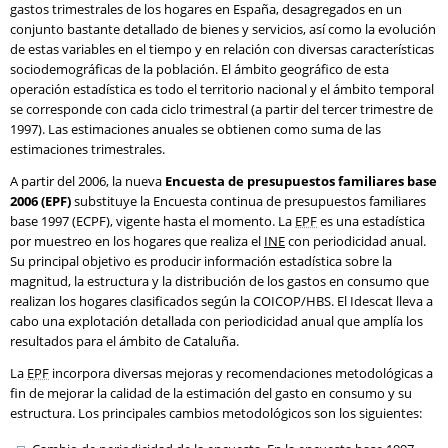
gastos trimestrales de los hogares en España, desagregados en un
conjunto bastante detallado de bienes y servicios, así como la evolución
de estas variables en el tiempo y en relación con diversas características
sociodemográficas de la población. El ámbito geográfico de esta
operación estadística es todo el territorio nacional y el ámbito temporal
se corresponde con cada ciclo trimestral (a partir del tercer trimestre de
1997). Las estimaciones anuales se obtienen como suma de las
estimaciones trimestrales.
A partir del 2006, la nueva
Encuesta de presupuestos familiares base
2006 (EPF)
substituye la Encuesta continua de presupuestos familiares
base 1997 (ECPF), vigente hasta el momento. La
EPF
es una estadística
por muestreo en los hogares que realiza el
INE
con periodicidad anual.
Su principal objetivo es producir información estadística sobre la
magnitud, la estructura y la distribución de los gastos en consumo que
realizan los hogares clasificados según la COICOP/HBS. El Idescat lleva a
cabo una explotación detallada con periodicidad anual que amplía los
resultados para el ámbito de Cataluña.
La
EPF
incorpora diversas mejoras y recomendaciones metodológicas a
fin de mejorar la calidad de la estimación del gasto en consumo y su
estructura. Los principales cambios metodológicos son los siguientes: