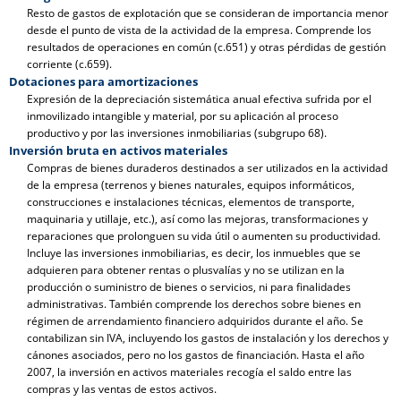
Resto de gastos de explotación que se consideran de importancia menor
desde el punto de vista de la actividad de la empresa. Comprende los
resultados de operaciones en común (c.651) y otras pérdidas de gestión
corriente (c.659).
Dotaciones para amortizaciones
Expresión de la depreciación sistemática anual efectiva sufrida por el
inmovilizado intangible y material, por su aplicación al proceso
productivo y por las inversiones inmobiliarias (subgrupo 68).
Inversión bruta en activos materiales
Compras de bienes duraderos destinados a ser utilizados en la actividad
de la empresa (terrenos y bienes naturales, equipos informáticos,
construcciones e instalaciones técnicas, elementos de transporte,
maquinaria y utillaje, etc.), así como las mejoras, transformaciones y
reparaciones que prolonguen su vida útil o aumenten su productividad.
Incluye las inversiones inmobiliarias, es decir, los inmuebles que se
adquieren para obtener rentas o plusvalías y no se utilizan en la
producción o suministro de bienes o servicios, ni para finalidades
administrativas. También comprende los derechos sobre bienes en
régimen de arrendamiento financiero adquiridos durante el año. Se
contabilizan sin IVA, incluyendo los gastos de instalación y los derechos y
cánones asociados, pero no los gastos de financiación. Hasta el año
2007, la inversión en activos materiales recogía el saldo entre las
compras y las ventas de estos activos.