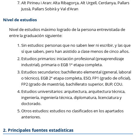
Alt Pirineu i Aran: Alta Ribagorça, Alt Urgell, Cerdanya, Pallars
Jussà, Pallars Sobirà y Val d'Aran
Nivel de estudios
Nivel de estudios máximo logrado de la persona entrevistada de
entre la graduación siguiente:
Sin estudios: personas que no saben leer ni escribir, y las que
sí que saben, pero han asistido a clase menos de cinco años.
Estudios primarios: iniciación profesional (preaprendizaje
industrial), primaria o EGB 1ª etapa completa.
Estudios secundarios: bachillerato elemental (general, laboral
o técnico), EGB 2ª etapa completa, ESO, FP1 (grado de oficial),
FP2 (grado de maestría), bachillerato superior, BUP, COU.
Estudios universitarios: arquitectura, arquitectura técnica,
ingeniería, ingeniería técnica, diplomatura, licenciatura y
doctorado.
Otros estudios: estudios no clasificados en los apartados
anteriores.
2. Principales fuentes estadísticas