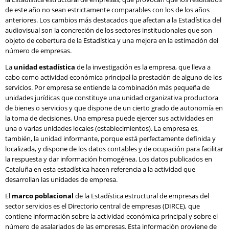
de este año no sean estrictamente comparables con los de los años
anteriores. Los cambios más destacados que afectan a la Estadística del
audiovisual son la concreción de los sectores institucionales que son
objeto de cobertura de la Estadística y una mejora en la estimación del
número de empresas.
La
unidad estadística
de la investigación es la empresa, que lleva a
cabo como actividad económica principal la prestación de alguno de los
servicios. Por empresa se entiende la combinación más pequeña de
unidades jurídicas que constituye una unidad organizativa productora
de bienes o servicios y que dispone de un cierto grado de autonomía en
la toma de decisiones. Una empresa puede ejercer sus actividades en
una o varias unidades locales (establecimientos). La empresa es,
también, la unidad informante, porque está perfectamente definida y
localizada, y dispone de los datos contables y de ocupación para facilitar
la respuesta y dar información homogénea. Los datos publicados en
Cataluña en esta estadística hacen referencia a la actividad que
desarrollan las unidades de empresa.
El
marco poblacional
de la Estadística estructural de empresas del
sector servicios es el Directorio central de empresas (DIRCE), que
contiene información sobre la actividad económica principal y sobre el
número de asalariados de las empresas. Esta información proviene de