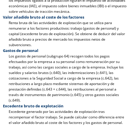
los impuestos ligados a la producción figuran el impuesto de actividades
económicas (IAE), el impuesto sobre bienes inmuebles (IBI) o el impuesto
sobre vehículos de tracción mecánica.
Valor añadido bruto al coste de los factores
Renta bruta de las actividades de explotación que se utiliza para
remunerar a los factores productivos: trabajo (gastos de personal) y
capital (excedente bruto de explotación). Se obtiene de deducir del valor
añadido bruto a precios de mercado los impuestos netos de
subvenciones.
Gastos de personal
Los gastos de personal (subgrupo 64) recogen todos los pagos
efectuados por la empresa a su personal como remuneración por su
trabajo, así como las cargas sociales a cargo de la empresa. Incluye los
sueldos y salarios brutos (c.640), las indemnizaciones (c.641), las
cotizaciones a la Seguridad Social a cargo de la empresa (c.642), las
retribuciones a largo plazo mediante sistemas de aportación y de
prestación definidas (c.643 + c.644), las retribuciones al personal a
través de instrumentos de patrimonio (c.645) y otros gastos sociales
(c.649).
Excedente bruto de explotación
Excedente generado por las actividades de explotación tras
recompensar el factor trabajo. Se puede calcular como diferencia entre
el valor añadido bruto al coste de los factores y los gastos de personal.