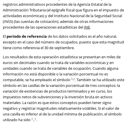
registros administrativos procedentes de la Agencia Estatal de la
Administración Tributaria (el epígrafe fiscal que figura en el impuesto de
actividades económicas) y del Instituto Nacional de la Seguridad Social
(INSS) (las cuentas de cotización), además de otras informaciones
procedentes de las operaciones estadísticas del
INE
.
El
periodo de referencia
de los datos solicitados es el año natural,
excepto en el caso del número de ocupados, puesto que esta magnitud
tiene como referencia el 30 de septiembre.
Los resultados de esta operación estadística se presentan en miles de
euros sin decimales cuando se trata de variables económicas y en
unidades cuando se trata de variables de ocupación. Cuando alguna
información no está disponible o la variación porcentual no es
computable, se ha empleado el símbolo ":". También se ha utilizado este
símbolo en las casillas de la variación porcentual de tres conceptos: la
variación de existencias de productos terminados y en curso, los
impuestos netos de subvenciones y la inversión bruta en activos
materiales. La razón es que estos conceptos pueden tener signo
negativo y registrar magnitudes relativamente volátiles. Si el valor de
una casilla es inferior al de la unidad mínima de publicación, el símbolo
utilizado ha sido "..".