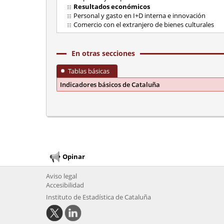
Resultados económicos
Personal y gasto en I+D interna e innovación
Comercio con el extranjero de bienes culturales
En otras secciones
Tablas básicas
Indicadores básicos de Cataluña
Opinar
Aviso legal
Accesibilidad
Instituto de Estadística de Cataluña