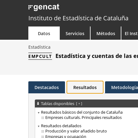
Instituto de Estadística de Cataluña
Datos
Servicios
Métodos
El Ins
Estadística
Estadística y cuentas de las 
EMPCULT
Destacados
Resultados
Metodología
Tablas disponibles
[
+
]
Resultados básicos del conjunto de Cataluña
Empreses culturals. Principales resultados
Resultados detallados
Producción y valor añadido bruto
Empresas y ocupación