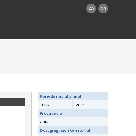
ca
en
Periodo inicial y final
2008
2023
Frecuencia
Anual
Desagregación territorial