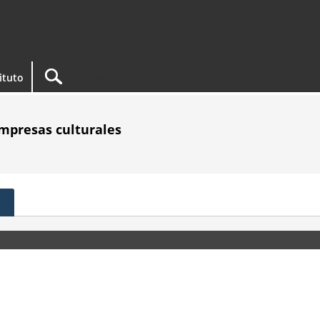
tituto
empresas culturales