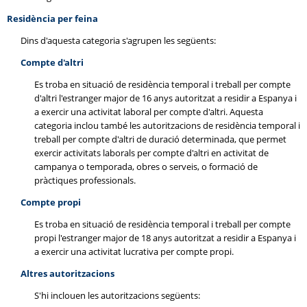
Residència per feina
Dins d'aquesta categoria s'agrupen les següents:
Compte d'altri
Es troba en situació de residència temporal i treball per compte
d'altri l'estranger major de 16 anys autoritzat a residir a Espanya i
a exercir una activitat laboral per compte d'altri. Aquesta
categoria inclou també les autoritzacions de residència temporal i
treball per compte d'altri de duració determinada, que permet
exercir activitats laborals per compte d'altri en activitat de
campanya o temporada, obres o serveis, o formació de
pràctiques professionals.
Compte propi
Es troba en situació de residència temporal i treball per compte
propi l'estranger major de 18 anys autoritzat a residir a Espanya i
a exercir una activitat lucrativa per compte propi.
Altres autoritzacions
S'hi inclouen les autoritzacions següents: