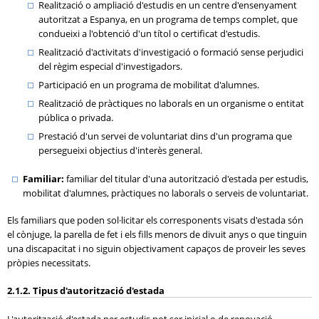
Realització o ampliació d'estudis en un centre d'ensenyament
autoritzat a Espanya, en un programa de temps complet, que
condueixi a l'obtenció d'un títol o certificat d'estudis.
Realització d'activitats d'investigació o formació sense perjudici
del règim especial d'investigadors.
Participació en un programa de mobilitat d'alumnes.
Realització de pràctiques no laborals en un organisme o entitat
pública o privada.
Prestació d'un servei de voluntariat dins d'un programa que
persegueixi objectius d'interès general.
Familiar:
familiar del titular d'una autorització d'estada per estudis,
mobilitat d'alumnes, pràctiques no laborals o serveis de voluntariat.
Els familiars que poden sol·licitar els corresponents visats d'estada són
el cònjuge, la parella de fet i els fills menors de divuit anys o que tinguin
una discapacitat i no siguin objectivament capaços de proveir les seves
pròpies necessitats.
2.1.2. Tipus d'autorització d'estada
L'autorització d'estada per estudis pot ser inicial o de renovació.