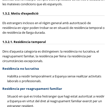
les mateixes condicions que els espanyols.
1.3.2. Motiu d'expedició
Els estrangers inclosos en el règim general amb autorització de
residència en vigor poden trobar-se en situació de residència temporal o
de residència de llarga durada.
1.3.2.1. Residència temporal
Dins d'aquesta categoria es distingeixen: la residència no lucrativa, el
reagrupament familiar, la residència per feina i la residència per
circumstàncies excepcionals.
Residència no lucrativa
Habilita a residir temporalment a Espanya sense realitzar activitats
laborals o professionals.
Residència per reagrupament familiar
Situació en què es troba l'estranger que hagi estat autoritzat a residir
a Espanya en virtut del dret al reagrupament familiar exercit per un
estranger resident.