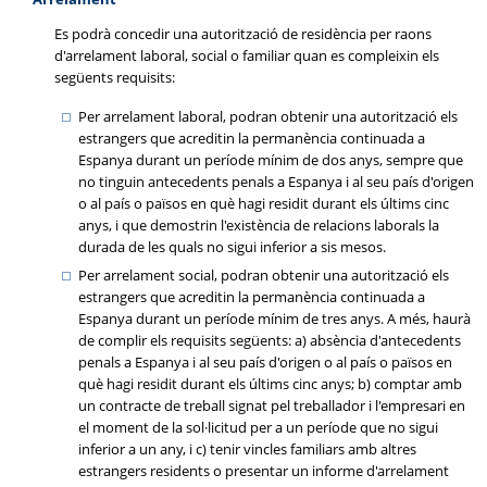
Es podrà concedir una autorització de residència per raons
d'arrelament laboral, social o familiar quan es compleixin els
següents requisits:
Per arrelament laboral, podran obtenir una autorització els
estrangers que acreditin la permanència continuada a
Espanya durant un període mínim de dos anys, sempre que
no tinguin antecedents penals a Espanya i al seu país d'origen
o al país o països en què hagi residit durant els últims cinc
anys, i que demostrin l'existència de relacions laborals la
durada de les quals no sigui inferior a sis mesos.
Per arrelament social, podran obtenir una autorització els
estrangers que acreditin la permanència continuada a
Espanya durant un període mínim de tres anys. A més, haurà
de complir els requisits següents: a) absència d'antecedents
penals a Espanya i al seu país d'origen o al país o països en
què hagi residit durant els últims cinc anys; b) comptar amb
un contracte de treball signat pel treballador i l'empresari en
el moment de la sol·licitud per a un període que no sigui
inferior a un any, i c) tenir vincles familiars amb altres
estrangers residents o presentar un informe d'arrelament