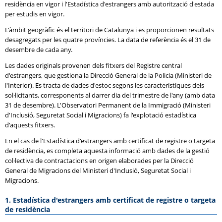
residència en vigor i l'Estadística d'estrangers amb autorització d'estada
per estudis en vigor.
L'àmbit geogràfic és el territori de Catalunya i es proporcionen resultats
desagregats per les quatre províncies. La data de referència és el 31 de
desembre de cada any.
Les dades originals provenen dels fitxers del Registre central
d'estrangers, que gestiona la Direcció General de la Policia (Ministeri de
l'Interior). Es tracta de dades d'estoc segons les característiques dels
sol·licitants, corresponents al darrer dia del trimestre de l'any (amb data
31 de desembre). L'Observatori Permanent de la Immigració (Ministeri
d'Inclusió, Seguretat Social i Migracions) fa l'explotació estadística
d'aquests fitxers.
En el cas de l'Estadística d'estrangers amb certificat de registre o targeta
de residència, es completa aquesta informació amb dades de la gestió
col·lectiva de contractacions en origen elaborades per la Direcció
General de Migracions del Ministeri d'Inclusió, Seguretat Social i
Migracions.
1. Estadística d'estrangers amb certificat de registre o targeta
de residència