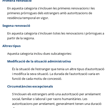
Primera renovació
En aquesta categoria s'inclouen les primeres renovacions i les
primeres pròrrogues dels estrangers amb autoritzacions de
residència temporal en vigor.
Segona renovació
En aquesta categoria s'inclouen totes les renovacions i pròrrogues a
partir de la segona.
Altres tipus
Aquesta categoria inclou dues subcategories:
Modificació de la situació administrativa
És la situació de l'estranger que tenia un altre tipus d'autorització
i modifica la seva situació. La durada de l'autorització varia en
funció de cada motiu de concessió.
Circumstàncies excepcionals
S'inclouen els estrangers amb una autorització per arrelament
social, familiar o laboral i per raons humanitàries. Les
autoritzacions per arrelament, generalment tenen una duració