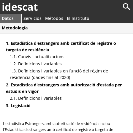
idescat
Datos
Servicios
Métodos
El Instituto
Metodología
1. Estadística d'estrangers amb certificat de registre o
targeta de residència
1.1. Canvis i actualitzacions
1.2. Definicions i variables
1.3. Definicions i variables en funció del règim de
residència (dades fins al 2020)
2. Estadística d'estrangers amb autorització d'estada per
estudis en vigor
2.1. Definicions i variables
3. Legislació
L'estadística Estrangers amb autorització de residència inclou
l'Estadística d'estrangers amb certificat de registre o targeta de