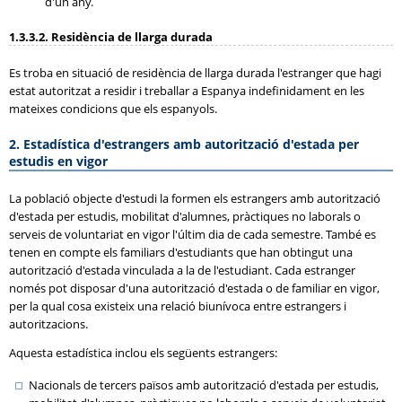
d'un any.
1.3.3.2. Residència de llarga durada
Es troba en situació de residència de llarga durada l'estranger que hagi
estat autoritzat a residir i treballar a Espanya indefinidament en les
mateixes condicions que els espanyols.
2. Estadística d'estrangers amb autorització d'estada per
estudis en vigor
La població objecte d'estudi la formen els estrangers amb autorització
d'estada per estudis, mobilitat d'alumnes, pràctiques no laborals o
serveis de voluntariat en vigor l'últim dia de cada semestre. També es
tenen en compte els familiars d'estudiants que han obtingut una
autorització d'estada vinculada a la de l'estudiant. Cada estranger
només pot disposar d'una autorització d'estada o de familiar en vigor,
per la qual cosa existeix una relació biunívoca entre estrangers i
autoritzacions.
Aquesta estadística inclou els següents estrangers:
Nacionals de tercers països amb autorització d'estada per estudis,