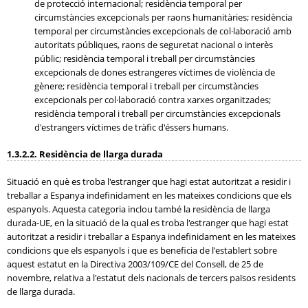
de protecció internacional; residència temporal per
circumstàncies excepcionals per raons humanitàries; residència
temporal per circumstàncies excepcionals de col·laboració amb
autoritats públiques, raons de seguretat nacional o interès
públic; residència temporal i treball per circumstàncies
excepcionals de dones estrangeres víctimes de violència de
gènere; residència temporal i treball per circumstàncies
excepcionals per col·laboració contra xarxes organitzades;
residència temporal i treball per circumstàncies excepcionals
d'estrangers víctimes de tràfic d'éssers humans.
1.3.2.2. Residència de llarga durada
Situació en què es troba l'estranger que hagi estat autoritzat a residir i
treballar a Espanya indefinidament en les mateixes condicions que els
espanyols. Aquesta categoria inclou també la residència de llarga
durada-UE, en la situació de la qual es troba l'estranger que hagi estat
autoritzat a residir i treballar a Espanya indefinidament en les mateixes
condicions que els espanyols i que es beneficia de l'establert sobre
aquest estatut en la Directiva 2003/109/CE del Consell, de 25 de
novembre, relativa a l'estatut dels nacionals de tercers països residents
de llarga durada.