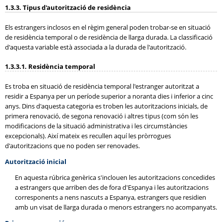
1.3.3. Tipus d'autorització de residència
Els estrangers inclosos en el règim general poden trobar-se en situació
de residència temporal o de residència de llarga durada. La classificació
d'aquesta variable està associada a la durada de l'autorització.
1.3.3.1. Residència temporal
Es troba en situació de residència temporal l'estranger autoritzat a
residir a Espanya per un període superior a noranta dies i inferior a cinc
anys. Dins d'aquesta categoria es troben les autoritzacions inicials, de
primera renovació, de segona renovació i altres tipus (com són les
modificacions de la situació administrativa i les circumstàncies
excepcionals). Així mateix es recullen aquí les pròrrogues
d'autoritzacions que no poden ser renovades.
Autorització inicial
En aquesta rúbrica genèrica s'inclouen les autoritzacions concedides
a estrangers que arriben des de fora d'Espanya i les autoritzacions
corresponents a nens nascuts a Espanya, estrangers que residien
amb un visat de llarga durada o menors estrangers no acompanyats.