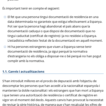
És important tenir en compte el següent:
El fet que una persona tingui documentació de residència en una
data determinada no garanteix que estigui efectivament a Espanya.
Pot ser que la persona hagi abandonat el país abans que la
documentació caduqui o que disposi de documentació que no
tingui caducitat (certificat de registre) i ja no resideixi a Espanya.
L'estadística reflecteix l'estat de la documentació en aquell moment.
Hi ha persones estrangeres que viuen a Espanya sense tenir
documentació de residència, ja sigui perquè la normativa
d'estrangeria no els obliga a disposar-ne o bé perquè no han pogut
complir amb la normativa.
1.1. Canvis i actualitzacions
S'han introduït millores en el procés de depuració amb l'objectiu de
descomptar les persones que han accedit a la nacionalitat espanyola i
mantenien la doble nacionalitat i els estrangers que han mort a Espanya
i que tenien una autorització de residència o certificat de registre en
vigor en el moment del decés. Aquests canvis han provocat la necessitat
de revisar la sèrie històrica, de manera que s'han recalculat les xifres de