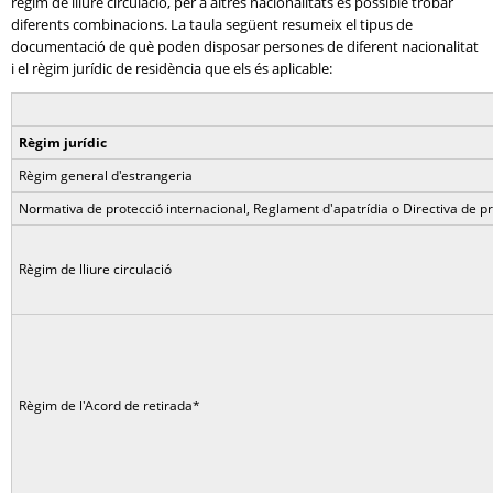
règim de lliure circulació, per a altres nacionalitats és possible trobar
diferents combinacions. La taula següent resumeix el tipus de
documentació de què poden disposar persones de diferent nacionalitat
i el règim jurídic de residència que els és aplicable:
Règim jurídic
Règim general d'estrangeria
Normativa de protecció internacional, Reglament d'apatrídia o Directiva de p
Règim de lliure circulació
Règim de l'Acord de retirada*