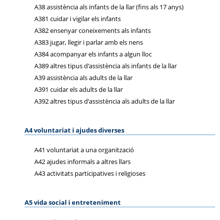
A38 assistència als infants de la llar (fins als 17 anys)
A381 cuidar i vigilar els infants
A382 ensenyar coneixements als infants
A383 jugar, llegir i parlar amb els nens
A384 acompanyar els infants a algun lloc
A389 altres tipus d'assistència als infants de la llar
A39 assistència als adults de la llar
A391 cuidar els adults de la llar
A392 altres tipus d'assistència als adults de la llar
A4 voluntariat i ajudes diverses
A41 voluntariat a una organització
A42 ajudes informals a altres llars
A43 activitats participatives i religioses
A5 vida social i entreteniment