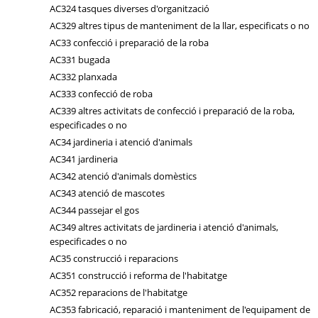
AC324 tasques diverses d'organització
AC329 altres tipus de manteniment de la llar, especificats o no
AC33 confecció i preparació de la roba
AC331 bugada
AC332 planxada
AC333 confecció de roba
AC339 altres activitats de confecció i preparació de la roba,
especificades o no
AC34 jardineria i atenció d'animals
AC341 jardineria
AC342 atenció d'animals domèstics
AC343 atenció de mascotes
AC344 passejar el gos
AC349 altres activitats de jardineria i atenció d'animals,
especificades o no
AC35 construcció i reparacions
AC351 construcció i reforma de l'habitatge
AC352 reparacions de l'habitatge
AC353 fabricació, reparació i manteniment de l'equipament de