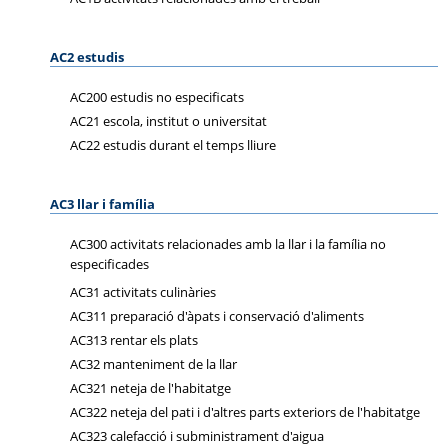
AC2 estudis
AC200 estudis no especificats
AC21 escola, institut o universitat
AC22 estudis durant el temps lliure
AC3 llar i família
AC300 activitats relacionades amb la llar i la família no
especificades
AC31 activitats culinàries
AC311 preparació d'àpats i conservació d'aliments
AC313 rentar els plats
AC32 manteniment de la llar
AC321 neteja de l'habitatge
AC322 neteja del pati i d'altres parts exteriors de l'habitatge
AC323 calefacció i subministrament d'aigua