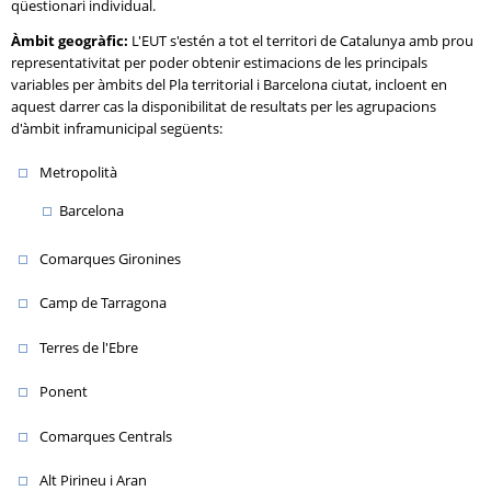
qüestionari individual.
Àmbit geogràfic:
L'EUT s'estén a tot el territori de Catalunya amb prou
representativitat per poder obtenir estimacions de les principals
variables per àmbits del Pla territorial i Barcelona ciutat, incloent en
aquest darrer cas la disponibilitat de resultats per les agrupacions
d'àmbit inframunicipal següents:
Metropolità
Barcelona
Comarques Gironines
Camp de Tarragona
Terres de l'Ebre
Ponent
Comarques Centrals
Alt Pirineu i Aran