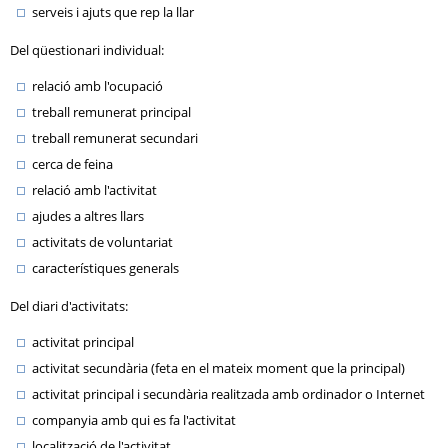
serveis i ajuts que rep la llar
Del qüestionari individual:
relació amb l'ocupació
treball remunerat principal
treball remunerat secundari
cerca de feina
relació amb l'activitat
ajudes a altres llars
activitats de voluntariat
característiques generals
Del diari d'activitats:
activitat principal
activitat secundària (feta en el mateix moment que la principal)
activitat principal i secundària realitzada amb ordinador o Internet
companyia amb qui es fa l'activitat
localització de l'activitat