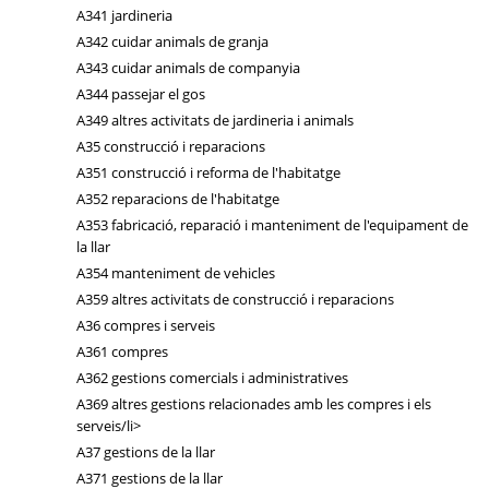
A341 jardineria
A342 cuidar animals de granja
A343 cuidar animals de companyia
A344 passejar el gos
A349 altres activitats de jardineria i animals
A35 construcció i reparacions
A351 construcció i reforma de l'habitatge
A352 reparacions de l'habitatge
A353 fabricació, reparació i manteniment de l'equipament de
la llar
A354 manteniment de vehicles
A359 altres activitats de construcció i reparacions
A36 compres i serveis
A361 compres
A362 gestions comercials i administratives
A369 altres gestions relacionades amb les compres i els
serveis/li>
A37 gestions de la llar
A371 gestions de la llar