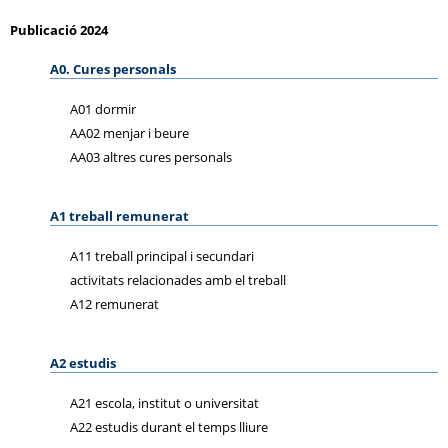
Publicació 2024
A0. Cures personals
A01 dormir
AA02 menjar i beure
AA03 altres cures personals
A1 treball remunerat
A11 treball principal i secundari
activitats relacionades amb el treball
A12 remunerat
A2 estudis
A21 escola, institut o universitat
A22 estudis durant el temps lliure