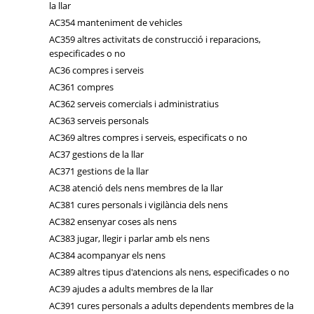
la llar
AC354 manteniment de vehicles
AC359 altres activitats de construcció i reparacions,
especificades o no
AC36 compres i serveis
AC361 compres
AC362 serveis comercials i administratius
AC363 serveis personals
AC369 altres compres i serveis, especificats o no
AC37 gestions de la llar
AC371 gestions de la llar
AC38 atenció dels nens membres de la llar
AC381 cures personals i vigilància dels nens
AC382 ensenyar coses als nens
AC383 jugar, llegir i parlar amb els nens
AC384 acompanyar els nens
AC389 altres tipus d'atencions als nens, especificades o no
AC39 ajudes a adults membres de la llar
AC391 cures personals a adults dependents membres de la