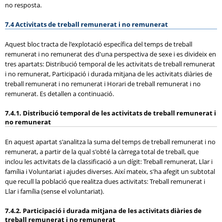
no resposta.
7.4 Activitats de treball remunerat i no remunerat
Aquest bloc tracta de l'explotació específica del temps de treball
remunerat i no remunerat des d'una perspectiva de sexe i es divideix en
tres apartats: Distribució temporal de les activitats de treball remunerat
i no remunerat, Participació i durada mitjana de les activitats diàries de
treball remunerat i no remunerat i Horari de treball remunerat i no
remunerat. Es detallen a continuació.
7.4.1. Distribució temporal de les activitats de treball remunerat i
no remunerat
En aquest apartat s'analitza la suma del temps de treball remunerat i no
remunerat, a partir de la qual s'obté la càrrega total de treball, que
inclou les activitats de la classificació a un dígit: Treball remunerat, Llar i
família i Voluntariat i ajudes diverses. Així mateix, s'ha afegit un subtotal
que recull la població que realitza dues activitats: Treball remunerat i
Llar i família (sense el voluntariat).
7.4.2. Participació i durada mitjana de les activitats diàries de
treball remunerat i no remunerat