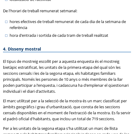
De l'horari de treball remunerat setmanal:
hores efectives de treball remunerat de cada dia de la setmana de
referència
hora d'entrada i sortida de cada tram de treball realitzat
4. Disseny mostral
El tipus de mostreig escollit per a aquesta enquesta és el mostreig
bietàpic estratificat, les unitats de la primera etapa del qual són les
seccions censals i les de la segona etapa, els habitatges familiars
principals. Només les persones de 10 anys o més membres de la llar
poden participar a l'enquesta, i cadascuna ha d'emplenar el qüestionari
individual i el diari d'activitats.
El marc utilitzat per a la selecció de la mostra és un marc classificat per
àmbits geogràfics i grau d'urbanització, que consta de les seccions
censals disponibles en el moment de l'extracció de la mostra. Es fa servir
el padró oficial d'habitants, que inclou un total de 719 seccions.
Per a les unitats de la segona etapa s'ha utilitzat un marc de llista