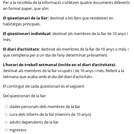
Per a la recollida de la informació s'utilitzen quatre documents diferents
en format paper, que són:
El qüestionari de la llar:
destinat a les llars que resideixen en
habitatges principals.
El qüestionari individual:
destinat als membres de la llar de 10 anys i
més.
El diari d'activitats:
destinat als membres de la llar de 10 anys o més, i
que s'emplena per a un dia de l'any determinat prèviament.
L'horari de treball setmanal (inclòs en el diari d'activitats):
destinat als membres de la llar ocupats i de 16 anys i més. Referit a la
setmana que acaba amb el dia del diari d'activitats.
El contingut de cada qüestionari és el següent:
Del qüestionari de la llar:
dades personals dels membres de la llar
cura dels infants de la llar (menors de 10 anys)
adults dependents de la llar
ingressos