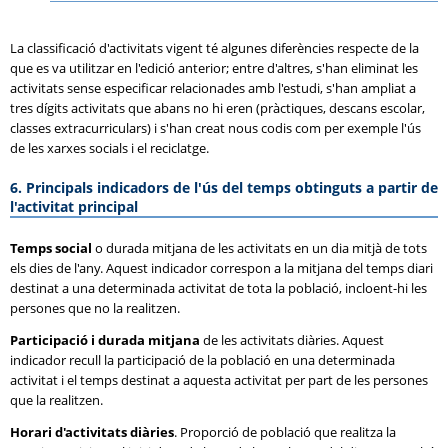
La classificació d'activitats vigent té algunes diferències respecte de la
que es va utilitzar en l'edició anterior; entre d'altres, s'han eliminat les
activitats sense especificar relacionades amb l'estudi, s'han ampliat a
tres dígits activitats que abans no hi eren (pràctiques, descans escolar,
classes extracurriculars) i s'han creat nous codis com per exemple l'ús
de les xarxes socials i el reciclatge.
6. Principals indicadors de l'ús del temps obtinguts a partir de
l'activitat principal
Temps social
o durada mitjana de les activitats en un dia mitjà de tots
els dies de l'any. Aquest indicador correspon a la mitjana del temps diari
destinat a una determinada activitat de tota la població, incloent-hi les
persones que no la realitzen.
Participació i durada mitjana
de les activitats diàries. Aquest
indicador recull la participació de la població en una determinada
activitat i el temps destinat a aquesta activitat per part de les persones
que la realitzen.
Horari d'activitats diàries
. Proporció de població que realitza la