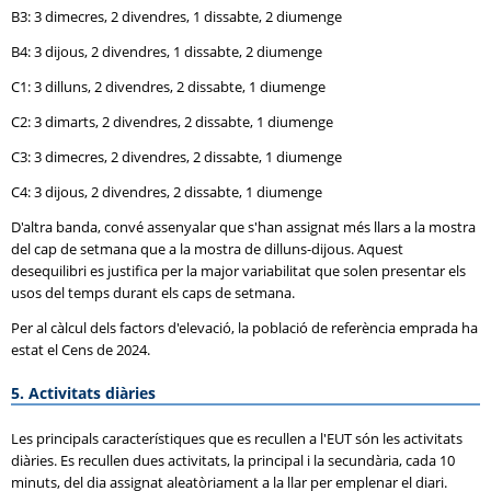
B3: 3 dimecres, 2 divendres, 1 dissabte, 2 diumenge
B4: 3 dijous, 2 divendres, 1 dissabte, 2 diumenge
C1: 3 dilluns, 2 divendres, 2 dissabte, 1 diumenge
C2: 3 dimarts, 2 divendres, 2 dissabte, 1 diumenge
C3: 3 dimecres, 2 divendres, 2 dissabte, 1 diumenge
C4: 3 dijous, 2 divendres, 2 dissabte, 1 diumenge
D'altra banda, convé assenyalar que s'han assignat més llars a la mostra
del cap de setmana que a la mostra de dilluns-dijous. Aquest
desequilibri es justifica per la major variabilitat que solen presentar els
usos del temps durant els caps de setmana.
Per al càlcul dels factors d'elevació, la població de referència emprada ha
estat el Cens de 2024.
5. Activitats diàries
Les principals característiques que es recullen a l'EUT són les activitats
diàries. Es recullen dues activitats, la principal i la secundària, cada 10
minuts, del dia assignat aleatòriament a la llar per emplenar el diari.