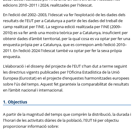
edicions 2010–2011 i 2024, realitzades per l'Idescat.
En l'edició del 2002–2003, l'Idescat va fer l'explotació de les dades dels
resultats de l'EUT per a Catalunya a partir de les dades del treball de
camp realitzat per l'INE. La segona edició realitzada per l'INE (2009–
2010) es va fer amb una mostra teòrica per a Catalunya, insuficient per
obtenir dades d'àmbit territorial, per la qual cosa es va optar per fer una
enquesta pròpia per a Catalunya, que es correspon amb l'edició 2010–
2011. En l'edició 2024 l'Idescat també va optar per fer la seva pròpia
enquesta.
L'elaboració i el disseny del projecte de l'EUT s'han dut a terme seguint
les directrius vigents publicades per l'Oficina Estadística de la Unió
Europea (Eurostat) en el projecte d'enquestes harmonitzades europees
sobre l'ús del temps. Aquest fet garanteix la comparabilitat de resultats
en l'àmbit nacional i internacional.
1. Objectius
A partir de la magnitud del temps que comprèn la distribució, la durada i
l'horari de les activitats diàries de la població, l'EUT té per objectiu
proporcionar informació sobre: