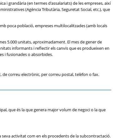
ca i grandària (en termes d'assalariats) de les empreses, així
inistratives (Agència Tributària, Seguretat Social, etc.), que
amb poca població, empreses multilocalitzades (amb locals
 unes 5.000 unitats, aproximadament. El mes de gener de
nitats informants i reflectir els canvis que es produeixen en
nies i fusionades o absorbides.
de correu electrònic, per correu postal, telèfon o fax.
ncipal, que és la que genera major volum de negoci o la que
la seva activitat com en els procedents de la subcontractació.