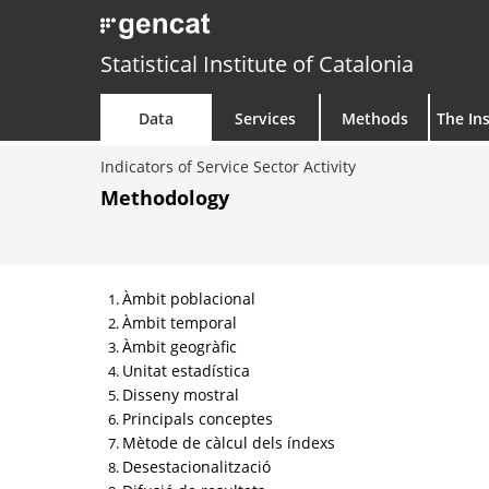
Statistical Institute of Catalonia
Data
Services
Methods
The Ins
Indicators of Service Sector Activity
Methodology
Àmbit poblacional
Àmbit temporal
Àmbit geogràfic
Unitat estadística
Disseny mostral
Principals conceptes
Mètode de càlcul dels índexs
Desestacionalització