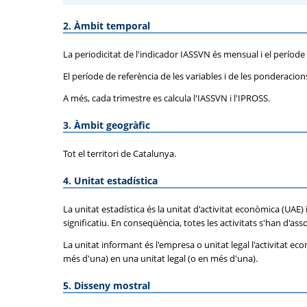
2. Àmbit temporal
La periodicitat de l'indicador IASSVN és mensual i el període 
El període de referència de les variables i de les ponderaci
A més, cada trimestre es calcula l'IASSVN i l'IPROSS.
3. Àmbit geogràfic
Tot el territori de Catalunya.
4. Unitat estadística
La unitat estadística és la unitat d'activitat econòmica (UAE)
significatiu. En conseqüència, totes les activitats s'han d'ass
La unitat informant és l'empresa o unitat legal l'activitat ec
més d'una) en una unitat legal (o en més d'una).
5. Disseny mostral