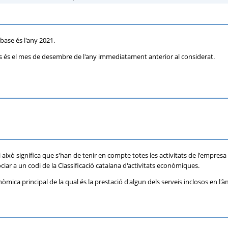
base és l'any 2021.
ons és el mes de desembre de l'any immediatament anterior al considerat.
 i això significa que s'han de tenir en compte totes les activitats de l'empre
ociar a un codi de la Classificació catalana d'activitats econòmiques.
onòmica principal de la qual és la prestació d'algun dels serveis inclosos en l