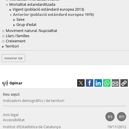
Mortalitat estandarditzada
Vigent (població estàndard europea 2013)
Anterior (població estàndard europea 1976)
Sexe
Grup d'edat
Moviment natural. Nupcialitat
Llars i famílies
Creixement
Territori
mostrar tot
Opinar
Sou aquí:
Indicadors demogràfics i de territori
Avís legal
es
en
Accessibilitat
Institut d’Estadística de Catalunya
19/11/2012