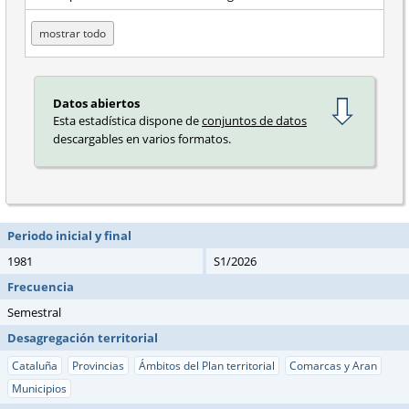
mostrar todo
Datos abiertos
Esta estadística dispone de
conjuntos de datos
descargables en varios formatos.
Periodo inicial y final
1981
S1/2026
Frecuencia
Semestral
Desagregación territorial
Cataluña
Provincias
Ámbitos del Plan territorial
Comarcas y Aran
Municipios