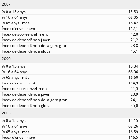
2007
15,53
68,05
16,42
112,1
12,0
21,2
23,8
45,1
2006
15,34
68,06
16,60
114,9
11,5
20,9
24,1
45,0
2005
15,15
68,26
16,59
116,5