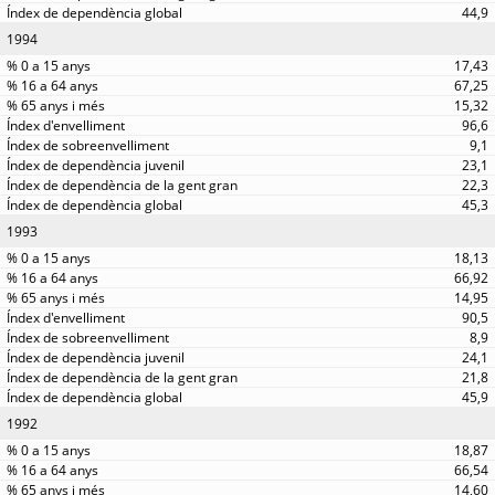
44,9
1994
17,43
67,25
15,32
96,6
9,1
23,1
22,3
45,3
1993
18,13
66,92
14,95
90,5
8,9
24,1
21,8
45,9
1992
18,87
66,54
14,60