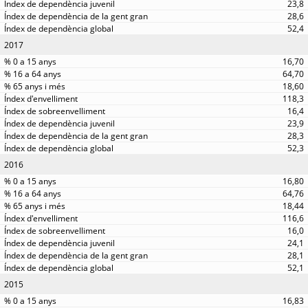
23,8
28,6
52,4
2017
16,70
64,70
18,60
118,3
16,4
23,9
28,3
52,3
2016
16,80
64,76
18,44
116,6
16,0
24,1
28,1
52,1
2015
16,83