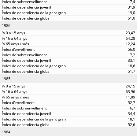
7,4
31,9
19,0
51,0
1986
23,47
64,28
12,24
56,0
7,2
33,1
18,6
51,7
1985
24,15
63,96
11,89
52,7
6,7
34,4
18,1
52,6
1984