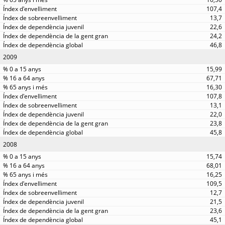
107,4
13,7
22,6
24,2
46,8
2009
15,99
67,71
16,30
107,8
13,1
22,0
23,8
45,8
2008
15,74
68,01
16,25
109,5
12,7
21,5
23,6
45,1