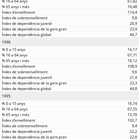
67,82
16,48
114,4
9,8
20,9
23,9
44,7
1996
16,17
67,71
16,12
108,9
9,6
21,4
23,3
44,8
1995
16,74
67,55
15,70
102,7
9,4
22,2
22,8