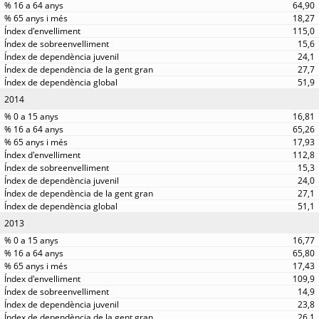
64,90
18,27
115,0
15,6
24,1
27,7
51,9
2014
16,81
65,26
17,93
112,8
15,3
24,0
27,1
51,1
2013
16,77
65,80
17,43
109,9
14,9
23,8
26,1