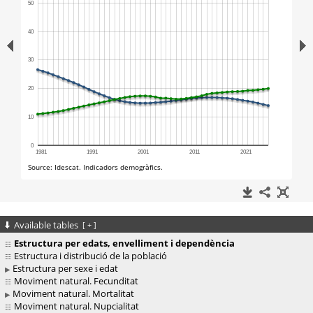
Available tables
[
+
]
Estructura per edats, envelliment i dependència
Estructura i distribució de la població
Estructura per sexe i edat
Moviment natural. Fecunditat
Moviment natural. Mortalitat
Moviment natural. Nupcialitat