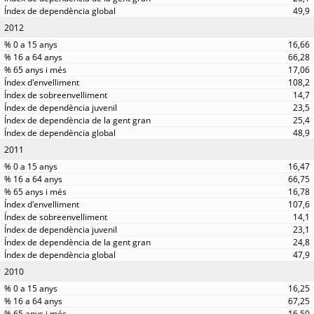
49,9
2012
16,66
66,28
17,06
108,2
14,7
23,5
25,4
48,9
2011
16,47
66,75
16,78
107,6
14,1
23,1
24,8
47,9
2010
16,25
67,25
16,50