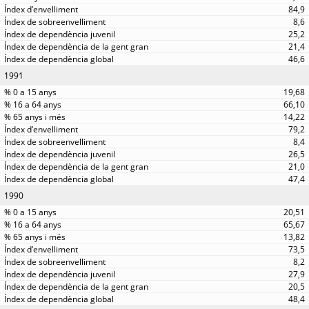
84,9
8,6
25,2
21,4
46,6
1991
19,68
66,10
14,22
79,2
8,4
26,5
21,0
47,4
1990
20,51
65,67
13,82
73,5
8,2
27,9
20,5
48,4