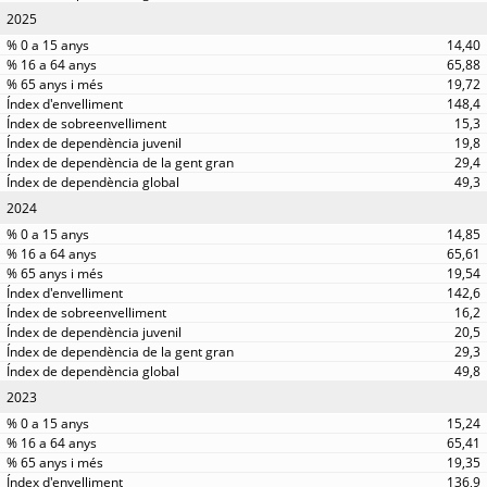
2025
14,40
65,88
19,72
148,4
15,3
19,8
29,4
49,3
2024
14,85
65,61
19,54
142,6
16,2
20,5
29,3
49,8
2023
15,24
65,41
19,35
136,9