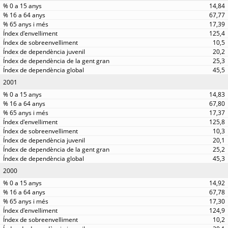
14,84
67,77
17,39
125,4
10,5
20,2
25,3
45,5
2001
14,83
67,80
17,37
125,8
10,3
20,1
25,2
45,3
2000
14,92
67,78
17,30
124,9
10,2