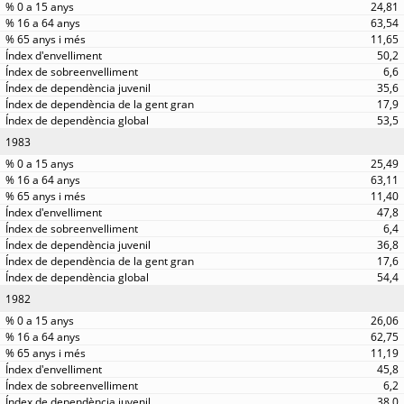
24,81
63,54
11,65
50,2
6,6
35,6
17,9
53,5
1983
25,49
63,11
11,40
47,8
6,4
36,8
17,6
54,4
1982
26,06
62,75
11,19
45,8
6,2
38,0