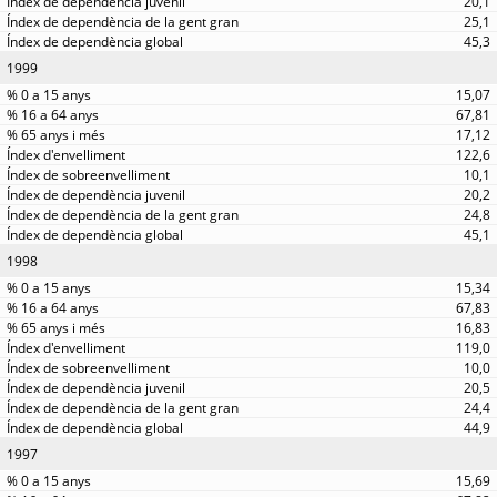
20,1
25,1
45,3
1999
15,07
67,81
17,12
122,6
10,1
20,2
24,8
45,1
1998
15,34
67,83
16,83
119,0
10,0
20,5
24,4
44,9
1997
15,69