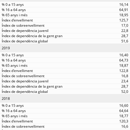
16,14
64,91
18,95
125,7
17,0
22,8
28,7
51,6
2019
16,40
64,73
18,87
122,8
16,8
23,4
28,7
52,0
2018
16,60
64,64
18,77
120,3
16,6