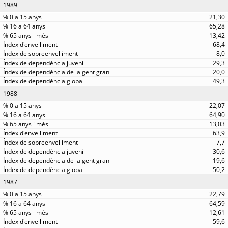
1989
21,30
65,28
13,42
68,4
8,0
29,3
20,0
49,3
1988
22,07
64,90
13,03
63,9
7,7
30,6
19,6
50,2
1987
22,79
64,59
12,61
59,6