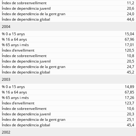
11,2
20,6
24,0
44,6
2004
15,04
67,96
17,01
120,5
10,8
20,5
24,7
45,2
2003
14,89
67,85
17,26
123,7
10,6
20,3
25,1
45,4
2002