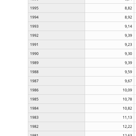
1995
8,82
1994
8,92
1993
9,14
1992
9,39
1991
9,23
1990
9,30
1989
9,39
1988
9,59
1987
9,67
1986
10,09
1985
10,78
1984
10,82
1983
11,13
1982
12,22
1981
12,63