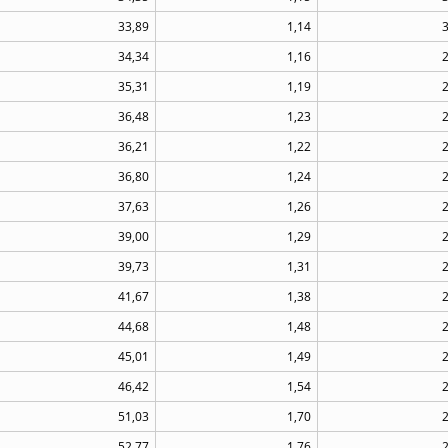
33,89
1,14
34,34
1,16
35,31
1,19
36,48
1,23
36,21
1,22
36,80
1,24
37,63
1,26
39,00
1,29
39,73
1,31
41,67
1,38
44,68
1,48
45,01
1,49
46,42
1,54
51,03
1,70
52,77
1,76