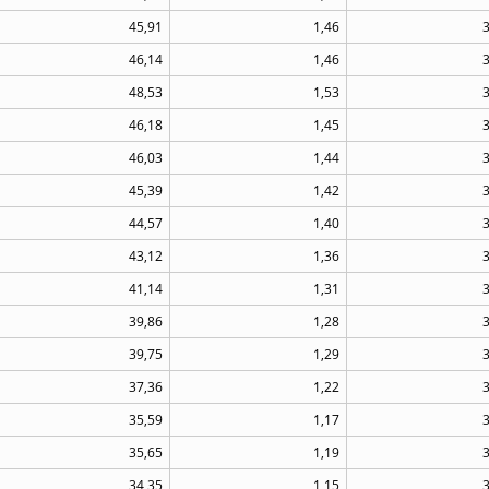
45,91
1,46
46,14
1,46
48,53
1,53
46,18
1,45
46,03
1,44
45,39
1,42
44,57
1,40
43,12
1,36
41,14
1,31
39,86
1,28
39,75
1,29
37,36
1,22
35,59
1,17
35,65
1,19
34,35
1,15