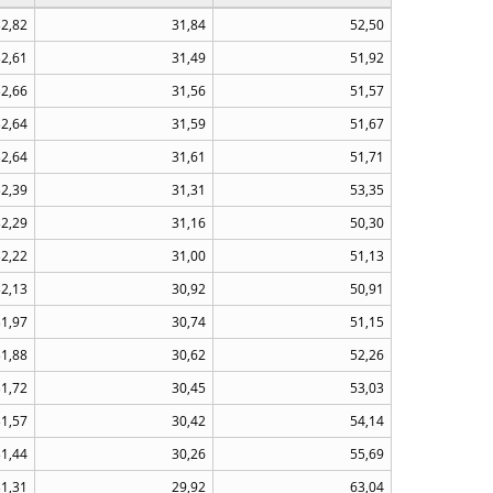
32,82
31,84
52,50
32,61
31,49
51,92
32,66
31,56
51,57
32,64
31,59
51,67
32,64
31,61
51,71
32,39
31,31
53,35
32,29
31,16
50,30
32,22
31,00
51,13
32,13
30,92
50,91
31,97
30,74
51,15
31,88
30,62
52,26
31,72
30,45
53,03
31,57
30,42
54,14
31,44
30,26
55,69
31,31
29,92
63,04