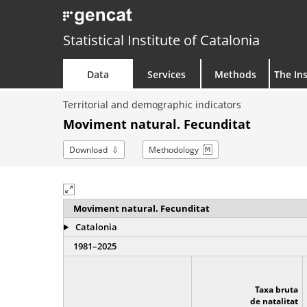
Statistical Institute of Catalonia
Data
Services
Methods
The Ins
Territorial and demographic indicators
Moviment natural. Fecunditat
Download
Methodology
Moviment natural. Fecunditat
Catalonia
1981–2025
Taxa bruta
de natalitat