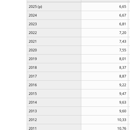
2025 (p)
6,65
2024
6,67
2023
6,81
2022
7,20
2021
7,43
2020
7,55
2019
8,01
2018
8,37
2017
8,87
2016
9,22
2015
9,47
2014
9,63
2013
9,60
2012
10,33
2011
10,76