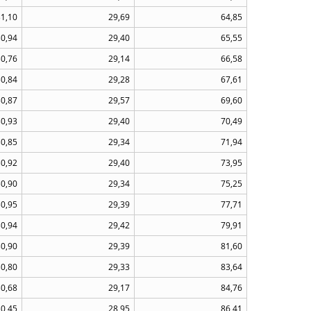
31,10
29,69
64,85
30,94
29,40
65,55
30,76
29,14
66,58
30,84
29,28
67,61
30,87
29,57
69,60
30,93
29,40
70,49
30,85
29,34
71,94
30,92
29,40
73,95
30,90
29,34
75,25
30,95
29,39
77,71
30,94
29,42
79,91
30,90
29,39
81,60
30,80
29,33
83,64
30,68
29,17
84,76
30,45
28,95
86,41