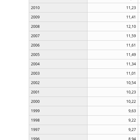
2010
11,23
2009
11,41
2008
12,10
2007
11,59
2006
11,61
2005
11,49
2004
11,34
2003
11,01
2002
10,54
2001
10,23
2000
10,22
1999
9,63
1998
9,22
1997
9,27
1996
8,94