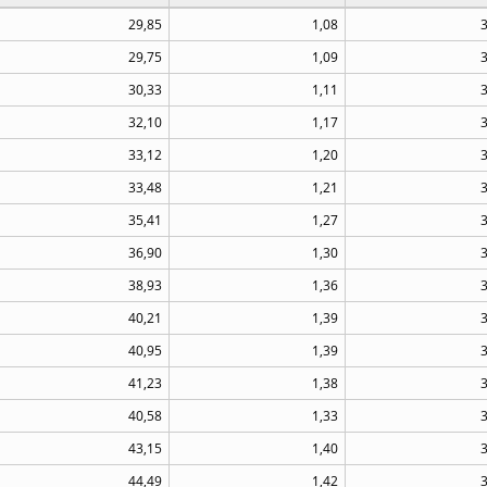
29,85
1,08
29,75
1,09
30,33
1,11
32,10
1,17
33,12
1,20
33,48
1,21
35,41
1,27
36,90
1,30
38,93
1,36
40,21
1,39
40,95
1,39
41,23
1,38
40,58
1,33
43,15
1,40
44,49
1,42