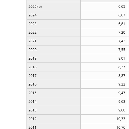
2025 (p)
6,65
2024
6,67
2023
6,81
2022
7,20
2021
7,43
2020
7,55
2019
8,01
2018
8,37
2017
8,87
2016
9,22
2015
9,47
2014
9,63
2013
9,60
2012
10,33
2011
10,76