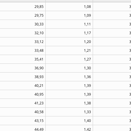
29,85
1,08
29,75
1,09
30,33
1,11
32,10
1,17
33,12
1,20
33,48
1,21
35,41
1,27
36,90
1,30
38,93
1,36
40,21
1,39
40,95
1,39
41,23
1,38
40,58
1,33
43,15
1,40
44,49
1,42