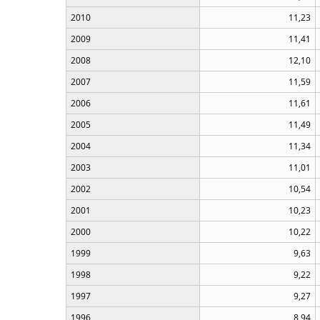
2010
11,23
2009
11,41
2008
12,10
2007
11,59
2006
11,61
2005
11,49
2004
11,34
2003
11,01
2002
10,54
2001
10,23
2000
10,22
1999
9,63
1998
9,22
1997
9,27
1996
8,94