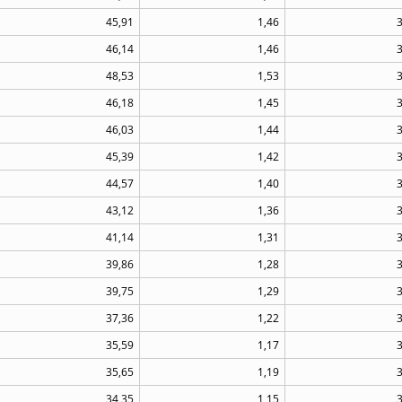
45,91
1,46
46,14
1,46
48,53
1,53
46,18
1,45
46,03
1,44
45,39
1,42
44,57
1,40
43,12
1,36
41,14
1,31
39,86
1,28
39,75
1,29
37,36
1,22
35,59
1,17
35,65
1,19
34,35
1,15