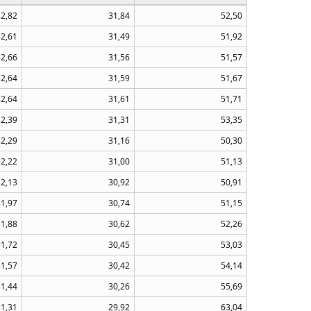
32,82
31,84
52,50
32,61
31,49
51,92
32,66
31,56
51,57
32,64
31,59
51,67
32,64
31,61
51,71
32,39
31,31
53,35
32,29
31,16
50,30
32,22
31,00
51,13
32,13
30,92
50,91
31,97
30,74
51,15
31,88
30,62
52,26
31,72
30,45
53,03
31,57
30,42
54,14
31,44
30,26
55,69
31,31
29,92
63,04