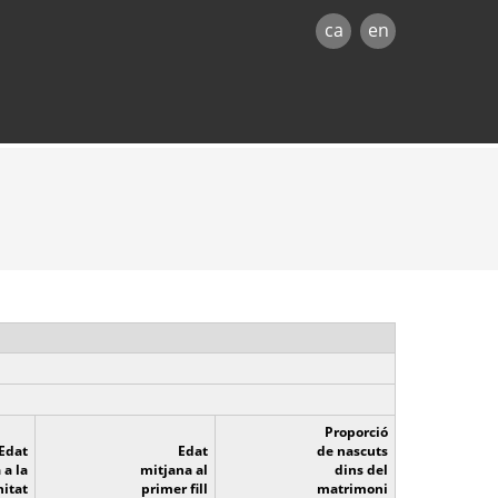
ca
en
Proporció
Edat
Edat
de nascuts
 a la
mitjana al
dins del
itat
primer fill
matrimoni