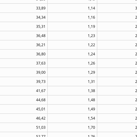
33,89
1,14
34,34
1,16
35,31
1,19
36,48
1,23
36,21
1,22
36,80
1,24
37,63
1,26
39,00
1,29
39,73
1,31
41,67
1,38
44,68
1,48
45,01
1,49
46,42
1,54
51,03
1,70
52,77
1,76