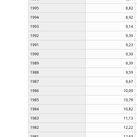
1995
8,82
1994
8,92
1993
9,14
1992
9,39
1991
9,23
1990
9,30
1989
9,39
1988
9,59
1987
9,67
1986
10,09
1985
10,78
1984
10,82
1983
11,13
1982
12,22
1981
12,63