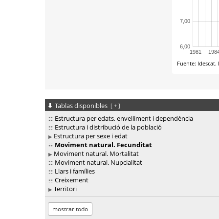
Tablas disponibles
[
+
]
Estructura per edats, envelliment i dependència
Estructura i distribució de la població
Estructura per sexe i edat
Moviment natural. Fecunditat
Moviment natural. Mortalitat
Moviment natural. Nupcialitat
Llars i famílies
Creixement
Territori
mostrar todo