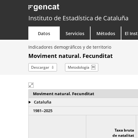
Instituto de Estadística de Cataluña
Datos
Servicios
Métodos
El Ins
Indicadores demográficos y de territorio
Moviment natural. Fecunditat
Descargar
Metodología
Moviment natural. Fecunditat
Cataluña
1981–2025
Taxa bruta
de natalitat