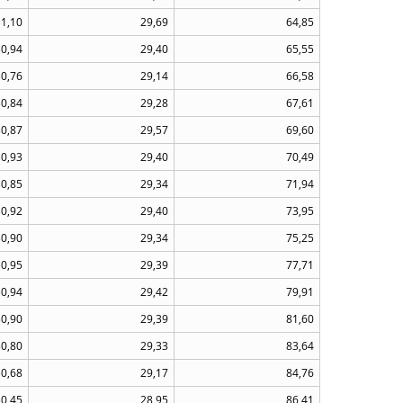
31,10
29,69
64,85
30,94
29,40
65,55
30,76
29,14
66,58
30,84
29,28
67,61
30,87
29,57
69,60
30,93
29,40
70,49
30,85
29,34
71,94
30,92
29,40
73,95
30,90
29,34
75,25
30,95
29,39
77,71
30,94
29,42
79,91
30,90
29,39
81,60
30,80
29,33
83,64
30,68
29,17
84,76
30,45
28,95
86,41