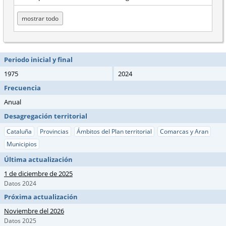
mostrar todo
Periodo inicial y final
1975
2024
Frecuencia
Anual
Desagregación territorial
Cataluña
Provincias
Ámbitos del Plan territorial
Comarcas y Aran
Municipios
Última actualización
1 de diciembre de 2025
Datos 2024
Próxima actualización
Noviembre del 2026
Datos 2025