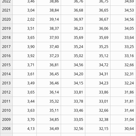
2022
3,46
38,86
36,76
36,75
34,69
2021
3,04
38,84
36,68
36,65
34,53
2020
2,02
39,14
36,97
36,67
34,56
2019
3,51
38,37
36,23
36,06
34,05
2018
3,65
37,93
35,69
35,69
33,64
2017
3,90
37,40
35,24
35,25
33,25
2016
3,92
37,23
35,02
35,12
33,16
2015
3,71
36,81
34,56
34,72
32,66
2014
3,61
36,45
34,20
34,31
32,31
2013
3,49
36,46
34,15
34,23
32,24
2012
3,65
36,14
33,81
33,86
31,86
2011
3,44
35,32
33,78
33,01
31,81
2010
3,63
35,11
33,46
32,66
31,44
2009
3,70
34,85
33,05
32,38
31,04
2008
4,13
34,49
32,56
32,15
30,64