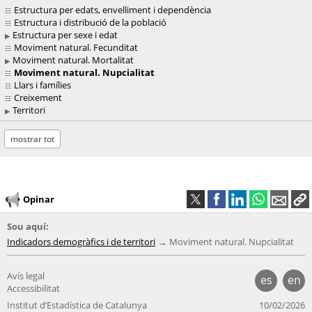
Estructura per edats, envelliment i dependència
Estructura i distribució de la població
Estructura per sexe i edat
Moviment natural. Fecunditat
Moviment natural. Mortalitat
Moviment natural. Nupcialitat
Llars i famílies
Creixement
Territori
mostrar tot
Opinar
Sou aquí:
Indicadors demogràfics i de territori
Moviment natural. Nupcialitat
Avís legal
es
en
Accessibilitat
Institut d’Estadística de Catalunya
10/02/2026