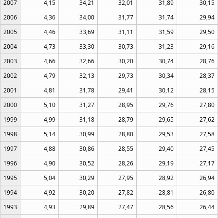
2007
4,15
34,21
32,01
31,89
30,15
2006
4,36
34,00
31,77
31,74
29,94
2005
4,46
33,69
31,11
31,59
29,50
2004
4,73
33,30
30,73
31,23
29,16
2003
4,66
32,66
30,20
30,74
28,76
2002
4,79
32,13
29,73
30,34
28,37
2001
4,81
31,78
29,41
30,12
28,15
2000
5,10
31,27
28,95
29,76
27,80
1999
4,99
31,18
28,79
29,65
27,62
1998
5,14
30,99
28,80
29,53
27,58
1997
4,88
30,86
28,55
29,40
27,45
1996
4,90
30,52
28,26
29,19
27,17
1995
5,04
30,29
27,95
28,92
26,94
1994
4,92
30,20
27,82
28,81
26,80
1993
4,93
29,89
27,47
28,56
26,44